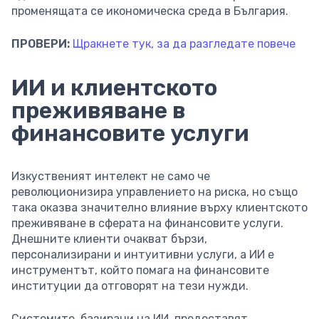
променящата се икономическа среда в България.
ПРОВЕРИ:
Щракнете тук, за да разгледате повече
ИИ и клиентското
преживяване в
финансовите услуги
Изкуственият интелект не само че
революционизира управлението на риска, но също
така оказва значително влияние върху клиентското
преживяване в сферата на финансовите услуги.
Днешните клиенти очакват бързи,
персонализирани и интуитивни услуги, а ИИ е
инструментът, който помага на финансовите
институции да отговорят на тези нужди.
Системите, базирани на ИИ, предоставят