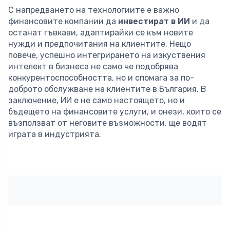
С напредването на технологиите е важно
финансовите компании да
инвестират в ИИ
и да
останат гъвкави, адаптирайки се към новите
нужди и предпочитания на клиентите. Нещо
повече, успешно интегрирането на изкуствения
интелект в бизнеса не само че подобрява
конкурентоспособността, но и спомага за по-
доброто обслужване на клиентите в България. В
заключение, ИИ е не само настоящето, но и
бъдещето на финансовите услуги, и онези, които се
възползват от неговите възможности, ще водят
играта в индустрията.