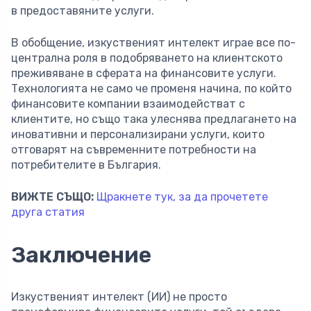
в предоставяните услуги.
В обобщение, изкуственият интелект играе все по-
централна роля в подобряването на клиентското
преживяване в сферата на финансовите услуги.
Технологията не само че променя начина, по който
финансовите компании взаимодействат с
клиентите, но също така улеснява предлагането на
иновативни и персонализирани услуги, които
отговарят на съвременните потребности на
потребителите в България.
ВИЖТЕ СЪЩО:
Щракнете тук, за да прочетете
друга статия
Заключение
Изкуственият интелект (ИИ) не просто