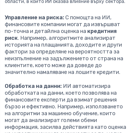
области, в които ИИ оказва влияние върху сектора.
Управление на риска:
С помощта на ИИ,
финансовите компании могат да извършват
по-точна и детайлна оценка на
кредитния
риск
. Например, алгоритмите анализират
историята на плащанията, доходите и други
фактори за определяне на вероятността за
неизпълнение на задължението от страна на
клиентите, което може да доведе до
значително намаляване на лошите кредити.
Обработка на данни:
ИИ автоматизира
обработката на данни, което позволява на
финансовите експерти да взимат решения
бързо и ефективно. Например, използването
на алгоритми за машинно обучение, които
могат да анализират големи обеми
информация, засилва действията като оценка