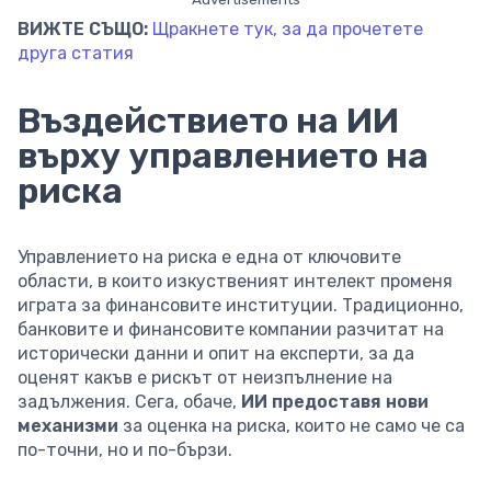
ВИЖТЕ СЪЩО:
Щракнете тук, за да прочетете
друга статия
Въздействието на ИИ
върху управлението на
риска
Управлението на риска е една от ключовите
области, в които изкуственият интелект променя
играта за финансовите институции. Традиционно,
банковите и финансовите компании разчитат на
исторически данни и опит на експерти, за да
оценят какъв е рискът от неизпълнение на
задължения. Сега, обаче,
ИИ предоставя нови
механизми
за оценка на риска, които не само че са
по-точни, но и по-бързи.