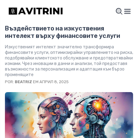
Въздействието на изкуствения
интелект върху финансовите услуги
Изкуственият интелект значително трансформира
финансовите услуги, оптимизирайки управлението на риска,
подобрявайки клиентското обслужване и предотвратявайки
измами. Чрез иновации в данни и анализи, той предоставя
възможности за персонализация и адаптация към бързо
променящите
POR:
BEATRIZ
EM АПРИЛ 8, 2025