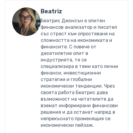
Beatriz
Беатрис Джонсън е опитен
финансов анализатор и писател
със страст към опростяване на
сложността на икономиката и
финансите. С повече от
десетилетие опит в
индустрията, тя се
специализира в теми като лични
финанси, инвестиционни
стратегии и глобални
икономически тенденции. Чрез
своята работа Беатрис дава
възможност на читателите да
вземат информирани финансови
решения и да останат напред в
непрекъснато променящия се
икономически пейзаж.