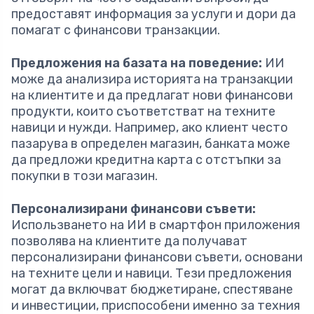
предоставят информация за услуги и дори да
помагат с финансови транзакции.
Предложения на базата на поведение:
ИИ
може да анализира историята на транзакции
на клиентите и да предлагат нови финансови
продукти, които съответстват на техните
навици и нужди. Например, ако клиент често
пазарува в определен магазин, банката може
да предложи кредитна карта с отстъпки за
покупки в този магазин.
Персонализирани финансови съвети:
Использването на ИИ в смартфон приложения
позволява на клиентите да получават
персонализирани финансови съвети, основани
на техните цели и навици. Тези предложения
могат да включват бюджетиране, спестяване
и инвестиции, приспособени именно за техния