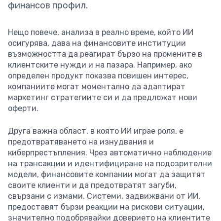
финансов профил.
Нещо повече, анализа в реално време, който ИИ
осигурява, дава на финансовите институции
възможността да реагират бързо на промените в
клиентските нужди и на пазара. Например, ако
определен продукт показва повишен интерес,
компаниите могат моментално да адаптират
маркетинг стратегиите си и да предложат нови
оферти.
Друга важна област, в която ИИ играе роля, е
предотвратяването на изнудвания и
киберпрестъпления. Чрез автоматично наблюдение
на трансакции и идентифициране на подозрителни
модели, финансовите компании могат да защитят
своите клиенти и да предотвратят загуби,
свързани с измами. Системи, задвижвани от ИИ,
предоставят бързи реакции на рискови ситуации,
значително подобрявайки доверието на клиентите