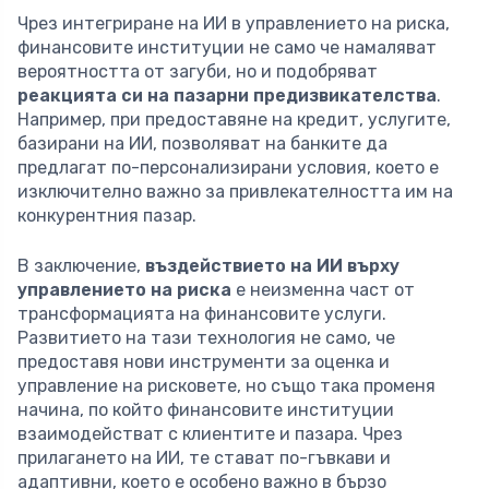
Чрез интегриране на ИИ в управлението на риска,
финансовите институции не само че намаляват
вероятността от загуби, но и подобряват
реакцията си на пазарни предизвикателства
.
Например, при предоставяне на кредит, услугите,
базирани на ИИ, позволяват на банките да
предлагат по-персонализирани условия, което е
изключително важно за привлекателността им на
конкурентния пазар.
В заключение,
въздействието на ИИ върху
управлението на риска
е неизменна част от
трансформацията на финансовите услуги.
Развитието на тази технология не само, че
предоставя нови инструменти за оценка и
управление на рисковете, но също така променя
начина, по който финансовите институции
взаимодействат с клиентите и пазара. Чрез
прилагането на ИИ, те стават по-гъвкави и
адаптивни, което е особено важно в бързо