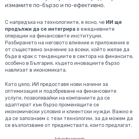
измамите по-бързо и по-ефективно.
С напредъка на технологиите, е ясно, че
ИИ ще
продължи да се интегрира
в ежедневните
операции на финансовите институции.
Разбирането на неговото влияние и приложения е
от съществено значение за всеки, който желае да
бъде в крак с тенденциите в сектора на финансите,
особено в България, където иновациите бързо
навлизат в икономиката.
Като цяло, ИИ предоставя нови начини за
оптимизация и подобряване на финансовите
услуги, позволявайки на компаниите да се
адаптират към бързо променящите се
икономически условия и клиентски нужди. Важно е
да се запознаем с тези технологии, за да можем да
се възползваме от предимствата, които предлагат.
Advertisements