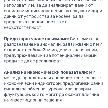
използват ИИ, за да анализират данни от
социални медии, поведение на покупка и дори
данни от устройства за носене, за да
предскажат вероятността от
несъстоятелност.
Предотвратяване на измами:
Системите за
разпознаване на аномалии, задвижвани от ИИ,
откриват необичайни модели в транзакции,
предупреждавайки за потенциални измами,
преди те да се реализират.
Анализ на икономически показатели:
ИИ
може да проследява и анализира световните
икономически индикатори, предлагайки ранни
сигнали за обменни курсове или пазарни
флуктуации, които могат да окажат влияние
на инвестиционни решения.