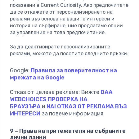
показвани в Current Curiosity. Ако предпочитате
да се откажете от персонализирането на
реклами въз основа на вашите интереси и
история на сърфиране, ние предлагаме опции
за управление на това предпочитание.
За да деактивирате персонализираните
реклами, можете да посетите следните връзки:
Google:
Правила за поверителност на
мрежата на Google
Отказ от целева реклама: Вижте
DAA
WEBCHOICES ПРОВЕРКА НА
БРАУЗЪРА
и
NAI ОТКАЗ ОТ РЕКЛАМА ВЪЗ
ИНТЕРЕСИ
за повече информация.
9 – Права на притежателя на събраните
лични данни