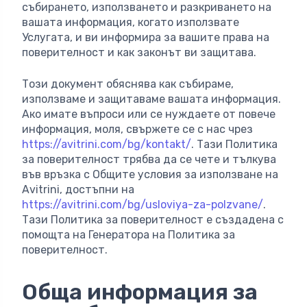
събирането, използването и разкриването на
вашата информация, когато използвате
Услугата, и ви информира за вашите права на
поверителност и как законът ви защитава.
Този документ обяснява как събираме,
използваме и защитаваме вашата информация.
Ако имате въпроси или се нуждаете от повече
информация, моля, свържете се с нас чрез
https://avitrini.com/bg/kontakt/
. Тази Политика
за поверителност трябва да се чете и тълкува
във връзка с Общите условия за използване на
Avitrini, достъпни на
https://avitrini.com/bg/usloviya-za-polzvane/
.
Тази Политика за поверителност е създадена с
помощта на Генератора на Политика за
поверителност.
Обща информация за