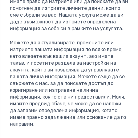
Имате право да изтриете или да поискате да ви
помогнем да изтриете личните данни, които
сме събрали за вас. Нашата услуга може да ви
даде възможност да изтриете определена
информация за себе си в рамките на услугата.
Можете да актуализирате, промените или
изтриете вашата информация по всяко време,
като влезете във вашия акаунт, ако имате
такъв, и посетите раздела за настройки на
акаунта, който ви позволява да управлявате
вашата лична информация. Можете също да се
свържете с нас, за да поискате достъп до,
коригиране или изтриване на лична
информация, която сте ни предоставили. Моля,
имайте предвид обаче, че може да се наложи
да запазим определена информация, когато
имаме правно задължение или основание да го
направим.