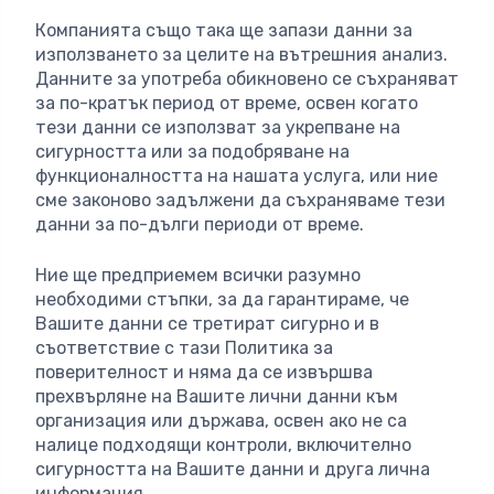
Компанията също така ще запази данни за
използването за целите на вътрешния анализ.
Данните за употреба обикновено се съхраняват
за по-кратък период от време, освен когато
тези данни се използват за укрепване на
сигурността или за подобряване на
функционалността на нашата услуга, или ние
сме законово задължени да съхраняваме тези
данни за по-дълги периоди от време.
Ние ще предприемем всички разумно
необходими стъпки, за да гарантираме, че
Вашите данни се третират сигурно и в
съответствие с тази Политика за
поверителност и няма да се извършва
прехвърляне на Вашите лични данни към
организация или държава, освен ако не са
налице подходящи контроли, включително
сигурността на Вашите данни и друга лична
информация.