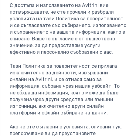
С достъпа и използването на Avitrini вие
потвърждавате, че сте прочели и разбрали
условията на тази Политика за поверителност
и се съгласявате със събирането, използването
и съхранението на вашата информация, както е
описано. Вашето съгласие е от съществено
значение, за да предоставяме услуги
ефективно и персонално съобразени с вас.
Тази Политика за поверителност се прилага
изключително за дейности, извършвани
онлайн на Avitrini, и се отнася само за
информация, събрана чрез нашия уебсайт. То
не обхваща информация, която може да бъде
получена чрез други средства или външни
източници, включително други онлайн
платформи и офлайн събиране на данни.
Ако не сте съгласни с условията, описани тук,
препоръчваме ви да преустановите