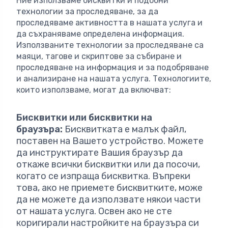
Ние използваме бисквитки и подобни
технологии за проследяване, за да
проследяваме активността в нашата услуга и
да съхраняваме определена информация.
Използваните технологии за проследяване са
маяци, тагове и скриптове за събиране и
проследяване на информация и за подобряване
и анализиране на нашата услуга. Технологиите,
които използваме, могат да включват:
Бисквитки или бисквитки на
браузъра:
Бисквитката е малък файл,
поставен на Вашето устройство. Можете
да инструктирате Вашия браузър да
откаже всички бисквитки или да посочи,
когато се изпраща бисквитка. Въпреки
това, ако не приемете бисквитките, може
да не можете да използвате някои части
от нашата услуга. Освен ако не сте
коригирали настройките на браузъра си