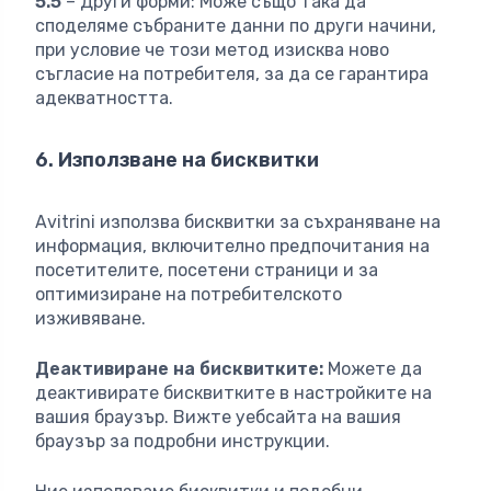
5.5
– Други форми: Може също така да
споделяме събраните данни по други начини,
при условие че този метод изисква ново
съгласие на потребителя, за да се гарантира
адекватността.
6. Използване на бисквитки
Avitrini използва бисквитки за съхраняване на
информация, включително предпочитания на
посетителите, посетени страници и за
оптимизиране на потребителското
изживяване.
Деактивиране на бисквитките:
Можете да
деактивирате бисквитките в настройките на
вашия браузър. Вижте уебсайта на вашия
браузър за подробни инструкции.