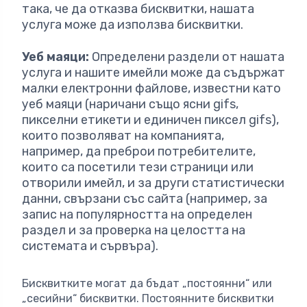
така, че да отказва бисквитки, нашата
услуга може да използва бисквитки.
Уеб маяци:
Определени раздели от нашата
услуга и нашите имейли може да съдържат
малки електронни файлове, известни като
уеб маяци (наричани също ясни gifs,
пикселни етикети и единичен пиксел gifs),
които позволяват на компанията,
например, да преброи потребителите,
които са посетили тези страници или
отворили имейл, и за други статистически
данни, свързани със сайта (например, за
запис на популярността на определен
раздел и за проверка на целостта на
системата и сървъра).
Бисквитките могат да бъдат „постоянни“ или
„сесийни“ бисквитки. Постоянните бисквитки