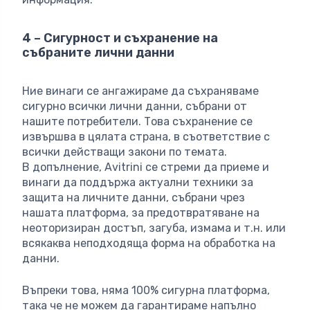
4 – Сигурност и съхранение на
събраните лични данни
Ние винаги се ангажираме да съхраняваме
сигурно всички лични данни, събрани от
нашите потребители. Това съхранение се
извършва в цялата страна, в съответствие с
всички действащи закони по темата.
В допълнение, Avitrini се стреми да приеме и
винаги да поддържа актуални техники за
защита на личните данни, събрани чрез
нашата платформа, за предотвратяване на
неоторизиран достъп, загуба, измама и т.н. или
всякаква неподходяща форма на обработка на
данни.
Въпреки това, няма 100% сигурна платформа,
така че не можем да гарантираме напълно