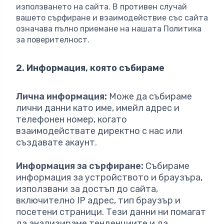
използването на сайта. В противен случай
вашето сърфиране и взаимодействие със сайта
означава пълно приемане на нашата Политика
за поверителност.
2. Информация, която събираме
Лична информация:
Може да събираме
лични данни като име, имейл адрес и
телефонен номер, когато
взаимодействате директно с нас или
създавате акаунт.
Информация за сърфиране:
Събираме
информация за устройството и браузъра,
използвани за достъп до сайта,
включително IP адрес, тип браузър и
посетени страници. Тези данни ни помагат
да анализираме тенденциите и да