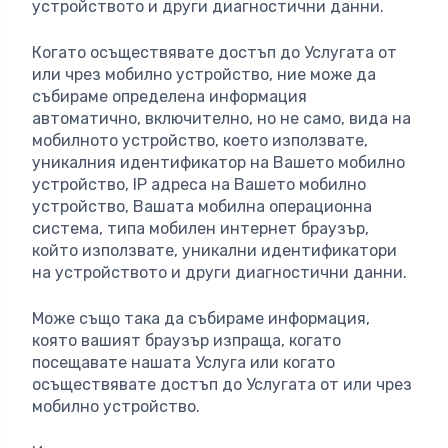
устройството и други диагностични данни.
Когато осъществявате достъп до Услугата от
или чрез мобилно устройство, ние може да
събираме определена информация
автоматично, включително, но не само, вида на
мобилното устройство, което използвате,
уникалния идентификатор на Вашето мобилно
устройство, IP адреса на Вашето мобилно
устройство, Вашата мобилна операционна
система, типа мобилен интернет браузър,
който използвате, уникални идентификатори
на устройството и други диагностични данни.
Може също така да събираме информация,
която вашият браузър изпраща, когато
посещавате нашата Услуга или когато
осъществявате достъп до Услугата от или чрез
мобилно устройство.