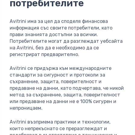
потребителите
Avitrini има за цел да споделя финансова
информация със своите потребители, като
прави знанията достъпни за всички.
Потребителите могат да разглеждат уебсайта
на Avitrini, без да е необходимо да се
регистрират предварително.
Avitrini се придържа към международните
стандарти за сигурност и протоколи за
съхранение, защита, поверителност и
предаване на данни, като подчертава, че никой
метод за съхранение, защита, поверителност
или предаване на данни не е 100% сигурен и
непроницаем.
Avitrini възприема практики и технологии,
които непрекъснато се преразглеждат и