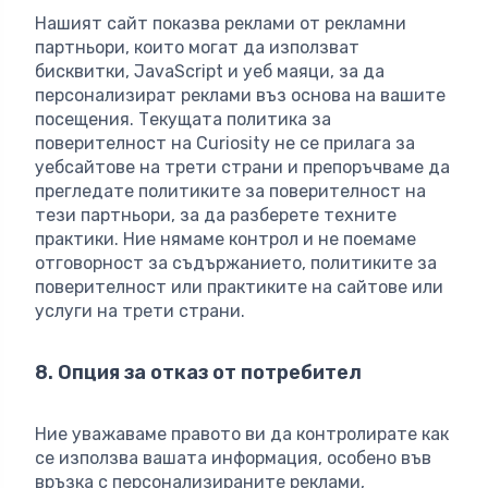
Нашият сайт показва реклами от рекламни
партньори, които могат да използват
бисквитки, JavaScript и уеб маяци, за да
персонализират реклами въз основа на вашите
посещения. Текущата политика за
поверителност на Curiosity не се прилага за
уебсайтове на трети страни и препоръчваме да
прегледате политиките за поверителност на
тези партньори, за да разберете техните
практики. Ние нямаме контрол и не поемаме
отговорност за съдържанието, политиките за
поверителност или практиките на сайтове или
услуги на трети страни.
8. Опция за отказ от потребител
Ние уважаваме правото ви да контролирате как
се използва вашата информация, особено във
връзка с персонализираните реклами,