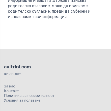
информация и вашата държава изисква
родителско съгласие, може да изискаме
родителско съгласие, преди да съберем и
използваме тази информация.
avitrini.com
avitrini.com
За нас
Контакт
Политика за поверителност
Условия за ползване