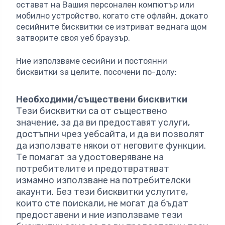
остават на Вашия персонален компютър или
мобилно устройство, когато сте офлайн, докато
сесийните бисквитки се изтриват веднага щом
затворите своя уеб браузър.
Ние използваме сесийни и постоянни
бисквитки за целите, посочени по-долу:
Необходими/съществени бисквитки
Тези бисквитки са от съществено
значение, за да ви предоставят услуги,
достъпни чрез уебсайта, и да ви позволят
да използвате някои от неговите функции.
Те помагат за удостоверяване на
потребителите и предотвратяват
измамно използване на потребителски
акаунти. Без тези бисквитки услугите,
които сте поискали, не могат да бъдат
предоставени и ние използваме тези