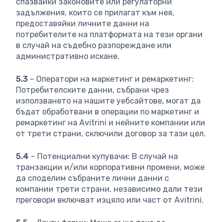
спазвайки законовите или регулаторни
задължения, които се прилагат към нея,
предоставяйки личните данни на
потребителите на платформата на тези органи
в случай на съдебно разпореждане или
административно искане.
5.3
– Оператори на маркетинг и ремаркетинг:
Потребителските данни, събрани чрез
използването на нашите уебсайтове, могат да
бъдат обработвани в операции по маркетинг и
ремаркетинг на Avitrini и нейните компании или
от трети страни, сключили договор за тази цел.
5.4
– Потенциални купувачи: В случай на
транзакции и/или корпоративни промени, може
да споделим събраните лични данни с
компании трети страни, независимо дали тези
преговори включват изцяло или част от Avitrini.