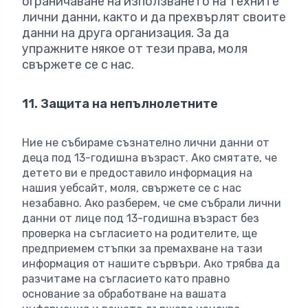
ограничаване на използването на техните
лични данни, както и да прехвърлят своите
данни на друга организация. За да
упражните някое от тези права, моля
свържете се с нас.
11. Защита на непълнолетните
Ние не събираме съзнателно лични данни от
деца под 13-годишна възраст. Ако смятате, че
детето ви е предоставило информация на
нашия уебсайт, моля, свържете се с нас
незабавно. Ако разберем, че сме събрали лични
данни от лице под 13-годишна възраст без
проверка на съгласието на родителите, ще
предприемем стъпки за премахване на тази
информация от нашите сървъри. Ако трябва да
разчитаме на съгласието като правно
основание за обработване на вашата