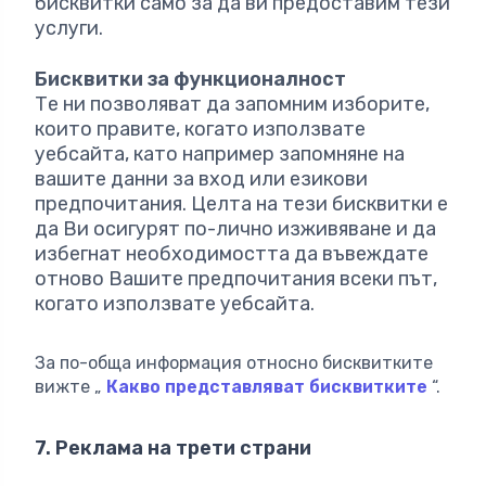
бисквитки само за да ви предоставим тези
услуги.
Бисквитки за функционалност
Те ни позволяват да запомним изборите,
които правите, когато използвате
уебсайта, като например запомняне на
вашите данни за вход или езикови
предпочитания. Целта на тези бисквитки е
да Ви осигурят по-лично изживяване и да
избегнат необходимостта да въвеждате
отново Вашите предпочитания всеки път,
когато използвате уебсайта.
За по-обща информация относно бисквитките
вижте „
Какво представляват бисквитките
“.
7. Реклама на трети страни