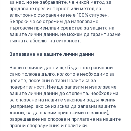
за нас, но не забравяйте, че никой метод за
предаване през интернет или метод за
електронно съхранение не е 100% сигурен.
Въпреки че се стремим да използваме
търговски приемливи средства за защита на
вашите лични данни, не можем да гарантираме
тяхната абсолютна сигурност.
Запазване на вашите лични данни
Вашите лични данни ще бъдат съхранявани
само толкова дълго, колкото е необходимо за
целите, посочени в тази Политика за
поверителност. Ние ще запазим и използваме
вашите лични данни до степента, необходима
за спазване на нашите законови задължения
(например, ако се изисква да запазим вашите
данни, за да спазим приложимите закони),
разрешаване на спорове и прилагане на нашите
правни споразумения и политики.