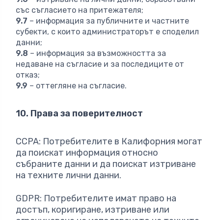
със съгласието на притежателя;
9.7
– информация за публичните и частните
субекти, с които администраторът е споделил
данни;
9.8
– информация за възможността за
недаване на съгласие и за последиците от
отказ;
9.9
– оттегляне на съгласие.
10. Права за поверителност
CCPA: Потребителите в Калифорния могат
да поискат информация относно
събраните данни и да поискат изтриване
на техните лични данни.
GDPR: Потребителите имат право на
достъп, коригиране, изтриване или