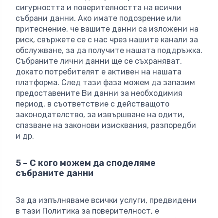
сигурността и поверителността на всички
събрани данни. Ако имате подозрение или
притеснение, че вашите данни са изложени на
риск, свържете се с нас чрез нашите канали за
обслужване, за да получите нашата поддръжка.
Събраните лични данни ще се съхраняват,
докато потребителят е активен на нашата
платформа. След тази фаза можем да запазим
предоставените Ви данни за необходимия
период, в съответствие с действащото
законодателство, за извършване на одити,
спазване на законови изисквания, разпоредби
и др.
5 – С кого можем да споделяме
събраните данни
За да изпълняваме всички услуги, предвидени
в тази Политика за поверителност, е