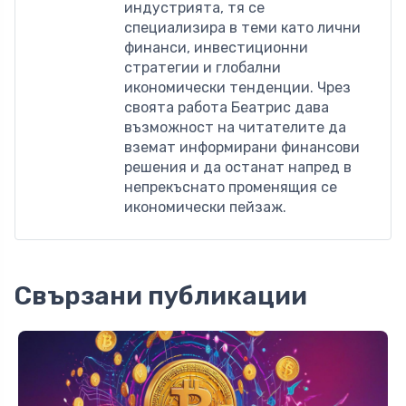
индустрията, тя се
специализира в теми като лични
финанси, инвестиционни
стратегии и глобални
икономически тенденции. Чрез
своята работа Беатрис дава
възможност на читателите да
вземат информирани финансови
решения и да останат напред в
непрекъснато променящия се
икономически пейзаж.
Свързани публикации