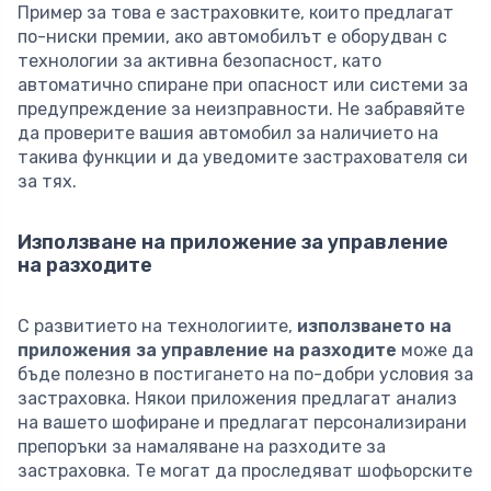
Пример за това е застраховките, които предлагат
по-ниски премии, ако автомобилът е оборудван с
технологии за активна безопасност, като
автоматично спиране при опасност или системи за
предупреждение за неизправности. Не забравяйте
да проверите вашия автомобил за наличието на
такива функции и да уведомите застрахователя си
за тях.
Използване на приложение за управление
на разходите
С развитието на технологиите,
използването на
приложения за управление на разходите
може да
бъде полезно в постигането на по-добри условия за
застраховка. Някои приложения предлагат анализ
на вашето шофиране и предлагат персонализирани
препоръки за намаляване на разходите за
застраховка. Те могат да проследяват шофьорските