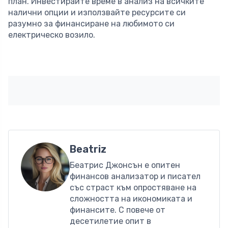
план. Инвестирайте време в анализ на всичките
налични опции и използвайте ресурсите си
разумно за финансиране на любимото си
електрическо возило.
Beatriz
Беатрис Джонсън е опитен
финансов анализатор и писател
със страст към опростяване на
сложността на икономиката и
финансите. С повече от
десетилетие опит в