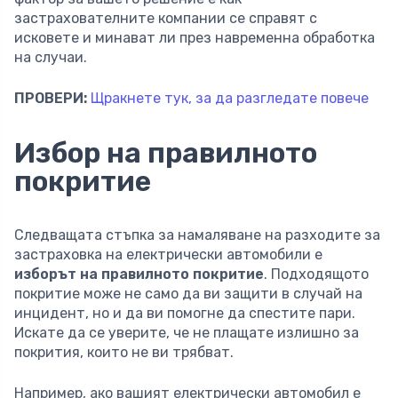
застрахователните компании се справят с
исковете и минават ли през навременна обработка
на случаи.
ПРОВЕРИ:
Щракнете тук, за да разгледате повече
Избор на правилното
покритие
Следващата стъпка за намаляване на разходите за
застраховка на електрически автомобили е
изборът на правилното покритие
. Подходящото
покритие може не само да ви защити в случай на
инцидент, но и да ви помогне да спестите пари.
Искате да се уверите, че не плащате излишно за
покрития, които не ви трябват.
Например, ако вашият електрически автомобил е