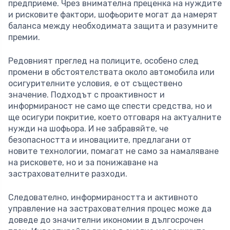
предприеме. Чрез внимателна преценка на нуждите
и рисковите фактори, шофьорите могат да намерят
баланса между необходимата защита и разумните
премии.
Редовният преглед на полиците, особено след
промени в обстоятелствата около автомобила или
осигурителните условия, е от съществено
значение. Подходът с проактивност и
информираност не само ще спести средства, но и
ще осигури покритие, което отговаря на актуалните
нужди на шофьора. И не забравяйте, че
безопасността и иновациите, предлагани от
новите технологии, помагат не само за намаляване
на рисковете, но и за понижаване на
застрахователните разходи.
Следователно, информираността и активното
управление на застрахователния процес може да
доведе до значителни икономии в дългосрочен