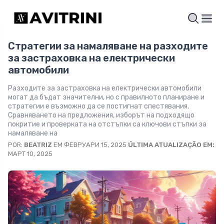
Стратегии за намаляване на разходите
за застраховка на електрически
автомобили
Разходите за застраховка на електрически автомобили
могат да бъдат значителни, но с правилното планиране и
стратегии е възможно да се постигнат спестявания.
Сравняването на предложения, изборът на подходящо
покритие и проверката на отстъпки са ключови стъпки за
намаляване на
POR:
BEATRIZ
EM ФЕВРУАРИ 15, 2025
ÚLTIMA ATUALIZAÇÃO EM:
МАРТ 10, 2025