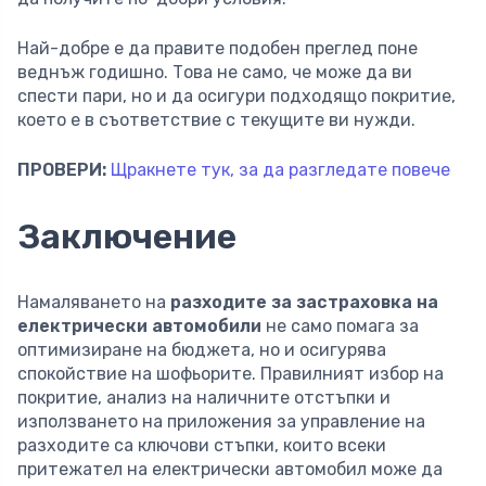
Най-добре е да правите подобен преглед поне
веднъж годишно. Това не само, че може да ви
спести пари, но и да осигури подходящо покритие,
което е в съответствие с текущите ви нужди.
ПРОВЕРИ:
Щракнете тук, за да разгледате повече
Заключение
Намаляването на
разходите за застраховка на
електрически автомобили
не само помага за
оптимизиране на бюджета, но и осигурява
спокойствие на шофьорите. Правилният избор на
покритие, анализ на наличните отстъпки и
използването на приложения за управление на
разходите са ключови стъпки, които всеки
притежател на електрически автомобил може да