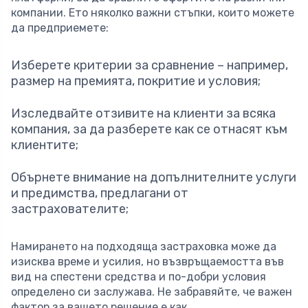
компании. Ето няколко важни стъпки, които можете
да предприемете:
Изберете критерии за сравнение – например,
размер на премията, покритие и условия;
Изследвайте отзивите на клиенти за всяка
компания, за да разберете как се отнасят към
клиентите;
Обърнете внимание на допълнителните услуги
и предимства, предлагани от
застрахователите;
Намирането на подходяща застраховка може да
изисква време и усилия, но възвръщаемостта във
вид на спестени средства и по-добри условия
определено си заслужава. Не забравяйте, че важен
фактор за вашето решение е как