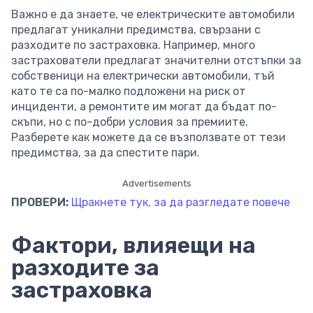
Важно е да знаете, че електрическите автомобили
предлагат уникални предимства, свързани с
разходите по застраховка. Например, много
застрахователи предлагат значителни отстъпки за
собственици на електрически автомобили, тъй
като те са по-малко подложени на риск от
инциденти, а ремонтите им могат да бъдат по-
скъпи, но с по-добри условия за премиите.
Разберете как можете да се възползвате от тези
предимства, за да спестите пари.
Advertisements
ПРОВЕРИ:
Щракнете тук, за да разгледате повече
Фактори, влияещи на
разходите за
застраховка