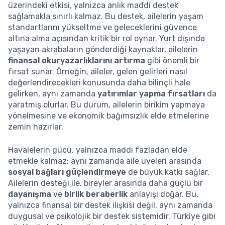
üzerindeki etkisi, yalnızca anlık maddi destek
sağlamakla sınırlı kalmaz. Bu destek, ailelerin yaşam
standartlarını yükseltme ve geleceklerini güvence
altına alma açısından kritik bir rol oynar. Yurt dışında
yaşayan akrabaların gönderdiği kaynaklar, ailelerin
finansal okuryazarlıklarını artırma
gibi önemli bir
fırsat sunar. Örneğin, aileler, gelen gelirleri nasıl
değerlendirecekleri konusunda daha bilinçli hale
gelirken, aynı zamanda
yatırımlar yapma fırsatları
da
yaratmış olurlar. Bu durum, ailelerin birikim yapmaya
yönelmesine ve ekonomik bağımsızlık elde etmelerine
zemin hazırlar.
Havalelerin gücü, yalnızca maddi fazladan elde
etmekle kalmaz; aynı zamanda aile üyeleri arasında
sosyal bağları güçlendirmeye
de büyük katkı sağlar.
Ailelerin desteği ile, bireyler arasında daha güçlü bir
dayanışma
ve
birlik beraberlik
anlayışı doğar. Bu,
yalnızca finansal bir destek ilişkisi değil, aynı zamanda
duygusal ve psikolojik bir destek sistemidir. Türkiye gibi