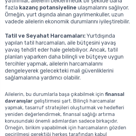
yatırımlar, ailelerin beklenmedik bir şekilde daha
fazla
kazanç potansiyeline
ulaşmalarını sağlıyor.
Örneğin, yurt dışında alınan gayrimenkuller, uzun
vadede ailelerin ekonomik durumlarını iyileştirebilir.
Tatil ve Seyahat Harcamaları:
Yurtdışında
yapılan tatil harcamaları, aile bütçesini yavaş
yavaş tehdit eder hale gelebiliyor. Ancak, tatil
planları yaparken daha bilinçli ve bütçeye uygun
tercihler yapmak, ailelerin harcamalarını
dengeleyerek gelecekteki mali güvenliklerini
sağlamalarına yardımcı olabilir.
Ailelerin, bu durumlarla başa çıkabilmek için
finansal
davranışlar
geliştirmesi şart. Bilinçli harcamalar
yapmak, tasarruf stratejileri oluşturmak ve hedefleri
yeniden değerlendirmek, finansal sağlığı artırma
konusundaki önemli adımlardan sadece birkaçıdır.
Örneğin, birikim yapabilmek için harcamaların gözden
geçirilmesi gerektiği herkes tarafından kabul