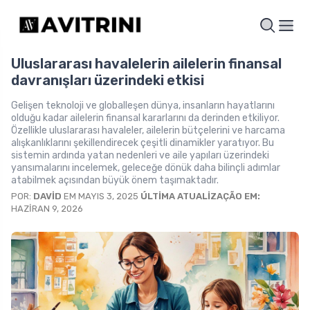
Uluslararası havalelerin ailelerin finansal
davranışları üzerindeki etkisi
Gelişen teknoloji ve globalleşen dünya, insanların hayatlarını
olduğu kadar ailelerin finansal kararlarını da derinden etkiliyor.
Özellikle uluslararası havaleler, ailelerin bütçelerini ve harcama
alışkanlıklarını şekillendirecek çeşitli dinamikler yaratıyor. Bu
sistemin ardında yatan nedenleri ve aile yapıları üzerindeki
yansımalarını incelemek, geleceğe dönük daha bilinçli adımlar
atabilmek açısından büyük önem taşımaktadır.
POR:
DAVID
EM MAYIS 3, 2025
ÚLTIMA ATUALIZAÇÃO EM:
HAZIRAN 9, 2026