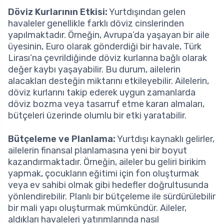
Döviz Kurlarının Etkisi:
Yurtdışından gelen
havaleler genellikle farklı döviz cinslerinden
yapılmaktadır. Örneğin, Avrupa’da yaşayan bir aile
üyesinin, Euro olarak gönderdiği bir havale, Türk
Lirası’na çevrildiğinde döviz kurlarına bağlı olarak
değer kaybı yaşayabilir. Bu durum, ailelerin
alacakları desteğin miktarını etkileyebilir. Ailelerin,
döviz kurlarını takip ederek uygun zamanlarda
döviz bozma veya tasarruf etme kararı almaları,
bütçeleri üzerinde olumlu bir etki yaratabilir.
Bütçeleme ve Planlama:
Yurtdışı kaynaklı gelirler,
ailelerin finansal planlamasına yeni bir boyut
kazandırmaktadır. Örneğin, aileler bu geliri birikim
yapmak, çocukların eğitimi için fon oluşturmak
veya ev sahibi olmak gibi hedefler doğrultusunda
yönlendirebilir. Planlı bir bütçeleme ile sürdürülebilir
bir mali yapı oluşturmak mümkündür. Aileler,
aldıkları havaleleri yatırımlarında nasıl