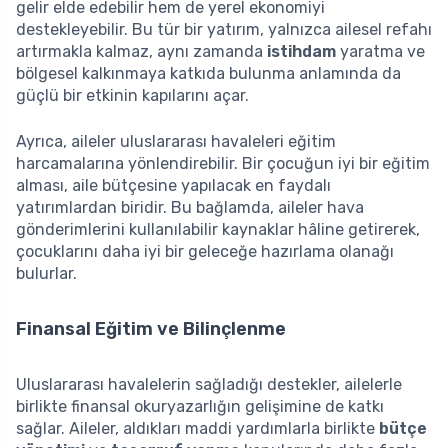
gelir elde edebilir hem de yerel ekonomiyi
destekleyebilir. Bu tür bir yatırım, yalnızca ailesel refahı
artırmakla kalmaz, aynı zamanda
istihdam
yaratma ve
bölgesel kalkınmaya katkıda bulunma anlamında da
güçlü bir etkinin kapılarını açar.
Ayrıca, aileler uluslararası havaleleri eğitim
harcamalarına yönlendirebilir. Bir çocuğun iyi bir eğitim
alması, aile bütçesine yapılacak en faydalı
yatırımlardan biridir. Bu bağlamda, aileler hava
gönderimlerini kullanılabilir kaynaklar hâline getirerek,
çocuklarını daha iyi bir geleceğe hazırlama olanağı
bulurlar.
Finansal Eğitim ve Bilinçlenme
Uluslararası havalelerin sağladığı destekler, ailelerle
birlikte finansal okuryazarlığın gelişimine de katkı
sağlar. Aileler, aldıkları maddi yardımlarla birlikte
bütçe