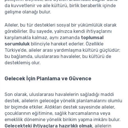
da kuvvetlenir ve aile kültürü, birlik beraberlik içinde
gelişme olanağı bulur.
Aileler, bu tür destekleri sosyal bir yükümlülük olarak
görebilirler. Bu sayede, yalnızca kendi ihtiyaçlarını
karşılamakla kalmaz, aynı zamanda
toplumsal
sorumluluk
bilinciyle hareket ederler. Özellikle
Türkiye’de, aileler arası yardımlaşma kültürü güçlüdür;
bu bağlamda, uluslararası havaleler, bu kültürü de
desteklemiş olur.
Gelecek İçin Planlama ve Güvence
Son olarak, uluslararası havalelerin sağladığı maddi
destek, ailelerin geleceğe yönelik planlamalarını olumlu
bir biçimde etkiler. Aldıkları destek sayesinde aileler,
çocuklarının eğitimine, sağlık harcamalarına veya
emeklilik dönemine yönelik birikim yapma imkânı bulur.
Gelecekteki ihtiyaçlara hazırlıklı olmak
, ailelerin