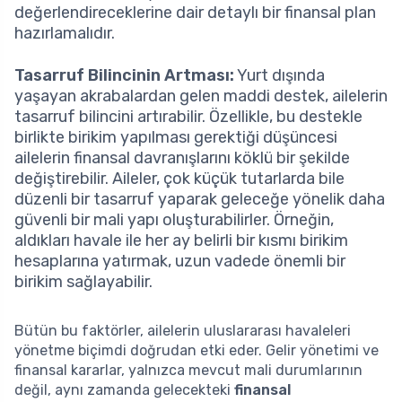
değerlendireceklerine dair detaylı bir finansal plan
hazırlamalıdır.
Tasarruf Bilincinin Artması:
Yurt dışında
yaşayan akrabalardan gelen maddi destek, ailelerin
tasarruf bilincini artırabilir. Özellikle, bu destekle
birlikte birikim yapılması gerektiği düşüncesi
ailelerin finansal davranışlarını köklü bir şekilde
değiştirebilir. Aileler, çok küçük tutarlarda bile
düzenli bir tasarruf yaparak geleceğe yönelik daha
güvenli bir mali yapı oluşturabilirler. Örneğin,
aldıkları havale ile her ay belirli bir kısmı birikim
hesaplarına yatırmak, uzun vadede önemli bir
birikim sağlayabilir.
Bütün bu faktörler, ailelerin uluslararası havaleleri
yönetme biçimdi doğrudan etki eder. Gelir yönetimi ve
finansal kararlar, yalnızca mevcut mali durumlarının
değil, aynı zamanda gelecekteki
finansal