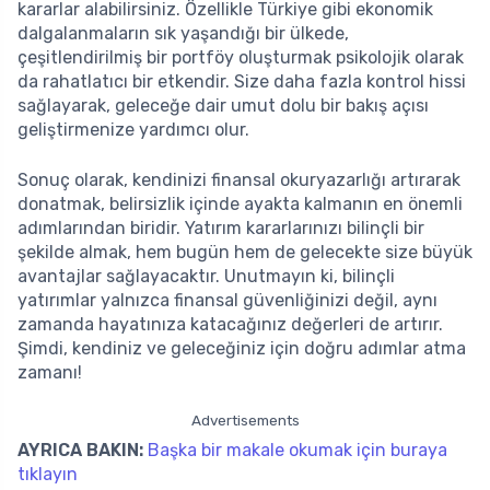
kararlar alabilirsiniz. Özellikle Türkiye gibi ekonomik
dalgalanmaların sık yaşandığı bir ülkede,
çeşitlendirilmiş bir portföy oluşturmak psikolojik olarak
da rahatlatıcı bir etkendir. Size daha fazla kontrol hissi
sağlayarak, geleceğe dair umut dolu bir bakış açısı
geliştirmenize yardımcı olur.
Sonuç olarak, kendinizi finansal okuryazarlığı artırarak
donatmak, belirsizlik içinde ayakta kalmanın en önemli
adımlarından biridir. Yatırım kararlarınızı bilinçli bir
şekilde almak, hem bugün hem de gelecekte size büyük
avantajlar sağlayacaktır. Unutmayın ki, bilinçli
yatırımlar yalnızca finansal güvenliğinizi değil, aynı
zamanda hayatınıza katacağınız değerleri de artırır.
Şimdi, kendiniz ve geleceğiniz için doğru adımlar atma
zamanı!
Advertisements
AYRICA BAKIN:
Başka bir makale okumak için buraya
tıklayın