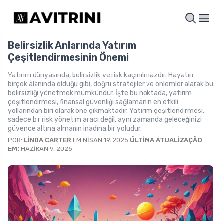
Belirsizlik Anlarında Yatırım
Çeşitlendirmesinin Önemi
Yatırım dünyasında, belirsizlik ve risk kaçınılmazdır. Hayatın
birçok alanında olduğu gibi, doğru stratejiler ve önlemler alarak bu
belirsizliği yönetmek mümkündür. İşte bu noktada, yatırım
çeşitlendirmesi, finansal güvenliği sağlamanın en etkili
yollarından biri olarak öne çıkmaktadır. Yatırım çeşitlendirmesi,
sadece bir risk yönetim aracı değil, aynı zamanda geleceğinizi
güvence altına almanın inadına bir yoludur.
POR:
LINDA CARTER
EM NISAN 19, 2025
ÚLTIMA ATUALIZAÇÃO
EM:
HAZIRAN 9, 2026