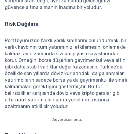
yönetim aracı değil, aynı zamanda geleceğinizi
güvence altına almanın inadına bir yoludur.
Risk Dağılımı
Portföyünüzde farklı varlık sınıflarını bulundurmak, bir
varlık kaybının tüm yatırımınızı etkilemesini önlemekle
kalmaz, aynı zamanda sizi ani piyasa savaşlarından
korur. Örneğin, borsa düşerken gayrimenkul veya altın
gibi daha stabil varlıklar değer kazanabilir. Türkiye’de,
özellikle son yıllarda döviz kurlarındaki dalgalanmalar,
yatırımcıların sadece borsa ya da gayrimenkul ile sınırlı
kalmamaları gerektiğini göstermiştir. Bu tür
belirsizlikler karşısında döviz veya kripto paralar gibi
alternatif yatırım alanlarına yönelmek, riskinizi
azaltmanın etkili bir yoludur.
Advertisements