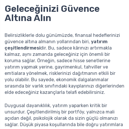
Geleceğinizi Güvence
Altına Alın
Belirsizliklerle dolu günümüzde, finansal hedeflerinizi
güvence altına almanın yollarından biri,
yatırım
çeşitlendirmesi
dir. Bu, sadece kârınızı artırmakla
kalmaz, aynı zamanda geleceğiniz için önemli bir
koruma sağlar. Örneğin, sadece hisse senetlerine
yatırım yapmak yerine, gayrimenkul, tahviller ve
emtialara yönelmek, risklerinizi dağıtmanın etkili bir
yolu olabilir. Bu sayede, ekonomik dalgalanmalar
sırasında bir varlık sınıfındaki kayıplarınızı diğerlerinden
elde edeceğiniz kazançlarla telafi edebilirsiniz.
Duygusal dayanıklılık, yatırım yaparken kritik bir
unsurdur. Çeşitlendirilmiş bir portföy, yalnızca mali
açıdan değil, psikolojik olarak da sizin güçlü olmanızı
sağlar. Düşük piyasa koşullarında bile doğru yatırımlara