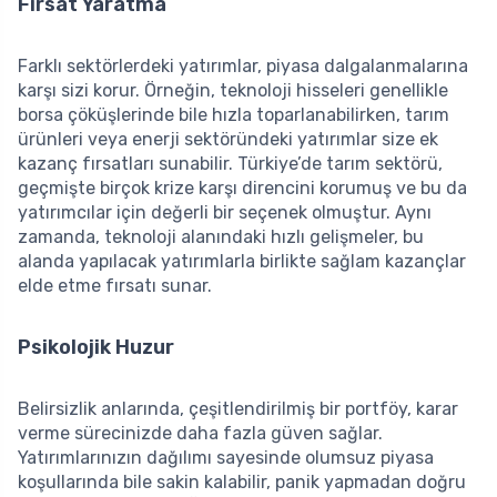
Fırsat Yaratma
Farklı sektörlerdeki yatırımlar, piyasa dalgalanmalarına
karşı sizi korur. Örneğin, teknoloji hisseleri genellikle
borsa çöküşlerinde bile hızla toparlanabilirken, tarım
ürünleri veya enerji sektöründeki yatırımlar size ek
kazanç fırsatları sunabilir. Türkiye’de tarım sektörü,
geçmişte birçok krize karşı direncini korumuş ve bu da
yatırımcılar için değerli bir seçenek olmuştur. Aynı
zamanda, teknoloji alanındaki hızlı gelişmeler, bu
alanda yapılacak yatırımlarla birlikte sağlam kazançlar
elde etme fırsatı sunar.
Psikolojik Huzur
Belirsizlik anlarında, çeşitlendirilmiş bir portföy, karar
verme sürecinizde daha fazla güven sağlar.
Yatırımlarınızın dağılımı sayesinde olumsuz piyasa
koşullarında bile sakin kalabilir, panik yapmadan doğru