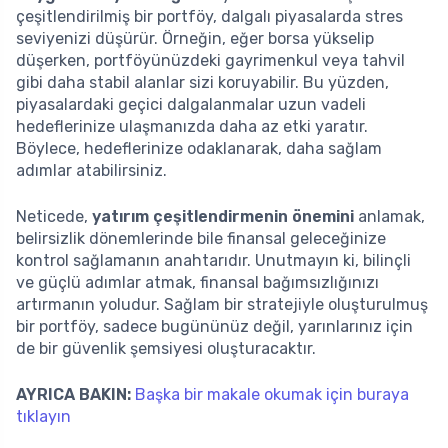
çeşitlendirilmiş bir portföy, dalgalı piyasalarda stres
seviyenizi düşürür. Örneğin, eğer borsa yükselip
düşerken, portföyünüzdeki gayrimenkul veya tahvil
gibi daha stabil alanlar sizi koruyabilir. Bu yüzden,
piyasalardaki geçici dalgalanmalar uzun vadeli
hedeflerinize ulaşmanızda daha az etki yaratır.
Böylece, hedeflerinize odaklanarak, daha sağlam
adımlar atabilirsiniz.
Neticede,
yatırım çeşitlendirmenin önemini
anlamak,
belirsizlik dönemlerinde bile finansal geleceğinize
kontrol sağlamanın anahtarıdır. Unutmayın ki, bilinçli
ve güçlü adımlar atmak, finansal bağımsızlığınızı
artırmanın yoludur. Sağlam bir stratejiyle oluşturulmuş
bir portföy, sadece bugününüz değil, yarınlarınız için
de bir güvenlik şemsiyesi oluşturacaktır.
AYRICA BAKIN:
Başka bir makale okumak için buraya
tıklayın