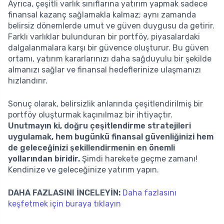
Ayrıca, çeşitli varlık sınıflarına yatırım yapmak sadece
finansal kazanç sağlamakla kalmaz; aynı zamanda
belirsiz dönemlerde umut ve güven duygusu da getirir.
Farklı varlıklar bulunduran bir portföy, piyasalardaki
dalgalanmalara karşı bir güvence oluşturur. Bu güven
ortamı, yatırım kararlarınızı daha sağduyulu bir şekilde
almanızı sağlar ve finansal hedeflerinize ulaşmanızı
hızlandırır.
Sonuç olarak, belirsizlik anlarında çeşitlendirilmiş bir
portföy oluşturmak kaçınılmaz bir ihtiyaçtır.
Unutmayın ki, doğru çeşitlendirme stratejileri
uygulamak, hem bugünkü finansal güvenliğinizi hem
de geleceğinizi şekillendirmenin en önemli
yollarından biridir.
Şimdi harekete geçme zamanı!
Kendinize ve geleceğinize yatırım yapın.
DAHA FAZLASINI İNCELEYİN:
Daha fazlasını
keşfetmek için buraya tıklayın