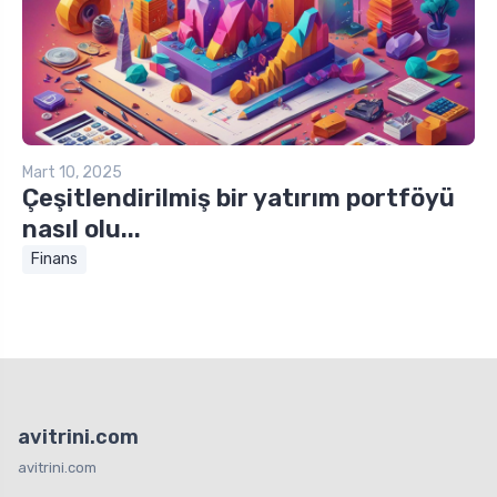
Mart 10, 2025
Çeşitlendirilmiş bir yatırım portföyü
nasıl olu...
Finans
avitrini.com
avitrini.com