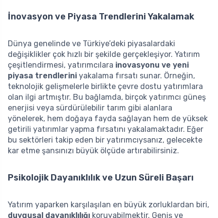
İnovasyon ve Piyasa Trendlerini Yakalamak
Dünya genelinde ve Türkiye’deki piyasalardaki
değişiklikler çok hızlı bir şekilde gerçekleşiyor. Yatırım
çeşitlendirmesi, yatırımcılara
inovasyonu ve yeni
piyasa trendlerini
yakalama fırsatı sunar. Örneğin,
teknolojik gelişmelerle birlikte çevre dostu yatırımlara
olan ilgi artmıştır. Bu bağlamda, birçok yatırımcı güneş
enerjisi veya sürdürülebilir tarım gibi alanlara
yönelerek, hem doğaya fayda sağlayan hem de yüksek
getirili yatırımlar yapma fırsatını yakalamaktadır. Eğer
bu sektörleri takip eden bir yatırımcıysanız, gelecekte
kar etme şansınızı büyük ölçüde artırabilirsiniz.
Psikolojik Dayanıklılık ve Uzun Süreli Başarı
Yatırım yaparken karşılaşılan en büyük zorluklardan biri,
duygusal dayanıklılığı
koruyabilmektir. Geniş ve