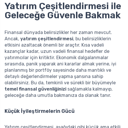
Yatırım Çeşitlendirmesi ile
Geleceğe Güvenle Bakmak
Finansal dünyada belirsizlikler her zaman mevcut.
Ancak,
yatırım çeşitlendirmesi
, bu belirsizliklerin
etkisini azaltacak önemli bir araçtır. Kısa vadeli
kazançlar kadar, uzun vadeli finansal hedefler de
yatırımcılar için kritiktir. Ekonomik dalgalanmalar
sırasında, panik yaparak ani kararlar almak yerine, iyi
planlanmış bir portföy sayesinde daha mantıklı ve
detaylı değerlendirmeler yapma şansına sahip
olabilirsiniz. Bu da, temkinli ve sürekli bir büyümeyle
temel finansal güvenliğinizi
sağlamakla kalmayıp,
geleceğe daha umutla bakmanıza da olanak tanır.
Küçük İyileştirmelerin Gücü
Yatırım çeşitlendirmesi, aşağıdaki gibi küçük ama etkili