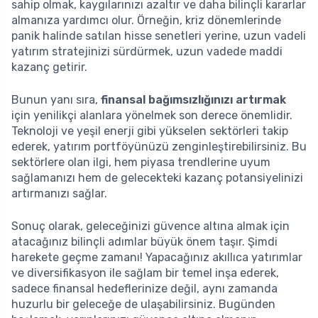
sahip olmak, kaygılarınızı azaltır ve daha bilinçli kararlar
almanıza yardımcı olur. Örneğin, kriz dönemlerinde
panik halinde satılan hisse senetleri yerine, uzun vadeli
yatırım stratejinizi sürdürmek, uzun vadede maddi
kazanç getirir.
Bunun yanı sıra,
finansal bağımsızlığınızı artırmak
için yenilikçi alanlara yönelmek son derece önemlidir.
Teknoloji ve yeşil enerji gibi yükselen sektörleri takip
ederek, yatırım portföyünüzü zenginleştirebilirsiniz. Bu
sektörlere olan ilgi, hem piyasa trendlerine uyum
sağlamanızı hem de gelecekteki kazanç potansiyelinizi
artırmanızı sağlar.
Sonuç olarak, geleceğinizi güvence altına almak için
atacağınız bilinçli adımlar büyük önem taşır. Şimdi
harekete geçme zamanı! Yapacağınız akıllıca yatırımlar
ve diversifikasyon ile sağlam bir temel inşa ederek,
sadece finansal hedeflerinize değil, aynı zamanda
huzurlu bir geleceğe de ulaşabilirsiniz. Bugünden