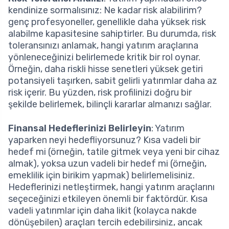
kendinize sormalısınız: Ne kadar risk alabilirim?
genç profesyoneller, genellikle daha yüksek risk
alabilme kapasitesine sahiptirler. Bu durumda, risk
toleransınızı anlamak, hangi yatırım araçlarına
yönleneceğinizi belirlemede kritik bir rol oynar.
Örneğin, daha riskli hisse senetleri yüksek getiri
potansiyeli taşırken, sabit gelirli yatırımlar daha az
risk içerir. Bu yüzden, risk profilinizi doğru bir
şekilde belirlemek, bilinçli kararlar almanızı sağlar.
Finansal Hedeflerinizi Belirleyin
: Yatırım
yaparken neyi hedefliyorsunuz? Kısa vadeli bir
hedef mi (örneğin, tatile gitmek veya yeni bir cihaz
almak), yoksa uzun vadeli bir hedef mi (örneğin,
emeklilik için birikim yapmak) belirlemelisiniz.
Hedeflerinizi netleştirmek, hangi yatırım araçlarını
seçeceğinizi etkileyen önemli bir faktördür. Kısa
vadeli yatırımlar için daha likit (kolayca nakde
dönüşebilen) araçları tercih edebilirsiniz, ancak