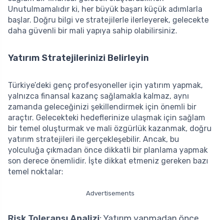
Unutulmamalıdır ki, her büyük başarı küçük adımlarla
başlar. Doğru bilgi ve stratejilerle ilerleyerek, gelecekte
daha güvenli bir mali yapıya sahip olabilirsiniz.
Yatırım Stratejilerinizi Belirleyin
Türkiye’deki genç profesyoneller için yatırım yapmak,
yalnızca finansal kazanç sağlamakla kalmaz, aynı
zamanda geleceğinizi şekillendirmek için önemli bir
araçtır. Gelecekteki hedeflerinize ulaşmak için sağlam
bir temel oluşturmak ve mali özgürlük kazanmak, doğru
yatırım stratejileri ile gerçekleşebilir. Ancak, bu
yolculuğa çıkmadan önce dikkatli bir planlama yapmak
son derece önemlidir. İşte dikkat etmeniz gereken bazı
temel noktalar:
Advertisements
Risk Toleransı Analizi
: Yatırım yapmadan önce