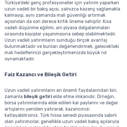
Türkiye’deki genç profesyoneller için yatırım yaparken
uzun vadeli bir bakış açısı, yalnızca kazanç sağlamakla
kalmayıp, aynı zamanda mali güvenliği artırmak
açısından da son derece kritik öneme sahiptir. Kısa
vadeli düşünme eğilimi, ani piyasa dalgalanmaları
sırasında kayıplar yaşanmasına sebep olabilmektedir.
Uzun vadeli yatırımların sunduğu birçok avantaj
bulunmaktadır ve bunları değerlendirmek, gelecekteki
mali hedeflerinizi gerçekleştirmenizde büyük rol
oynamaktadır.
Faiz Kazancı ve Bileşik Getiri
Uzun vadeli yatırımların en önemli faydalarından biri,
zamanla
bileşik getiri
elde etme imkanıdır. Örneğin,
borsa yatırımlarında elde edilen kar paylarını ve değer
artışlarını yeniden yatırarak, kazancınızı
katlayabilirsiniz. Türk hisse senedi piyasasında sabırlı
olan yatırımcılar, genellikle uzun vadeli bakış açılarıyla