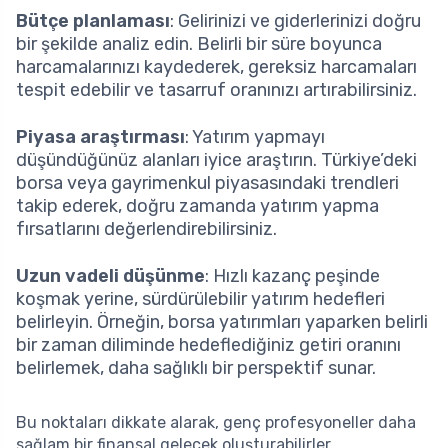
Bütçe planlaması
: Gelirinizi ve giderlerinizi doğru
bir şekilde analiz edin. Belirli bir süre boyunca
harcamalarınızı kaydederek, gereksiz harcamaları
tespit edebilir ve tasarruf oranınızı artırabilirsiniz.
Piyasa araştırması
: Yatırım yapmayı
düşündüğünüz alanları iyice araştırın. Türkiye’deki
borsa veya gayrimenkul piyasasındaki trendleri
takip ederek, doğru zamanda yatırım yapma
fırsatlarını değerlendirebilirsiniz.
Uzun vadeli düşünme
: Hızlı kazanç peşinde
koşmak yerine, sürdürülebilir yatırım hedefleri
belirleyin. Örneğin, borsa yatırımları yaparken belirli
bir zaman diliminde hedeflediğiniz getiri oranını
belirlemek, daha sağlıklı bir perspektif sunar.
Bu noktaları dikkate alarak, genç profesyoneller daha
sağlam bir finansal gelecek oluşturabilirler.