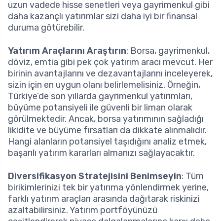
uzun vadede hisse senetleri veya gayrimenkul gibi
daha kazançlı yatırımlar sizi daha iyi bir finansal
duruma götürebilir.
Yatırım Araçlarını Araştırın
: Borsa, gayrimenkul,
döviz, emtia gibi pek çok yatırım aracı mevcut. Her
birinin avantajlarını ve dezavantajlarını inceleyerek,
sizin için en uygun olanı belirlemelisiniz. Örneğin,
Türkiye’de son yıllarda gayrimenkul yatırımları,
büyüme potansiyeli ile güvenli bir liman olarak
görülmektedir. Ancak, borsa yatırımının sağladığı
likidite ve büyüme fırsatları da dikkate alınmalıdır.
Hangi alanların potansiyel taşıdığını analiz etmek,
başarılı yatırım kararları almanızı sağlayacaktır.
Diversifikasyon Stratejisini Benimseyin
: Tüm
birikimlerinizi tek bir yatırıma yönlendirmek yerine,
farklı yatırım araçları arasında dağıtarak riskinizi
azaltabilirsiniz. Yatırım portföyünüzü