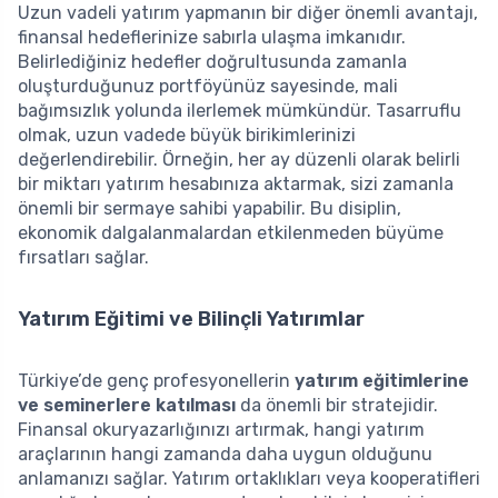
Uzun vadeli yatırım yapmanın bir diğer önemli avantajı,
finansal hedeflerinize sabırla ulaşma imkanıdır.
Belirlediğiniz hedefler doğrultusunda zamanla
oluşturduğunuz portföyünüz sayesinde, mali
bağımsızlık yolunda ilerlemek mümkündür. Tasarruflu
olmak, uzun vadede büyük birikimlerinizi
değerlendirebilir. Örneğin, her ay düzenli olarak belirli
bir miktarı yatırım hesabınıza aktarmak, sizi zamanla
önemli bir sermaye sahibi yapabilir. Bu disiplin,
ekonomik dalgalanmalardan etkilenmeden büyüme
fırsatları sağlar.
Yatırım Eğitimi ve Bilinçli Yatırımlar
Türkiye’de genç profesyonellerin
yatırım eğitimlerine
ve seminerlere katılması
da önemli bir stratejidir.
Finansal okuryazarlığınızı artırmak, hangi yatırım
araçlarının hangi zamanda daha uygun olduğunu
anlamanızı sağlar. Yatırım ortaklıkları veya kooperatifleri