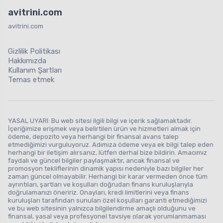
avitrini.com
avitrini.com
Gizlilik Politikası
Hakkımızda
Kullanım Şartları
Temas etmek
YASAL UYARI: Bu web sitesi ilgili bilgi ve içerik sağlamaktadır.
İçeriğimize erişmek veya belirtilen ürün ve hizmetleri almak için
ödeme, depozito veya herhangi bir finansal avans talep
etmediğimizi vurguluyoruz. Adımıza ödeme veya ek bilgi talep eden
herhangi bir iletişim alırsanız, lütfen derhal bize bildirin. Amacımız
faydalı ve güncel bilgiler paylaşmaktır, ancak finansal ve
promosyon tekliflerinin dinamik yapısı nedeniyle bazı bilgiler her
zaman güncel olmayabilir. Herhangi bir karar vermeden önce tüm
ayrıntıları, şartları ve koşulları doğrudan finans kuruluşlarıyla
doğrulamanızı öneririz. Onayları, kredi limitlerini veya finans
kuruluşları tarafından sunulan özel koşulları garanti etmediğimizi
ve bu web sitesinin yalnızca bilgilendirme amaçlı olduğunu ve
finansal, yasal veya profesyonel tavsiye olarak yorumlanmaması