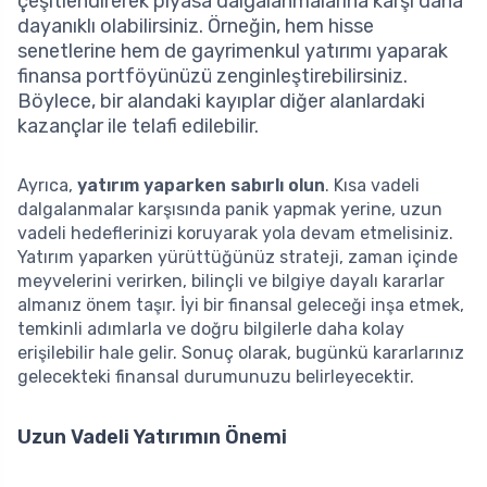
çeşitlendirerek piyasa dalgalanmalarına karşı daha
dayanıklı olabilirsiniz. Örneğin, hem hisse
senetlerine hem de gayrimenkul yatırımı yaparak
finansa portföyünüzü zenginleştirebilirsiniz.
Böylece, bir alandaki kayıplar diğer alanlardaki
kazançlar ile telafi edilebilir.
Ayrıca,
yatırım yaparken sabırlı olun
. Kısa vadeli
dalgalanmalar karşısında panik yapmak yerine, uzun
vadeli hedeflerinizi koruyarak yola devam etmelisiniz.
Yatırım yaparken yürüttüğünüz strateji, zaman içinde
meyvelerini verirken, bilinçli ve bilgiye dayalı kararlar
almanız önem taşır. İyi bir finansal geleceği inşa etmek,
temkinli adımlarla ve doğru bilgilerle daha kolay
erişilebilir hale gelir. Sonuç olarak, bugünkü kararlarınız
gelecekteki finansal durumunuzu belirleyecektir.
Uzun Vadeli Yatırımın Önemi