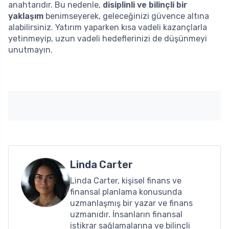
anahtarıdır. Bu nedenle,
disiplinli ve bilinçli bir
yaklaşım
benimseyerek, geleceğinizi güvence altına
alabilirsiniz. Yatırım yaparken kısa vadeli kazançlarla
yetinmeyip, uzun vadeli hedeflerinizi de düşünmeyi
unutmayın.
Linda Carter
Linda Carter, kişisel finans ve
finansal planlama konusunda
uzmanlaşmış bir yazar ve finans
uzmanıdır. İnsanların finansal
istikrar sağlamalarına ve bilinçli