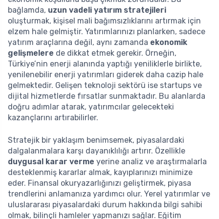
bağlamda,
uzun vadeli yatırım stratejileri
oluşturmak, kişisel mali bağımsızlıklarını artırmak için
elzem hale gelmiştir. Yatırımlarınızı planlarken, sadece
yatırım araçlarına değil, aynı zamanda
ekonomik
gelişmelere
de dikkat etmek gerekir. Örneğin,
Türkiye’nin enerji alanında yaptığı yeniliklerle birlikte,
yenilenebilir enerji yatırımları giderek daha cazip hale
gelmektedir. Gelişen teknoloji sektörü ise startups ve
dijital hizmetlerde fırsatlar sunmaktadır. Bu alanlarda
doğru adımlar atarak, yatırımcılar gelecekteki
kazançlarını artırabilirler.
Stratejik bir yaklaşım benimsemek, piyasalardaki
dalgalanmalara karşı dayanıklılığı artırır. Özellikle
duygusal karar verme
yerine analiz ve araştırmalarla
desteklenmiş kararlar almak, kayıplarınızı minimize
eder. Finansal okuryazarlığınızı geliştirmek, piyasa
trendlerini anlamanıza yardımcı olur. Yerel yatırımlar ve
uluslararası piyasalardaki durum hakkında bilgi sahibi
olmak, bilinçli hamleler yapmanızı sağlar. Eğitim