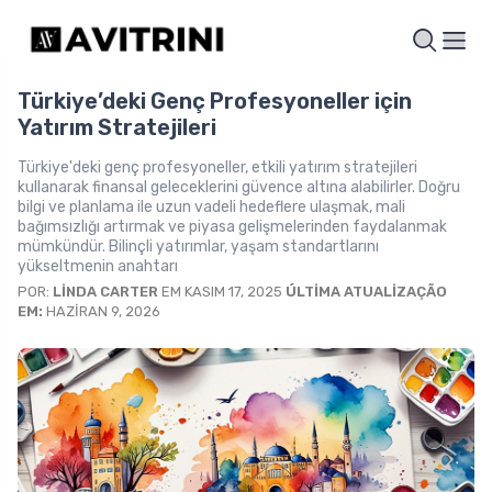
Türkiye’deki Genç Profesyoneller için
Yatırım Stratejileri
Türkiye'deki genç profesyoneller, etkili yatırım stratejileri
kullanarak finansal geleceklerini güvence altına alabilirler. Doğru
bilgi ve planlama ile uzun vadeli hedeflere ulaşmak, mali
bağımsızlığı artırmak ve piyasa gelişmelerinden faydalanmak
mümkündür. Bilinçli yatırımlar, yaşam standartlarını
yükseltmenin anahtarı
POR:
LINDA CARTER
EM KASIM 17, 2025
ÚLTIMA ATUALIZAÇÃO
EM:
HAZIRAN 9, 2026