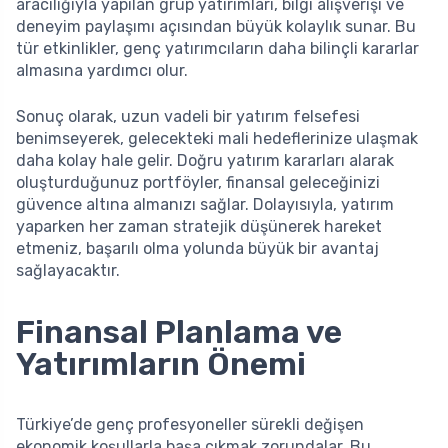
aracılığıyla yapılan grup yatırımları, bilgi alışverişi ve
deneyim paylaşımı açısından büyük kolaylık sunar. Bu
tür etkinlikler, genç yatırımcıların daha bilinçli kararlar
almasına yardımcı olur.
Sonuç olarak, uzun vadeli bir yatırım felsefesi
benimseyerek, gelecekteki mali hedeflerinize ulaşmak
daha kolay hale gelir. Doğru yatırım kararları alarak
oluşturduğunuz portföyler, finansal geleceğinizi
güvence altına almanızı sağlar. Dolayısıyla, yatırım
yaparken her zaman stratejik düşünerek hareket
etmeniz, başarılı olma yolunda büyük bir avantaj
sağlayacaktır.
Finansal Planlama ve
Yatırımların Önemi
Türkiye’de genç profesyoneller sürekli değişen
ekonomik koşullarla başa çıkmak zorundalar. Bu