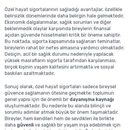
Özel hayat sigortalarının sağladığı avantajlar, özellikle
belirsizlik dönemlerinde daha belirgin hale gelmektedir.
Ekonomik dalgalanmalar, sağlık sorunları ve diğer
beklenmedik olaylar karşısında bireylerin finansal
açıdan güvende hissetmeleri kritik bir öneme sahiptir.
Bu noktada, sigorta kapsamında sağlanan teminatlar,
bireylerin rahat bir nefes almasına yardımcı olmaktadır.
Desiçin, acil bir sağlık durumu nedeniyle yapılacak
yüksek masrafların sigorta tarafından karşılanması,
birçok kişinin yaşam kalitesini artırmakta ve sosyal
baskıları azaltmaktadır.
Sonuç olarak, özel hayat sigortaları sadece bireysel
güvence sağlamanın ötesine geçmekte; toplumun
genel yapısı için de önemli bir
dayanışma kaynağı
oluşturmaktadır. Bu nedenle bu alanda bilinçli ve
sorumlu adımlar atmak büyük bir önem taşımaktadır.
Bireyler, hem kendileri hem de sevdikleri ile birlikte
daha
güvenli
ve sağlıklı bir yaşam inşa edebilmek için