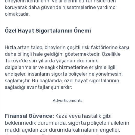
bireylerin kendilerini ve ailelerini bu tür risklerden
koruyarak daha güvende hissetmelerine yardımcı
olmaktadır.
Özel Hayat Sigortalarının Önemi
Hızla artan talep, bireylerin çeşitli risk faktörlerine karşı
daha bilinçli hale geldiğini göstermektedir. Özellikle
Türkiye’de son yıllarda yaşanan ekonomik
dalgalanmalar ve sağlık hizmetlerine erişimle ilgili
endişeler, insanların sigorta poliçelerine yönelmesini
sağlamıştır. Bu bağlamda, özel hayat sigortalarının
sağladığı avantajlar şunlardır:
Advertisements
Finansal Güvence:
Kaza veya hastalık gibi
beklenmedik durumlarda, sigorta poliçeleri ailelerin
maddi açıdan zor durumda kalmalarını engeller.