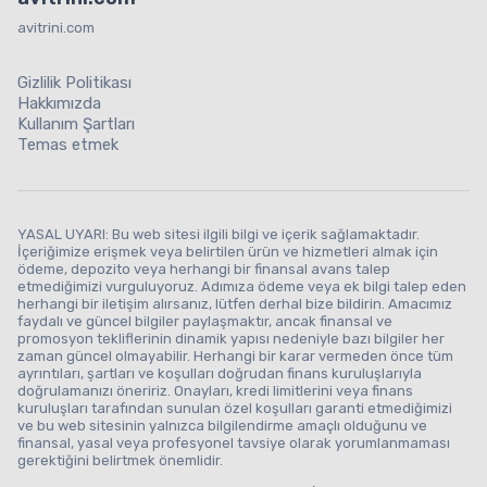
avitrini.com
Gizlilik Politikası
Hakkımızda
Kullanım Şartları
Temas etmek
YASAL UYARI: Bu web sitesi ilgili bilgi ve içerik sağlamaktadır.
İçeriğimize erişmek veya belirtilen ürün ve hizmetleri almak için
ödeme, depozito veya herhangi bir finansal avans talep
etmediğimizi vurguluyoruz. Adımıza ödeme veya ek bilgi talep eden
herhangi bir iletişim alırsanız, lütfen derhal bize bildirin. Amacımız
faydalı ve güncel bilgiler paylaşmaktır, ancak finansal ve
promosyon tekliflerinin dinamik yapısı nedeniyle bazı bilgiler her
zaman güncel olmayabilir. Herhangi bir karar vermeden önce tüm
ayrıntıları, şartları ve koşulları doğrudan finans kuruluşlarıyla
doğrulamanızı öneririz. Onayları, kredi limitlerini veya finans
kuruluşları tarafından sunulan özel koşulları garanti etmediğimizi
ve bu web sitesinin yalnızca bilgilendirme amaçlı olduğunu ve
finansal, yasal veya profesyonel tavsiye olarak yorumlanmaması
gerektiğini belirtmek önemlidir.