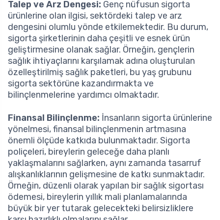
Talep ve Arz Dengesi:
Genç nüfusun sigorta
ürünlerine olan ilgisi, sektördeki talep ve arz
dengesini olumlu yönde etkilemektedir. Bu durum,
sigorta şirketlerinin daha çeşitli ve esnek ürün
geliştirmesine olanak sağlar. Örneğin, gençlerin
sağlık ihtiyaçlarını karşılamak adına oluşturulan
özelleştirilmiş sağlık paketleri, bu yaş grubunu
sigorta sektörüne kazandırmakta ve
bilinçlenmelerine yardımcı olmaktadır.
Finansal Bilinçlenme:
İnsanların sigorta ürünlerine
yönelmesi, finansal bilinçlenmenin artmasına
önemli ölçüde katkıda bulunmaktadır. Sigorta
poliçeleri, bireylerin geleceğe daha planlı
yaklaşmalarını sağlarken, aynı zamanda tasarruf
alışkanlıklarının gelişmesine de katkı sunmaktadır.
Örneğin, düzenli olarak yapılan bir sağlık sigortası
ödemesi, bireylerin yıllık mali planlamalarında
büyük bir yer tutarak gelecekteki belirsizliklere
karşı hazırlıklı olmalarını sağlar.