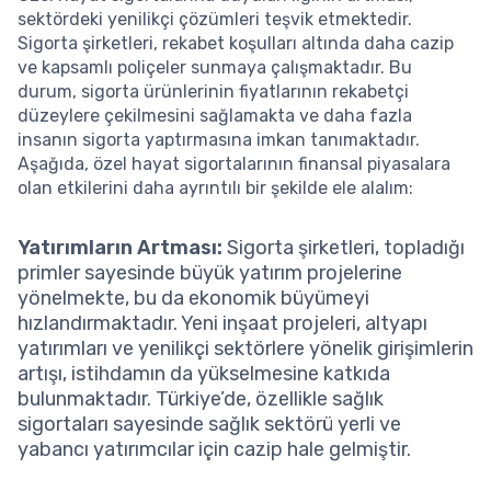
sektördeki yenilikçi çözümleri teşvik etmektedir.
Sigorta şirketleri, rekabet koşulları altında daha cazip
ve kapsamlı poliçeler sunmaya çalışmaktadır. Bu
durum, sigorta ürünlerinin fiyatlarının rekabetçi
düzeylere çekilmesini sağlamakta ve daha fazla
insanın sigorta yaptırmasına imkan tanımaktadır.
Aşağıda, özel hayat sigortalarının finansal piyasalara
olan etkilerini daha ayrıntılı bir şekilde ele alalım:
Yatırımların Artması:
Sigorta şirketleri, topladığı
primler sayesinde büyük yatırım projelerine
yönelmekte, bu da ekonomik büyümeyi
hızlandırmaktadır. Yeni inşaat projeleri, altyapı
yatırımları ve yenilikçi sektörlere yönelik girişimlerin
artışı, istihdamın da yükselmesine katkıda
bulunmaktadır. Türkiye’de, özellikle sağlık
sigortaları sayesinde sağlık sektörü yerli ve
yabancı yatırımcılar için cazip hale gelmiştir.