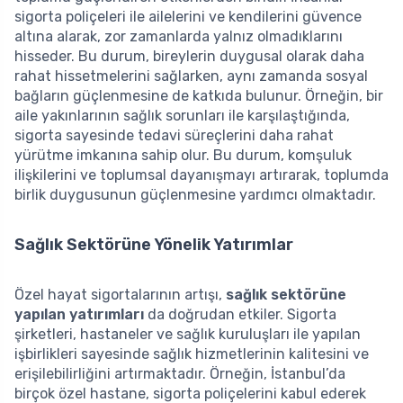
sigorta poliçeleri ile ailelerini ve kendilerini güvence
altına alarak, zor zamanlarda yalnız olmadıklarını
hisseder. Bu durum, bireylerin duygusal olarak daha
rahat hissetmelerini sağlarken, aynı zamanda sosyal
bağların güçlenmesine de katkıda bulunur. Örneğin, bir
aile yakınlarının sağlık sorunları ile karşılaştığında,
sigorta sayesinde tedavi süreçlerini daha rahat
yürütme imkanına sahip olur. Bu durum, komşuluk
ilişkilerini ve toplumsal dayanışmayı artırarak, toplumda
birlik duygusunun güçlenmesine yardımcı olmaktadır.
Sağlık Sektörüne Yönelik Yatırımlar
Özel hayat sigortalarının artışı,
sağlık sektörüne
yapılan yatırımları
da doğrudan etkiler. Sigorta
şirketleri, hastaneler ve sağlık kuruluşları ile yapılan
işbirlikleri sayesinde sağlık hizmetlerinin kalitesini ve
erişilebilirliğini artırmaktadır. Örneğin, İstanbul’da
birçok özel hastane, sigorta poliçelerini kabul ederek