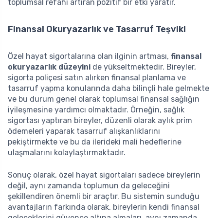
toplumsal refahı artıran pozitif bir etki yaratır.
Finansal Okuryazarlık ve Tasarruf Teşviki
Özel hayat sigortalarına olan ilginin artması,
finansal
okuryazarlık düzeyini
de yükseltmektedir. Bireyler,
sigorta poliçesi satın alırken finansal planlama ve
tasarruf yapma konularında daha bilinçli hale gelmekte
ve bu durum genel olarak toplumsal finansal sağlığın
iyileşmesine yardımcı olmaktadır. Örneğin, sağlık
sigortası yaptıran bireyler, düzenli olarak aylık prim
ödemeleri yaparak tasarruf alışkanlıklarını
pekiştirmekte ve bu da ilerideki mali hedeflerine
ulaşmalarını kolaylaştırmaktadır.
Sonuç olarak, özel hayat sigortaları sadece bireylerin
değil, aynı zamanda toplumun da geleceğini
şekillendiren önemli bir araçtır. Bu sistemin sunduğu
avantajların farkında olarak, bireylerin kendi finansal
geleceklerini güvence altına almaları, aynı zamanda