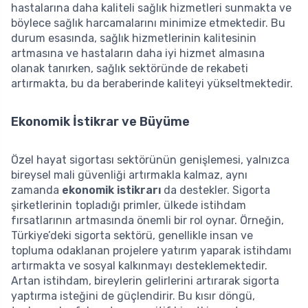
hastalarına daha kaliteli sağlık hizmetleri sunmakta ve
böylece sağlık harcamalarını minimize etmektedir. Bu
durum esasında, sağlık hizmetlerinin kalitesinin
artmasına ve hastaların daha iyi hizmet almasına
olanak tanırken, sağlık sektöründe de rekabeti
artırmakta, bu da beraberinde kaliteyi yükseltmektedir.
Ekonomik İstikrar ve Büyüme
Özel hayat sigortası sektörünün genişlemesi, yalnızca
bireysel mali güvenliği artırmakla kalmaz, aynı
zamanda
ekonomik istikrarı
da destekler. Sigorta
şirketlerinin topladığı primler, ülkede istihdam
fırsatlarının artmasında önemli bir rol oynar. Örneğin,
Türkiye’deki sigorta sektörü, genellikle insan ve
topluma odaklanan projelere yatırım yaparak istihdamı
artırmakta ve sosyal kalkınmayı desteklemektedir.
Artan istihdam, bireylerin gelirlerini artırarak sigorta
yaptırma isteğini de güçlendirir. Bu kısır döngü,