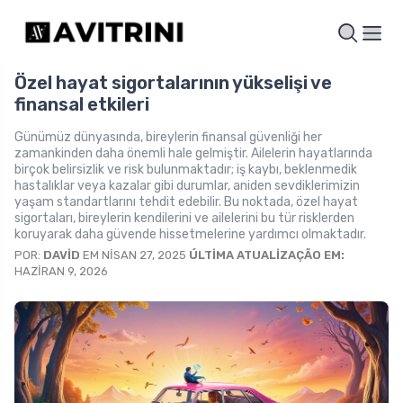
Özel hayat sigortalarının yükselişi ve
finansal etkileri
Günümüz dünyasında, bireylerin finansal güvenliği her
zamankinden daha önemli hale gelmiştir. Ailelerin hayatlarında
birçok belirsizlik ve risk bulunmaktadır; iş kaybı, beklenmedik
hastalıklar veya kazalar gibi durumlar, aniden sevdiklerimizin
yaşam standartlarını tehdit edebilir. Bu noktada, özel hayat
sigortaları, bireylerin kendilerini ve ailelerini bu tür risklerden
koruyarak daha güvende hissetmelerine yardımcı olmaktadır.
POR:
DAVID
EM NISAN 27, 2025
ÚLTIMA ATUALIZAÇÃO EM:
HAZIRAN 9, 2026