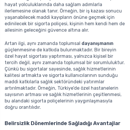
hayat yolculuklarında daha sağlam adımlarla
ilerlemesine olanak tanır. Örneğin, bir iş kazası sonucu
yaşanabilecek maddi kayıpların önüne geçmek için
edinilecek bir sigorta poliçesi, kişinin hem kendi hem de
ailesinin geleceğini güvence altına alır.
Artan ilgi, aynı zamanda toplumsal
dayanışmanın
güçlenmesine de katkıda bulunmaktadır. Bir bireyin
özel hayat sigortası yaptırması, yalnızca kişisel bir
tercih değil, aynı zamanda toplumsal bir sorumluluktur.
Çünkü bu sigortalar sayesinde, sağlık hizmetlerinin
kalitesi artmakta ve sigorta kullanıcılarının sunduğu
maddi katkılarla sağlık sektöründeki yatırımlar
artırılmaktadır. Örneğin, Türkiye’de özel hastanelerin
sayısının artması ve sağlık hizmetlerinin çeşitlenmesi,
bu alandaki sigorta poliçelerinin yaygınlaşmasıyla
doğru orantılıdır.
Belirsizlik Dönemlerinde Sağladığı Avantajlar