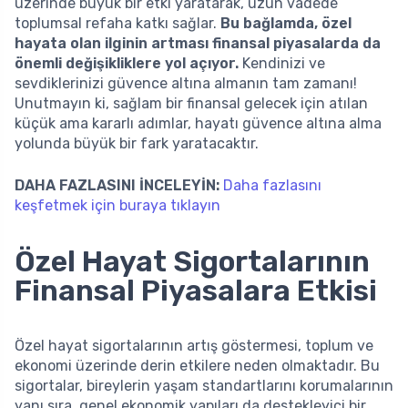
üzerinde büyük bir etki yaratarak, uzun vadede
toplumsal refaha katkı sağlar.
Bu bağlamda, özel
hayata olan ilginin artması finansal piyasalarda da
önemli değişikliklere yol açıyor.
Kendinizi ve
sevdiklerinizi güvence altına almanın tam zamanı!
Unutmayın ki, sağlam bir finansal gelecek için atılan
küçük ama kararlı adımlar, hayatı güvence altına alma
yolunda büyük bir fark yaratacaktır.
DAHA FAZLASINI İNCELEYİN:
Daha fazlasını
keşfetmek için buraya tıklayın
Özel Hayat Sigortalarının
Finansal Piyasalara Etkisi
Özel hayat sigortalarının artış göstermesi, toplum ve
ekonomi üzerinde derin etkilere neden olmaktadır. Bu
sigortalar, bireylerin yaşam standartlarını korumalarının
yanı sıra, genel ekonomik yapıları da destekleyici bir