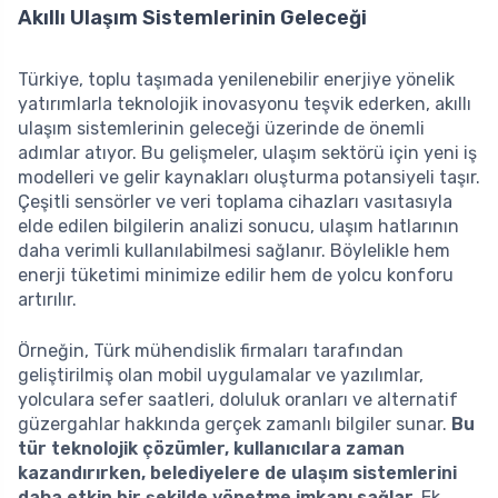
Akıllı Ulaşım Sistemlerinin Geleceği
Türkiye, toplu taşımada yenilenebilir enerjiye yönelik
yatırımlarla teknolojik inovasyonu teşvik ederken, akıllı
ulaşım sistemlerinin geleceği üzerinde de önemli
adımlar atıyor. Bu gelişmeler, ulaşım sektörü için yeni iş
modelleri ve gelir kaynakları oluşturma potansiyeli taşır.
Çeşitli sensörler ve veri toplama cihazları vasıtasıyla
elde edilen bilgilerin analizi sonucu, ulaşım hatlarının
daha verimli kullanılabilmesi sağlanır. Böylelikle hem
enerji tüketimi minimize edilir hem de yolcu konforu
artırılır.
Örneğin, Türk mühendislik firmaları tarafından
geliştirilmiş olan mobil uygulamalar ve yazılımlar,
yolculara sefer saatleri, doluluk oranları ve alternatif
güzergahlar hakkında gerçek zamanlı bilgiler sunar.
Bu
tür teknolojik çözümler, kullanıcılara zaman
kazandırırken, belediyelere de ulaşım sistemlerini
daha etkin bir şekilde yönetme imkanı sağlar.
Ek