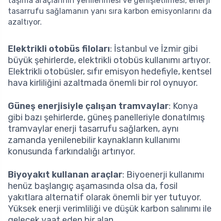
taşıma araçlarının yenilenmesi ve genişletilmesi, enerji
tasarrufu sağlamanın yanı sıra karbon emisyonlarını da
azaltıyor.
Elektrikli otobüs filoları
: İstanbul ve İzmir gibi
büyük şehirlerde, elektrikli otobüs kullanımı artıyor.
Elektrikli otobüsler, sıfır emisyon hedefiyle, kentsel
hava kirliliğini azaltmada önemli bir rol oynuyor.
Güneş enerjisiyle çalışan tramvaylar
: Konya
gibi bazı şehirlerde, güneş panelleriyle donatılmış
tramvaylar enerji tasarrufu sağlarken, aynı
zamanda yenilenebilir kaynakların kullanımı
konusunda farkındalığı artırıyor.
Biyoyakıt kullanan araçlar
: Biyoenerji kullanımı
henüz başlangıç aşamasında olsa da, fosil
yakıtlara alternatif olarak önemli bir yer tutuyor.
Yüksek enerji verimliliği ve düşük karbon salınımı ile
gelecek vaat eden bir alan.