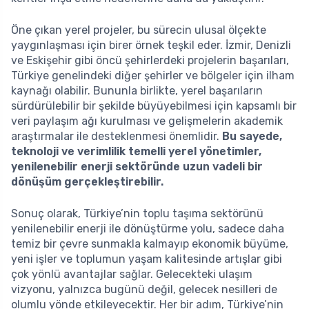
Öne çıkan yerel projeler, bu sürecin ulusal ölçekte
yaygınlaşması için birer örnek teşkil eder. İzmir, Denizli
ve Eskişehir gibi öncü şehirlerdeki projelerin başarıları,
Türkiye genelindeki diğer şehirler ve bölgeler için ilham
kaynağı olabilir. Bununla birlikte, yerel başarıların
sürdürülebilir bir şekilde büyüyebilmesi için kapsamlı bir
veri paylaşım ağı kurulması ve gelişmelerin akademik
araştırmalar ile desteklenmesi önemlidir.
Bu sayede,
teknoloji ve verimlilik temelli yerel yönetimler,
yenilenebilir enerji sektöründe uzun vadeli bir
dönüşüm gerçekleştirebilir.
Sonuç olarak, Türkiye’nin toplu taşıma sektörünü
yenilenebilir enerji ile dönüştürme yolu, sadece daha
temiz bir çevre sunmakla kalmayıp ekonomik büyüme,
yeni işler ve toplumun yaşam kalitesinde artışlar gibi
çok yönlü avantajlar sağlar. Gelecekteki ulaşım
vizyonu, yalnızca bugünü değil, gelecek nesilleri de
olumlu yönde etkileyecektir. Her bir adım, Türkiye’nin