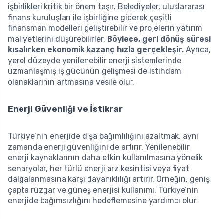
işbirlikleri kritik bir önem taşır. Belediyeler, uluslararası
finans kuruluşları ile işbirliğine giderek çeşitli
finansman modelleri geliştirebilir ve projelerin yatırım
maliyetlerini düşürebilirler.
Böylece, geri dönüş süresi
kısalırken ekonomik kazanç hızla gerçekleşir.
Ayrıca,
yerel düzeyde yenilenebilir enerji sistemlerinde
uzmanlaşmış iş gücünün gelişmesi de istihdam
olanaklarının artmasına vesile olur.
Enerji Güvenliği ve İstikrar
Türkiye’nin enerjide dışa bağımlılığını azaltmak, aynı
zamanda enerji güvenliğini de artırır. Yenilenebilir
enerji kaynaklarının daha etkin kullanılmasına yönelik
senaryolar, her türlü enerji arz kesintisi veya fiyat
dalgalanmasına karşı dayanıklılığı artırır. Örneğin, geniş
çapta rüzgar ve güneş enerjisi kullanımı, Türkiye’nin
enerjide bağımsızlığını hedeflemesine yardımcı olur.