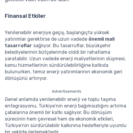
Finansal Etkiler
Yenilenebilir enerjiye geçiş, başlangıçta yüksek
yatırımlar gerektirse de uzun vadede
önemli mali
tasarruflar
sağlıyor. Bu tasarruflar, büyükşehir
belediyelerinin bütçelerinde ciddi bir rahatlama
yaratabilir. Uzun vadede enerji maliyetlerinin düşmesi,
kamu hizmetlerinin sürdürülebilirliğine katkıda
bulunurken, temiz enerji yatırımlarının ekonomik geri
dönüşünü artırıyor.
Advertisements
Genel anlamda yenilenebilir enerji ve toplu taşıma
entegrasyonu, Türkiye’nin enerji bağımsızlığını artırma
çabalarına önemli bir katkı sağlıyor. Bu dönüşüm
sürecinin hem çevresel hem de ekonomik etkileri,
Türkiye’nin sürdürülebilir kalkınma hedefleriyle uyumlu
bir şekilde ilerlemektedir.