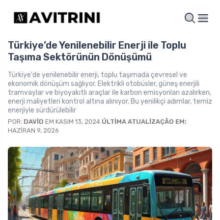
Türkiye’de Yenilenebilir Enerji ile Toplu
Taşıma Sektörünün Dönüşümü
Türkiye'de yenilenebilir enerji, toplu taşımada çevresel ve
ekonomik dönüşüm sağlıyor. Elektrikli otobüsler, güneş enerjili
tramvaylar ve biyoyakıtlı araçlar ile karbon emisyonları azalırken,
enerji maliyetleri kontrol altına alınıyor. Bu yenilikçi adımlar, temiz
enerjiyle sürdürülebilir
POR:
DAVID
EM KASIM 13, 2024
ÚLTIMA ATUALIZAÇÃO EM:
HAZIRAN 9, 2026