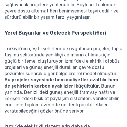
sağlayacak projelere yönlendirilir. Böylece, toplumun
çevre dostu alternatifleri benimsemesi teşvik edilir ve
sürdürülebilir bir yaşam tarzı yaygınlaşır.
Yerel Başarılar ve Gelecek Perspektifleri
Türkiye’nin çeşitli şehirlerinde uygulanan projeler, toplu
taşıma sektöründe yenilikçi adımların atılması için
güçlü bir temel oluşturuyor. İzmir’deki elektrikli otobüs
projeleri ve güneş enerjili duraklar, çevre dostu
çözümler sunarak diğer bölgelere rol model olmuştur.
Bu projeler sayesinde hem maliyetler azaltılır hem
de şehirlerin karbon ayak izleri küçültülür.
Bunun
yanında, Denizli’deki güneş enerjili tramvay hattı ve
Eskişehir’deki bisiklet paylaşım sistemleri, yenilenebilir
enerjinin toplum üzerinde ne denli pozitif etkiler
yaratabileceğini gözler önüne seriyor.
İzmir’de elektrikli sistemlerin daha da