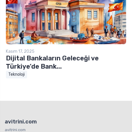
Kasım 17, 2025
Dijital Bankaların Geleceği ve
Türkiye’de Bank...
Teknoloji
avitrini.com
avitrini.com