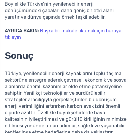
Böylelikle Türkiye’nin yenilenebilir enerji
dönüşümündeki çabaları daha geniş bir etki alanı
yaratır ve dünya çapında örnek teşkil edebilir.
AYRICA BAKIN:
Başka bir makale okumak için buraya
tıklayın
Sonuç
Türkiye, yenilenebilir enerji kaynaklarını toplu taşıma
sektörüne entegre ederek çevresel, ekonomik ve sosyal
alanlarda önemli kazanımlar elde etme potansiyeline
sahiptir. Yenilikçi teknolojiler ve sürdürülebilir
stratejiler aracılığıyla gerçekleştirilen bu dönüşüm,
enerji verimliliğini artırırken karbon ayak izini önemli
ölçüde azaltır. Özellikle büyükşehirlerde hava
kalitesinin iyileştirilmesi ve gürültü kirliliğinin minimize
edilmesi yönünde atılan adımlar, sağlıklı ve yaşanabilir
kentler inşa etme hedeflerine daha da yaklaştırır.