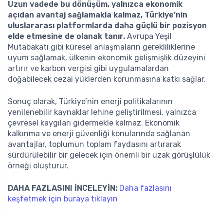
Uzun vadede bu dönüşüm, yalnızca ekonomik
açıdan avantaj sağlamakla kalmaz, Türkiye’nin
uluslararası platformlarda daha güçlü bir pozisyon
elde etmesine de olanak tanır.
Avrupa Yeşil
Mutabakatı gibi küresel anlaşmaların gerekliliklerine
uyum sağlamak, ülkenin ekonomik gelişmişlik düzeyini
artırır ve karbon vergisi gibi uygulamalardan
doğabilecek cezai yüklerden korunmasına katkı sağlar.
Sonuç olarak, Türkiye’nin enerji politikalarının
yenilenebilir kaynaklar lehine geliştirilmesi, yalnızca
çevresel kaygıları gidermekle kalmaz. Ekonomik
kalkınma ve enerji güvenliği konularında sağlanan
avantajlar, toplumun toplam faydasını artırarak
sürdürülebilir bir gelecek için önemli bir uzak görüşlülük
örneği oluşturur.
DAHA FAZLASINI İNCELEYİN:
Daha fazlasını
keşfetmek için buraya tıklayın