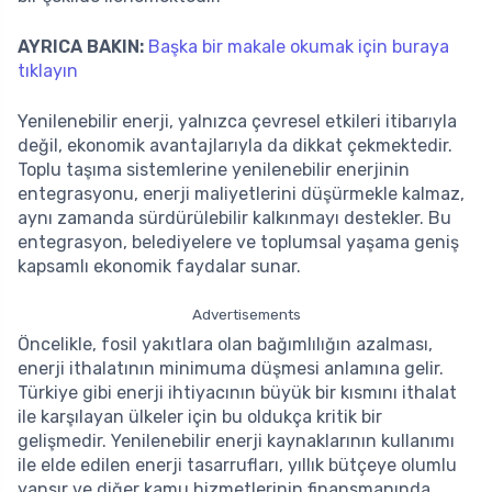
AYRICA BAKIN:
Başka bir makale okumak için buraya
tıklayın
Yenilenebilir enerji, yalnızca çevresel etkileri itibarıyla
değil, ekonomik avantajlarıyla da dikkat çekmektedir.
Toplu taşıma sistemlerine yenilenebilir enerjinin
entegrasyonu, enerji maliyetlerini düşürmekle kalmaz,
aynı zamanda sürdürülebilir kalkınmayı destekler. Bu
entegrasyon, belediyelere ve toplumsal yaşama geniş
kapsamlı ekonomik faydalar sunar.
Advertisements
Öncelikle, fosil yakıtlara olan bağımlılığın azalması,
enerji ithalatının minimuma düşmesi anlamına gelir.
Türkiye gibi enerji ihtiyacının büyük bir kısmını ithalat
ile karşılayan ülkeler için bu oldukça kritik bir
gelişmedir. Yenilenebilir enerji kaynaklarının kullanımı
ile elde edilen enerji tasarrufları, yıllık bütçeye olumlu
yansır ve diğer kamu hizmetlerinin finansmanında