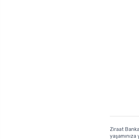
Ziraat Bank
yaşamınıza y