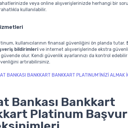
yahatlerinizde veya online alışverişlerinizde herhangi bir sor
atlıkla kullanılabilir.
izmetleri
tinum, kullanıcılarının finansal güvenliğini ön planda tutar.
şveriş bildirimleri
ve internet alışverişlerinde ekstra güvenl
 güvende olur. Kendi güvenlik ayarlarınızı da kontrol edebilir
venliğini artırabilirsiniz.
AT BANKASI BANKKART BANKKART PLATINUM’İNİZİ ALMAK İ
at Bankası Bankkart
kart Platinum Başvu
ksinimleri