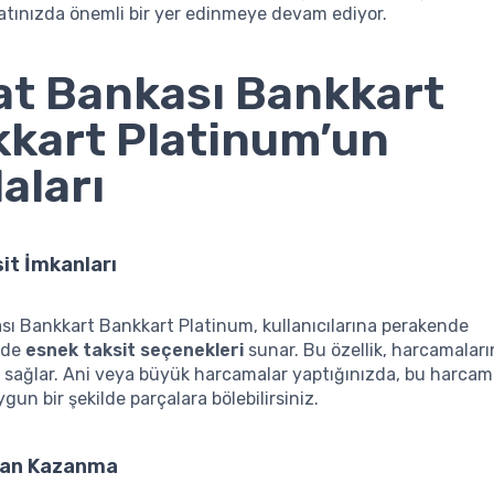
atınızda önemli bir yer edinmeye devam ediyor.
at Bankası Bankkart
kart Platinum’un
aları
it İmkanları
sı Bankkart Bankkart Platinum, kullanıcılarına perakende
inde
esnek taksit seçenekleri
sunar. Bu özellik, harcamaların
sağlar. Ani veya büyük harcamalar yaptığınızda, bu harcam
gun bir şekilde parçalara bölebilirsiniz.
uan Kazanma