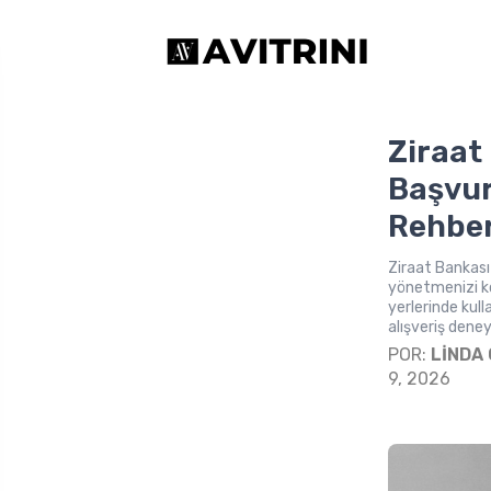
Ziraat
Başvur
Rehber
Ziraat Bankası
yönetmenizi kol
yerlerinde kull
alışveriş deney
POR:
LINDA
9, 2026