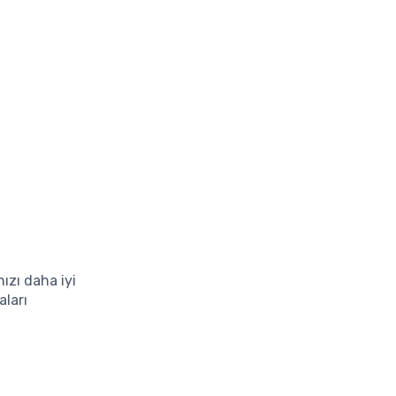
ızı daha iyi
aları