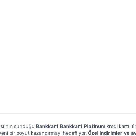
ası’nın sunduğu
Bankkart Bankkart Platinum
kredi kartı, f
eni bir boyut kazandırmayı hedefliyor.
Özel indirimler ve av