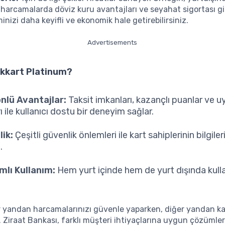
harcamalarda döviz kuru avantajları ve seyahat sigortası gi
inizi daha keyifli ve ekonomik hale getirebilirsiniz.
Advertisements
kkart Platinum?
nlü Avantajlar:
Taksit imkanları, kazançlı puanlar ve u
ı ile kullanıcı dostu bir deneyim sağlar.
ik:
Çeşitli güvenlik önlemleri ile kart sahiplerinin bilgile
.
lı Kullanım:
Hem yurt içinde hem de yurt dışında kullanı
ir yandan harcamalarınızı güvenle yaparken, diğer yandan k
iz. Ziraat Bankası, farklı müşteri ihtiyaçlarına uygun çözümle