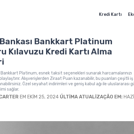
Kredi Kartı
Ek
 Bankası Bankkart Platinum
u Kılavuzu Kredi Kartı Alma
i
 Bankkart Platinum, esnek taksit seçenekleri sunarak harcamalarınızı
aylaştırır. Alışverişlerden Ziraat Puan kazanabilir, bu puanları çeşitli iş
anabilirsiniz. Özel seyahat indirimleri ve geniş kabul ağı ile uluslararası g
imi sağlar.
 CARTER
EM EKIM 25, 2024
ÚLTIMA ATUALIZAÇÃO EM:
HAZ