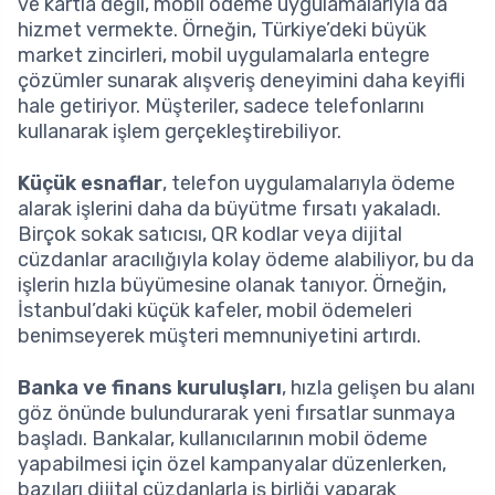
ve kartla değil, mobil ödeme uygulamalarıyla da
hizmet vermekte. Örneğin, Türkiye’deki büyük
market zincirleri, mobil uygulamalarla entegre
çözümler sunarak alışveriş deneyimini daha keyifli
hale getiriyor. Müşteriler, sadece telefonlarını
kullanarak işlem gerçekleştirebiliyor.
Küçük esnaflar
, telefon uygulamalarıyla ödeme
alarak işlerini daha da büyütme fırsatı yakaladı.
Birçok sokak satıcısı, QR kodlar veya dijital
cüzdanlar aracılığıyla kolay ödeme alabiliyor, bu da
işlerin hızla büyümesine olanak tanıyor. Örneğin,
İstanbul’daki küçük kafeler, mobil ödemeleri
benimseyerek müşteri memnuniyetini artırdı.
Banka ve finans kuruluşları
, hızla gelişen bu alanı
göz önünde bulundurarak yeni fırsatlar sunmaya
başladı. Bankalar, kullanıcılarının mobil ödeme
yapabilmesi için özel kampanyalar düzenlerken,
bazıları dijital cüzdanlarla iş birliği yaparak