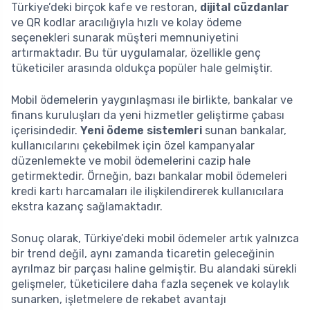
Türkiye’deki birçok kafe ve restoran,
dijital cüzdanlar
ve QR kodlar aracılığıyla hızlı ve kolay ödeme
seçenekleri sunarak müşteri memnuniyetini
artırmaktadır. Bu tür uygulamalar, özellikle genç
tüketiciler arasında oldukça popüler hale gelmiştir.
Mobil ödemelerin yaygınlaşması ile birlikte, bankalar ve
finans kuruluşları da yeni hizmetler geliştirme çabası
içerisindedir.
Yeni ödeme sistemleri
sunan bankalar,
kullanıcılarını çekebilmek için özel kampanyalar
düzenlemekte ve mobil ödemelerini cazip hale
getirmektedir. Örneğin, bazı bankalar mobil ödemeleri
kredi kartı harcamaları ile ilişkilendirerek kullanıcılara
ekstra kazanç sağlamaktadır.
Sonuç olarak, Türkiye’deki mobil ödemeler artık yalnızca
bir trend değil, aynı zamanda ticaretin geleceğinin
ayrılmaz bir parçası haline gelmiştir. Bu alandaki sürekli
gelişmeler, tüketicilere daha fazla seçenek ve kolaylık
sunarken, işletmelere de rekabet avantajı