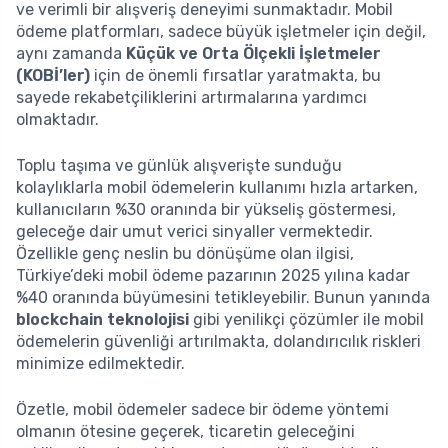
ve verimli bir alışveriş deneyimi sunmaktadır. Mobil
ödeme platformları, sadece büyük işletmeler için değil,
aynı zamanda
Küçük ve Orta Ölçekli İşletmeler
(KOBİ’ler)
için de önemli fırsatlar yaratmakta, bu
sayede rekabetçiliklerini artırmalarına yardımcı
olmaktadır.
Toplu taşıma ve günlük alışverişte sunduğu
kolaylıklarla mobil ödemelerin kullanımı hızla artarken,
kullanıcıların %30 oranında bir yükseliş göstermesi,
geleceğe dair umut verici sinyaller vermektedir.
Özellikle genç neslin bu dönüşüme olan ilgisi,
Türkiye’deki mobil ödeme pazarının 2025 yılına kadar
%40 oranında büyümesini tetikleyebilir. Bunun yanında
blockchain teknolojisi
gibi yenilikçi çözümler ile mobil
ödemelerin güvenliği artırılmakta, dolandırıcılık riskleri
minimize edilmektedir.
Özetle, mobil ödemeler sadece bir ödeme yöntemi
olmanın ötesine geçerek, ticaretin geleceğini