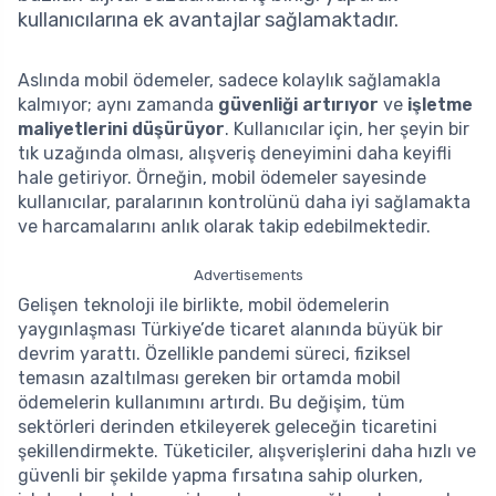
kullanıcılarına ek avantajlar sağlamaktadır.
Aslında mobil ödemeler, sadece kolaylık sağlamakla
kalmıyor; aynı zamanda
güvenliği artırıyor
ve
işletme
maliyetlerini düşürüyor
. Kullanıcılar için, her şeyin bir
tık uzağında olması, alışveriş deneyimini daha keyifli
hale getiriyor. Örneğin, mobil ödemeler sayesinde
kullanıcılar, paralarının kontrolünü daha iyi sağlamakta
ve harcamalarını anlık olarak takip edebilmektedir.
Advertisements
Gelişen teknoloji ile birlikte, mobil ödemelerin
yaygınlaşması Türkiye’de ticaret alanında büyük bir
devrim yarattı. Özellikle pandemi süreci, fiziksel
temasın azaltılması gereken bir ortamda mobil
ödemelerin kullanımını artırdı. Bu değişim, tüm
sektörleri derinden etkileyerek geleceğin ticaretini
şekillendirmekte. Tüketiciler, alışverişlerini daha hızlı ve
güvenli bir şekilde yapma fırsatına sahip olurken,