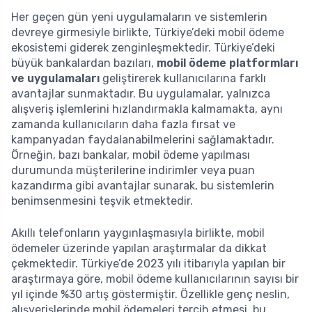
Her geçen gün yeni uygulamaların ve sistemlerin
devreye girmesiyle birlikte, Türkiye’deki mobil ödeme
ekosistemi giderek zenginleşmektedir. Türkiye’deki
büyük bankalardan bazıları,
mobil ödeme platformları
ve uygulamaları
geliştirerek kullanıcılarına farklı
avantajlar sunmaktadır. Bu uygulamalar, yalnızca
alışveriş işlemlerini hızlandırmakla kalmamakta, aynı
zamanda kullanıcıların daha fazla fırsat ve
kampanyadan faydalanabilmelerini sağlamaktadır.
Örneğin, bazı bankalar, mobil ödeme yapılması
durumunda müşterilerine indirimler veya puan
kazandırma gibi avantajlar sunarak, bu sistemlerin
benimsenmesini teşvik etmektedir.
Akıllı telefonların yaygınlaşmasıyla birlikte, mobil
ödemeler üzerinde yapılan araştırmalar da dikkat
çekmektedir. Türkiye’de 2023 yılı itibarıyla yapılan bir
araştırmaya göre, mobil ödeme kullanıcılarının sayısı bir
yıl içinde %30 artış göstermiştir. Özellikle genç neslin,
alışverişlerinde mobil ödemeleri tercih etmesi, bu