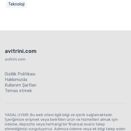
Teknoloji
avitrini.com
avitrini.com
Gizlilik Politikası
Hakkımızda
Kullanım Şartları
Temas etmek
YASAL UYARI: Bu web sitesi ilgili bilgi ve içerik sağlamaktadır.
İçeriğimize erişmek veya belirtilen ürün ve hizmetleri almak için
ödeme, depozito veya herhangi bir finansal avans talep
etmediğimizi vurguluyoruz. Adımıza ödeme veya ek bilgi talep eden