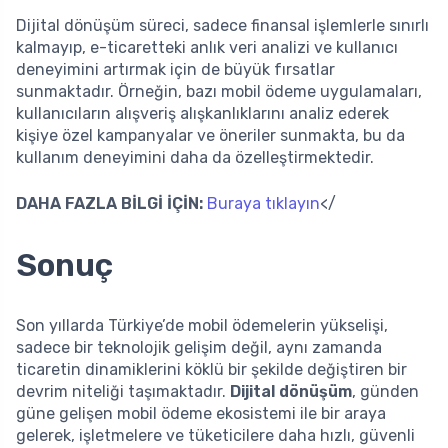
Dijital dönüşüm süreci, sadece finansal işlemlerle sınırlı
kalmayıp, e-ticaretteki anlık veri analizi ve kullanıcı
deneyimini artırmak için de büyük fırsatlar
sunmaktadır. Örneğin, bazı mobil ödeme uygulamaları,
kullanıcıların alışveriş alışkanlıklarını analiz ederek
kişiye özel kampanyalar ve öneriler sunmakta, bu da
kullanım deneyimini daha da özelleştirmektedir.
DAHA FAZLA BİLGİ İÇİN:
Buraya tıklayın
</
Sonuç
Son yıllarda Türkiye’de mobil ödemelerin yükselişi,
sadece bir teknolojik gelişim değil, aynı zamanda
ticaretin dinamiklerini köklü bir şekilde değiştiren bir
devrim niteliği taşımaktadır.
Dijital dönüşüm
, günden
güne gelişen mobil ödeme ekosistemi ile bir araya
gelerek, işletmelere ve tüketicilere daha hızlı, güvenli