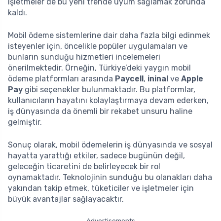
işletmeler de bu yeni trende uyum sağlamak zorunda
kaldı.
Mobil ödeme sistemlerine dair daha fazla bilgi edinmek
isteyenler için, öncelikle popüler uygulamaları ve
bunların sunduğu hizmetleri incelemeleri
önerilmektedir. Örneğin, Türkiye’deki yaygın mobil
ödeme platformları arasında
Paycell
,
ininal
ve
Apple
Pay
gibi seçenekler bulunmaktadır. Bu platformlar,
kullanıcıların hayatını kolaylaştırmaya devam ederken,
iş dünyasında da önemli bir rekabet unsuru haline
gelmiştir.
Sonuç olarak, mobil ödemelerin iş dünyasında ve sosyal
hayatta yarattığı etkiler, sadece bugünün değil,
geleceğin ticaretini de belirleyecek bir rol
oynamaktadır. Teknolojinin sunduğu bu olanakları daha
yakından takip etmek, tüketiciler ve işletmeler için
büyük avantajlar sağlayacaktır.
Advertisements