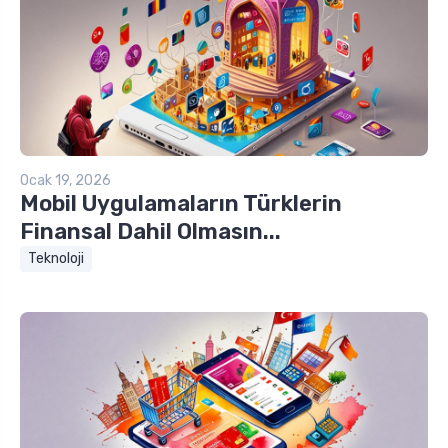
Ocak 19, 2026
Mobil Uygulamaların Türklerin
Finansal Dahil Olmasın...
Teknoloji