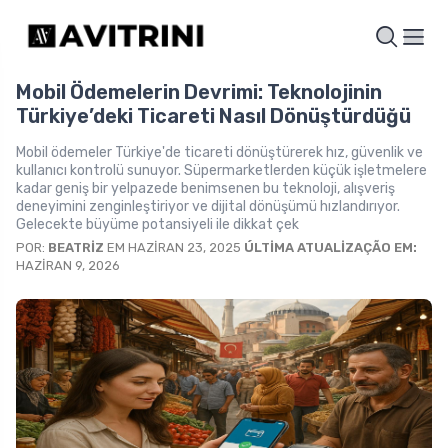
Mobil Ödemelerin Devrimi: Teknolojinin
Türkiye’deki Ticareti Nasıl Dönüştürdüğü
Mobil ödemeler Türkiye'de ticareti dönüştürerek hız, güvenlik ve
kullanıcı kontrolü sunuyor. Süpermarketlerden küçük işletmelere
kadar geniş bir yelpazede benimsenen bu teknoloji, alışveriş
deneyimini zenginleştiriyor ve dijital dönüşümü hızlandırıyor.
Gelecekte büyüme potansiyeli ile dikkat çek
POR:
BEATRIZ
EM HAZIRAN 23, 2025
ÚLTIMA ATUALIZAÇÃO EM:
HAZIRAN 9, 2026