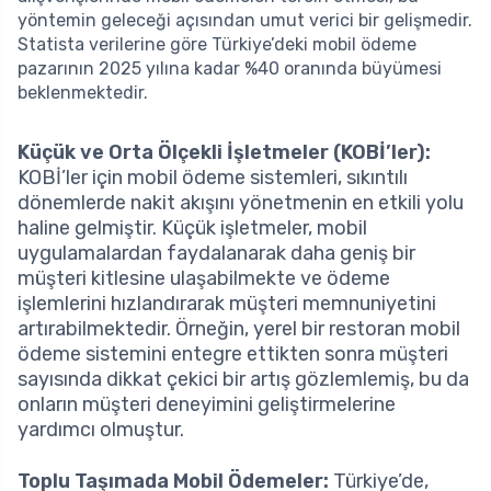
yöntemin geleceği açısından umut verici bir gelişmedir.
Statista verilerine göre Türkiye’deki mobil ödeme
pazarının 2025 yılına kadar %40 oranında büyümesi
beklenmektedir.
Küçük ve Orta Ölçekli İşletmeler (KOBİ’ler):
KOBİ’ler için mobil ödeme sistemleri, sıkıntılı
dönemlerde nakit akışını yönetmenin en etkili yolu
haline gelmiştir. Küçük işletmeler, mobil
uygulamalardan faydalanarak daha geniş bir
müşteri kitlesine ulaşabilmekte ve ödeme
işlemlerini hızlandırarak müşteri memnuniyetini
artırabilmektedir. Örneğin, yerel bir restoran mobil
ödeme sistemini entegre ettikten sonra müşteri
sayısında dikkat çekici bir artış gözlemlemiş, bu da
onların müşteri deneyimini geliştirmelerine
yardımcı olmuştur.
Toplu Taşımada Mobil Ödemeler:
Türkiye’de,