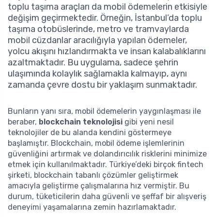
toplu taşıma araçları da mobil ödemelerin etkisiyle
değişim geçirmektedir. Örneğin, İstanbul’da toplu
taşıma otobüslerinde, metro ve tramvaylarda
mobil cüzdanlar aracılığıyla yapılan ödemeler,
yolcu akışını hızlandırmakta ve insan kalabalıklarını
azaltmaktadır. Bu uygulama, sadece şehrin
ulaşımında kolaylık sağlamakla kalmayıp, aynı
zamanda çevre dostu bir yaklaşım sunmaktadır.
Bunların yanı sıra, mobil ödemelerin yaygınlaşması ile
beraber,
blockchain teknolojisi
gibi yeni nesil
teknolojiler de bu alanda kendini göstermeye
başlamıştır. Blockchain, mobil ödeme işlemlerinin
güvenliğini artırmak ve dolandırıcılık risklerini minimize
etmek için kullanılmaktadır. Türkiye’deki birçok fintech
şirketi, blockchain tabanlı çözümler geliştirmek
amacıyla geliştirme çalışmalarına hız vermiştir. Bu
durum, tüketicilerin daha güvenli ve şeffaf bir alışveriş
deneyimi yaşamalarına zemin hazırlamaktadır.