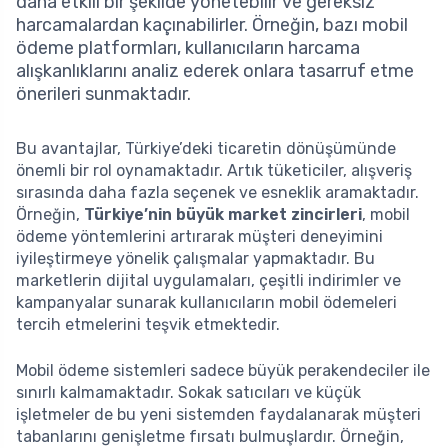
daha etkili bir şekilde yönetebilir ve gereksiz
harcamalardan kaçınabilirler. Örneğin, bazı mobil
ödeme platformları, kullanıcıların harcama
alışkanlıklarını analiz ederek onlara tasarruf etme
önerileri sunmaktadır.
Bu avantajlar, Türkiye’deki ticaretin dönüşümünde
önemli bir rol oynamaktadır. Artık tüketiciler, alışveriş
sırasında daha fazla seçenek ve esneklik aramaktadır.
Örneğin,
Türkiye’nin büyük market zincirleri
, mobil
ödeme yöntemlerini artırarak müşteri deneyimini
iyileştirmeye yönelik çalışmalar yapmaktadır. Bu
marketlerin dijital uygulamaları, çeşitli indirimler ve
kampanyalar sunarak kullanıcıların mobil ödemeleri
tercih etmelerini teşvik etmektedir.
Mobil ödeme sistemleri sadece büyük perakendeciler ile
sınırlı kalmamaktadır. Sokak satıcıları ve küçük
işletmeler de bu yeni sistemden faydalanarak müşteri
tabanlarını genişletme fırsatı bulmuşlardır. Örneğin,