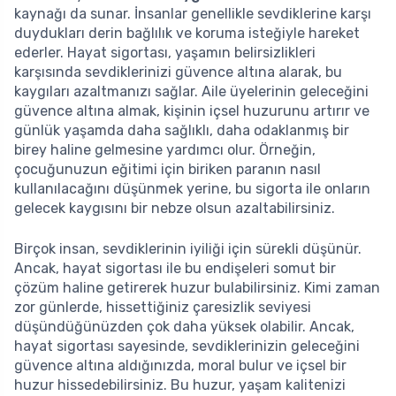
kaynağı da sunar. İnsanlar genellikle sevdiklerine karşı
duydukları derin bağlılık ve koruma isteğiyle hareket
ederler. Hayat sigortası, yaşamın belirsizlikleri
karşısında sevdiklerinizi güvence altına alarak, bu
kaygıları azaltmanızı sağlar. Aile üyelerinin geleceğini
güvence altına almak, kişinin içsel huzurunu artırır ve
günlük yaşamda daha sağlıklı, daha odaklanmış bir
birey haline gelmesine yardımcı olur. Örneğin,
çocuğunuzun eğitimi için biriken paranın nasıl
kullanılacağını düşünmek yerine, bu sigorta ile onların
gelecek kaygısını bir nebze olsun azaltabilirsiniz.
Birçok insan, sevdiklerinin iyiliği için sürekli düşünür.
Ancak, hayat sigortası ile bu endişeleri somut bir
çözüm haline getirerek huzur bulabilirsiniz. Kimi zaman
zor günlerde, hissettiğiniz çaresizlik seviyesi
düşündüğünüzden çok daha yüksek olabilir. Ancak,
hayat sigortası sayesinde, sevdiklerinizin geleceğini
güvence altına aldığınızda, moral bulur ve içsel bir
huzur hissedebilirsiniz. Bu huzur, yaşam kalitenizi