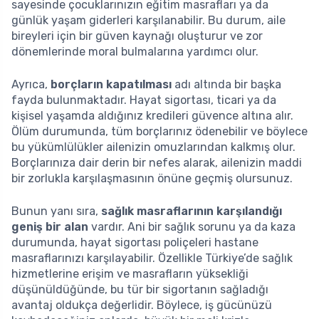
sayesinde çocuklarınızın eğitim masrafları ya da
günlük yaşam giderleri karşılanabilir. Bu durum, aile
bireyleri için bir güven kaynağı oluşturur ve zor
dönemlerinde moral bulmalarına yardımcı olur.
Ayrıca,
borçların kapatılması
adı altında bir başka
fayda bulunmaktadır. Hayat sigortası, ticari ya da
kişisel yaşamda aldığınız kredileri güvence altına alır.
Ölüm durumunda, tüm borçlarınız ödenebilir ve böylece
bu yükümlülükler ailenizin omuzlarından kalkmış olur.
Borçlarınıza dair derin bir nefes alarak, ailenizin maddi
bir zorlukla karşılaşmasının önüne geçmiş olursunuz.
Bunun yanı sıra,
sağlık masraflarının karşılandığı
geniş bir alan
vardır. Ani bir sağlık sorunu ya da kaza
durumunda, hayat sigortası poliçeleri hastane
masraflarınızı karşılayabilir. Özellikle Türkiye’de sağlık
hizmetlerine erişim ve masrafların yüksekliği
düşünüldüğünde, bu tür bir sigortanın sağladığı
avantaj oldukça değerlidir. Böylece, iş gücünüzü