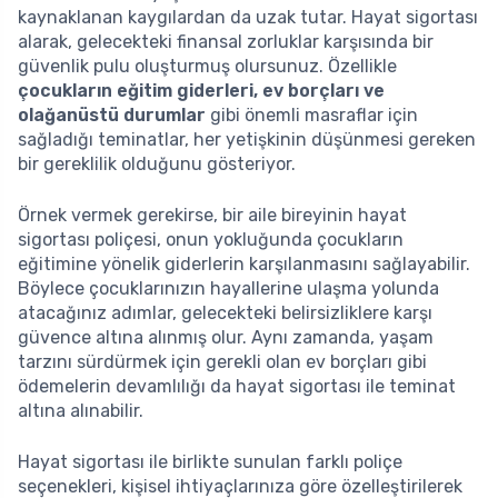
kaynaklanan kaygılardan da uzak tutar. Hayat sigortası
alarak, gelecekteki finansal zorluklar karşısında bir
güvenlik pulu oluşturmuş olursunuz. Özellikle
çocukların eğitim giderleri, ev borçları ve
olağanüstü durumlar
gibi önemli masraflar için
sağladığı teminatlar, her yetişkinin düşünmesi gereken
bir gereklilik olduğunu gösteriyor.
Örnek vermek gerekirse, bir aile bireyinin hayat
sigortası poliçesi, onun yokluğunda çocukların
eğitimine yönelik giderlerin karşılanmasını sağlayabilir.
Böylece çocuklarınızın hayallerine ulaşma yolunda
atacağınız adımlar, gelecekteki belirsizliklere karşı
güvence altına alınmış olur. Aynı zamanda, yaşam
tarzını sürdürmek için gerekli olan ev borçları gibi
ödemelerin devamlılığı da hayat sigortası ile teminat
altına alınabilir.
Hayat sigortası ile birlikte sunulan farklı poliçe
seçenekleri, kişisel ihtiyaçlarınıza göre özelleştirilerek