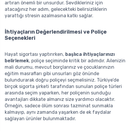
artıran önemli bir unsurdur. Sevdikleriniz için
atacağınız her adım, gelecekteki belirsizliklerin
yarattığı stresin azalmasına katkı sağlar.
İhtiyaçların Değerlendirilmesi ve Poliçe
Seçenekleri
Hayat sigortası yaptırırken,
başlıca ihtiyaçlarınızı
belirlemek
, poliçe seçiminde kritik bir adımdır. Ailenizin
mali durumu, mevcut borçlarınız ve çocuklarınızın
eğitim masrafları gibi unsurları göz önünde
bulundurarak doğru poliçeyi seçmelisiniz. Türkiye’de
birçok sigorta şirketi tarafından sunulan poliçe türleri
arasında seçim yaparken, her poliçenin sunduğu
avantajları dikkate almanız size yardımcı olacaktır.
Örneğin, sadece ölüm sonrası tazminat sunmakla
kalmayıp, aynı zamanda yaşarken de ek faydalar
sağlayan ürünler bulunmaktadır.