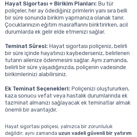
Hayat Sigortası + Birikim Planları:
Bu tür
poliçeler, her ay ödediğiniz primlerin yanı sıra belli
bir süre sonunda birikim yapmanıza olanak tanır.
Çocuklarınızın eğitim masraflarını biriktirirken, acil
durumlarda ek gelir elde etmenizi sağlar.
Teminat Süresi:
Hayat sigortası poliçeniz, belirli
bir süre içinde hayatınızı kaybederseniz, belirlenen
tutarın ailenize ödenmesini sağlar. Aynı zamanda,
belirli bir süre yaşadığınızda, poliçenin vadesinde
birikimlerinizi alabilirsiniz.
Ek Teminat Seçenekleri:
Poliçenizi oluştururken,
kaza sonucu vefat veya hastalık durumlarında ek
tazminat almanızı sağlayacak ek teminatlar almak
önemli bir avantajdır.
Hayat sigortası poliçesi, yalnızca bir zorunluluk
değildir; aynı zamanda
uzun vadeli güvenli bir yatırım