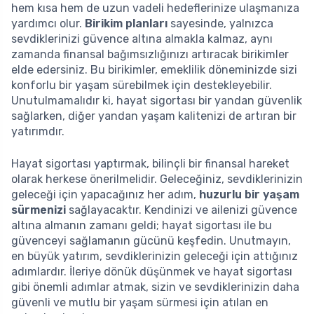
hem kısa hem de uzun vadeli hedeflerinize ulaşmanıza
yardımcı olur.
Birikim planları
sayesinde, yalnızca
sevdiklerinizi güvence altına almakla kalmaz, aynı
zamanda finansal bağımsızlığınızı artıracak birikimler
elde edersiniz. Bu birikimler, emeklilik döneminizde sizi
konforlu bir yaşam sürebilmek için destekleyebilir.
Unutulmamalıdır ki, hayat sigortası bir yandan güvenlik
sağlarken, diğer yandan yaşam kalitenizi de artıran bir
yatırımdır.
Hayat sigortası yaptırmak, bilinçli bir finansal hareket
olarak herkese önerilmelidir. Geleceğiniz, sevdiklerinizin
geleceği için yapacağınız her adım,
huzurlu bir yaşam
sürmenizi
sağlayacaktır. Kendinizi ve ailenizi güvence
altına almanın zamanı geldi; hayat sigortası ile bu
güvenceyi sağlamanın gücünü keşfedin. Unutmayın,
en büyük yatırım, sevdiklerinizin geleceği için attığınız
adımlardır. İleriye dönük düşünmek ve hayat sigortası
gibi önemli adımlar atmak, sizin ve sevdiklerinizin daha
güvenli ve mutlu bir yaşam sürmesi için atılan en