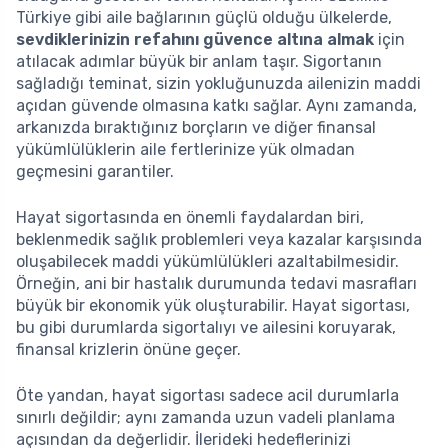
Türkiye gibi aile bağlarının güçlü olduğu ülkelerde,
sevdiklerinizin refahını güvence altına almak
için
atılacak adımlar büyük bir anlam taşır. Sigortanın
sağladığı teminat, sizin yokluğunuzda ailenizin maddi
açıdan güvende olmasına katkı sağlar. Aynı zamanda,
arkanızda bıraktığınız borçların ve diğer finansal
yükümlülüklerin aile fertlerinize yük olmadan
geçmesini garantiler.
Hayat sigortasında en önemli faydalardan biri,
beklenmedik sağlık problemleri veya kazalar karşısında
oluşabilecek maddi yükümlülükleri azaltabilmesidir.
Örneğin, ani bir hastalık durumunda tedavi masrafları
büyük bir ekonomik yük oluşturabilir. Hayat sigortası,
bu gibi durumlarda sigortalıyı ve ailesini koruyarak,
finansal krizlerin önüne geçer.
Öte yandan, hayat sigortası sadece acil durumlarla
sınırlı değildir; aynı zamanda uzun vadeli planlama
açısından da değerlidir. İlerideki hedeflerinizi