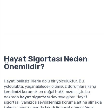
Hayat Sigortası Neden
Önemlidir?
Hayat, belirsizliklerle dolu bir yolculuktur. Bu
yolculukta, yaşanabilecek olumsuz durumlara karşı
kendimizi korumak en doğal hakkımızdır. İşte bu
noktada
hayat sigortası
devreye girer. Hayat
sigortası, yalnızca sevdiklerinizi koruma altına almakla
kalmaz, aynı zamanda kendi finansal güvenliğinizi