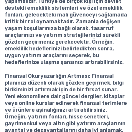
yapılmalıdır. Türkiye’de birçok kişi için devlet
destekli emeklilik sistemleri ve özel emeklilik
fonları, gelecekteki mali güvenceyi sağlamada
kritik bir rol oynamaktadır. Zamanla değişen
yaşam koşullarınıza bağlı olarak, tasarruf
araçlarınızı ve yatırım stratejilerinizi sürekli
gözden geçirmeniz gerekecektir. Örneğin,
emeklilik hedeflerinizi belirledikten sonra,
uygun yatırım araçlarını seçerek, bu
hedeflerinize ulaşma şansınızı artırabilirsiniz.
Finansal Okuryazarlığın Artması
: Finansal
planınızı düzenli olarak gözden geçirmek, bilgi
birikiminizi artırmak için de bir fırsat sunar.
Yeni ekonomilere dair güncel dergiler, kitaplar
veya online kurslar edinerek finansal terimlere
ve ürünlere aşinalığınızı artırabilirsiniz.
Örneğin, yatırım fonları, hisse senetleri,
gayrimenkul veya altın gibi yatırım araçlarının
avantaj ve dezavantajlarını daha iyi anlamak,