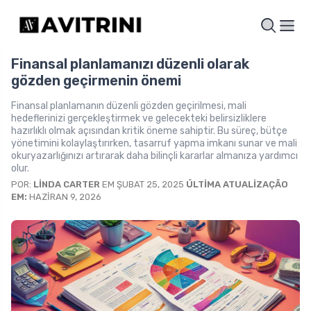
Finansal planlamanızı düzenli olarak
gözden geçirmenin önemi
Finansal planlamanın düzenli gözden geçirilmesi, mali
hedeflerinizi gerçekleştirmek ve gelecekteki belirsizliklere
hazırlıklı olmak açısından kritik öneme sahiptir. Bu süreç, bütçe
yönetimini kolaylaştırırken, tasarruf yapma imkanı sunar ve mali
okuryazarlığınızı artırarak daha bilinçli kararlar almanıza yardımcı
olur.
POR:
LINDA CARTER
EM ŞUBAT 25, 2025
ÚLTIMA ATUALIZAÇÃO
EM:
HAZIRAN 9, 2026