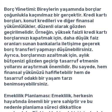
Borç Yönetimi
: Bireylerin yaşamında borçlar
çoğunlukla kaçınılmaz bir gerçektir. Kredi kartı
borçları, konut kredileri ve diğer finansal
yükümlülükler, düzenli olarak gözden
geçirilmelidir. Örneğin, yüksek faizli kredi kartı
borçlarınızı kapatmak için, daha düşük faiz
oranları sunan bankalarla iletişime geçerek
borç transferi yapmayı düşünebilirsiniz.
Ayrıca, borçlarınızı azaltmak için, aylık
bütçenizi gözden geçirip tasarruf etmenin
yollarını araştırmak önemlidir. Bu sayede, hem
finansal yükünüzü hafifletebilir hem de
tasarruf odaklı bir yaşam tarzı
benimseyebilirsiniz.
Emeklilik Planlaması
: Emeklilik, herkesin
hayatında önemli bir yere sahiptir ve bu
nedenle planlama süreci dikkatlice