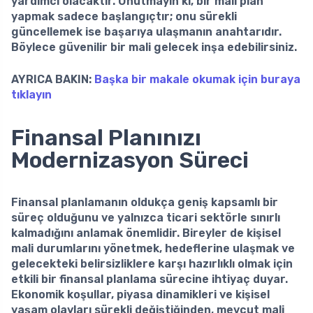
yardımcı olacaktır. Unutmayın ki, bir mali plan
yapmak sadece başlangıçtır; onu sürekli
güncellemek ise başarıya ulaşmanın anahtarıdır.
Böylece güvenilir bir mali gelecek inşa edebilirsiniz.
AYRICA BAKIN:
Başka bir makale okumak için buraya
tıklayın
Finansal Planınızı
Modernizasyon Süreci
Finansal planlamanın oldukça geniş kapsamlı bir
süreç olduğunu ve yalnızca ticari sektörle sınırlı
kalmadığını anlamak önemlidir. Bireyler de kişisel
mali durumlarını yönetmek, hedeflerine ulaşmak ve
gelecekteki belirsizliklere karşı hazırlıklı olmak için
etkili bir finansal planlama sürecine ihtiyaç duyar.
Ekonomik koşullar, piyasa dinamikleri ve kişisel
yaşam olayları sürekli değiştiğinden, mevcut mali