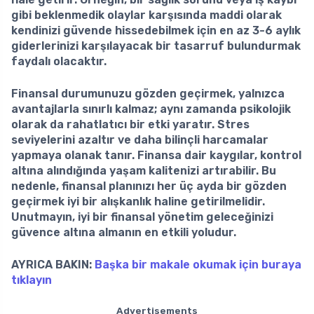
gibi beklenmedik olaylar karşısında maddi olarak
kendinizi güvende hissedebilmek için en az 3-6 aylık
giderlerinizi karşılayacak bir tasarruf bulundurmak
faydalı olacaktır.
Finansal durumunuzu gözden geçirmek, yalnızca
avantajlarla sınırlı kalmaz; aynı zamanda psikolojik
olarak da rahatlatıcı bir etki yaratır.
Stres
seviyelerini azaltır
ve daha bilinçli harcamalar
yapmaya olanak tanır. Finansa dair kaygılar, kontrol
altına alındığında yaşam kalitenizi artırabilir. Bu
nedenle, finansal planınızı her üç ayda bir gözden
geçirmek iyi bir alışkanlık haline getirilmelidir.
Unutmayın, iyi bir finansal yönetim geleceğinizi
güvence altına almanın en etkili yoludur.
AYRICA BAKIN:
Başka bir makale okumak için buraya
tıklayın
Advertisements