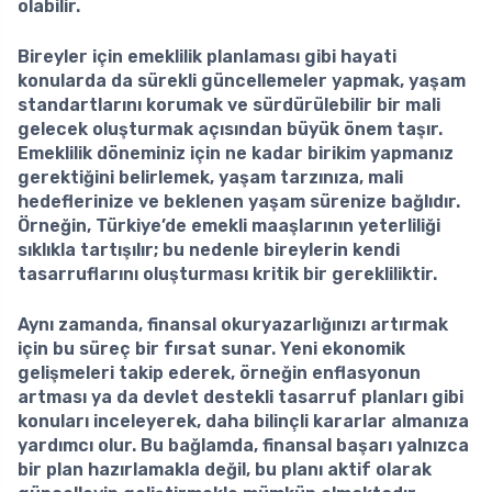
olabilir.
Bireyler için
emeklilik planlaması
gibi hayati
konularda da sürekli güncellemeler yapmak, yaşam
standartlarını korumak ve sürdürülebilir bir mali
gelecek oluşturmak açısından büyük önem taşır.
Emeklilik döneminiz için ne kadar birikim yapmanız
gerektiğini belirlemek, yaşam tarzınıza, mali
hedeflerinize ve beklenen yaşam sürenize bağlıdır.
Örneğin, Türkiye’de emekli maaşlarının yeterliliği
sıklıkla tartışılır; bu nedenle bireylerin kendi
tasarruflarını oluşturması kritik bir gerekliliktir.
Aynı zamanda, finansal okuryazarlığınızı artırmak
için bu süreç bir fırsat sunar. Yeni ekonomik
gelişmeleri takip ederek, örneğin enflasyonun
artması ya da devlet destekli tasarruf planları gibi
konuları inceleyerek, daha bilinçli kararlar almanıza
yardımcı olur. Bu bağlamda,
finansal başarı
yalnızca
bir plan hazırlamakla değil, bu planı aktif olarak