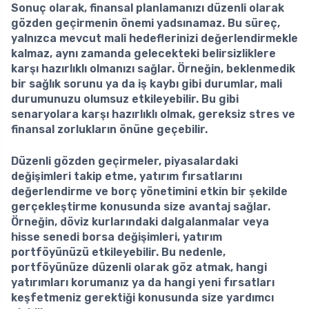
Sonuç olarak,
finansal planlamanızı düzenli olarak
gözden geçirmenin önemi
yadsınamaz. Bu süreç,
yalnızca mevcut mali hedeflerinizi değerlendirmekle
kalmaz, aynı zamanda gelecekteki belirsizliklere
karşı hazırlıklı olmanızı sağlar. Örneğin, beklenmedik
bir sağlık sorunu ya da iş kaybı gibi durumlar, mali
durumunuzu olumsuz etkileyebilir. Bu gibi
senaryolara karşı hazırlıklı olmak, gereksiz stres ve
finansal zorlukların önüne geçebilir.
Düzenli gözden geçirmeler, piyasalardaki
değişimleri takip etme, yatırım fırsatlarını
değerlendirme ve borç yönetimini etkin bir şekilde
gerçekleştirme konusunda size avantaj sağlar.
Örneğin, döviz kurlarındaki dalgalanmalar veya
hisse senedi borsa değişimleri, yatırım
portföyünüzü etkileyebilir. Bu nedenle,
portföyünüze düzenli olarak göz atmak, hangi
yatırımları korumanız ya da hangi yeni fırsatları
keşfetmeniz gerektiği konusunda size yardımcı