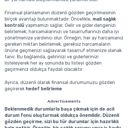
Finansal planlamanın düzenli gözden geçirilmesinin
birçok avantajı bulunmaktadır. Öncelikle,
mali sağlık
kontrolü
yapmamızı sağlar. Gelir ve gider dengenizi
belirlemek, harcamalarınızı ve tasarruflarınızı daha iyi
yönetmenize yardımcı olur. Örneğin, her ay harcamanız
gereken miktarı belirlemek, gereksiz harcamaların
önüne geçmenizi sağlayarak tasarruf etmenize olanak
tanır. Bu bağlamda, gelirinizi ve giderlerinizi
listeleyerek her ay sonunda bu listeyi gözden
geçirmeniz oldukça faydalı olacaktır.
Ayrıca, düzenli olarak finansal durumunuzu gözden
geçirerek
hedef belirleme
Advertisements
Beklenmedik durumlarla başa çıkmak için de acil
durum fonu oluşturmak oldukça önemlidir. Düzenli
gözden geçirme, sizi bu tür durumlar için hazırlıklı
hale getirir. Örneğin, bir sağlık sorunu veya iş kaybı