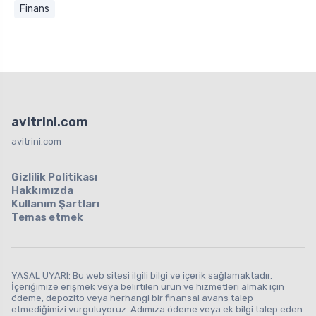
Finans
avitrini.com
avitrini.com
Gizlilik Politikası
Hakkımızda
Kullanım Şartları
Temas etmek
YASAL UYARI: Bu web sitesi ilgili bilgi ve içerik sağlamaktadır.
İçeriğimize erişmek veya belirtilen ürün ve hizmetleri almak için
ödeme, depozito veya herhangi bir finansal avans talep
etmediğimizi vurguluyoruz. Adımıza ödeme veya ek bilgi talep eden