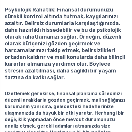
Psykolojik Rahatlık
: Finansal durumunuzu
sürekli kontrol altında tutmak, kaygılarınızı
azaltır. Belirsiz durumlarla karşılaştığınızda,
daha hazırlıklı hissedebilir ve bu da psikolojik
olarak rahatlamanızı sağlar. Örneğin, düzenli
olarak bütçenizi gözden geçirmek ve
harcamalarınızı takip etmek, belirsizlikleri
ortadan kaldırır ve mali konularda daha bilinçli
kararlar almanıza yardımcı olur. Böylece
stresin azaltılması, daha sağlıklı bir yaşam
tarzına da katkı sağlar.
Özetlemek gerekirse, finansal planlama sürecinizi
düzenli aralıklarla gözden geçirmek, mali sağlığınızı
korumanın yanı sıra, gelecekteki hedeflerinize
ulaşmanızda da büyük bir etki yaratır. Herhangi bir
değişiklik yapmadan önce mevcut durumunuzu
analiz etmek, gerekli adımları atmanızda size