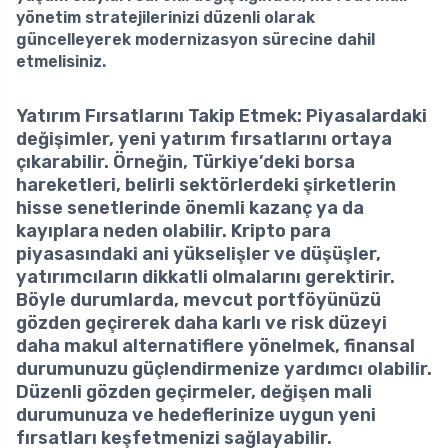
yönetim stratejilerinizi düzenli olarak
güncelleyerek modernizasyon sürecine dahil
etmelisiniz.
Yatırım Fırsatlarını Takip Etmek
: Piyasalardaki
değişimler, yeni yatırım fırsatlarını ortaya
çıkarabilir. Örneğin, Türkiye’deki borsa
hareketleri, belirli sektörlerdeki şirketlerin
hisse senetlerinde önemli kazanç ya da
kayıplara neden olabilir. Kripto para
piyasasındaki ani yükselişler ve düşüşler,
yatırımcıların dikkatli olmalarını gerektirir.
Böyle durumlarda, mevcut portföyünüzü
gözden geçirerek daha karlı ve risk düzeyi
daha makul alternatiflere yönelmek, finansal
durumunuzu güçlendirmenize yardımcı olabilir.
Düzenli gözden geçirmeler, değişen mali
durumunuza ve hedeflerinize uygun yeni
fırsatları keşfetmenizi sağlayabilir.