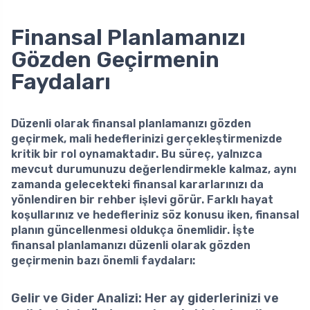
Finansal Planlamanızı
Gözden Geçirmenin
Faydaları
Düzenli olarak finansal planlamanızı gözden
geçirmek, mali hedeflerinizi gerçekleştirmenizde
kritik bir rol oynamaktadır. Bu süreç, yalnızca
mevcut durumunuzu değerlendirmekle kalmaz, aynı
zamanda gelecekteki finansal kararlarınızı da
yönlendiren bir rehber işlevi görür. Farklı hayat
koşullarınız ve hedefleriniz söz konusu iken, finansal
planın güncellenmesi oldukça önemlidir. İşte
finansal planlamanızı düzenli olarak gözden
geçirmenin bazı önemli faydaları:
Gelir ve Gider Analizi
: Her ay giderlerinizi ve