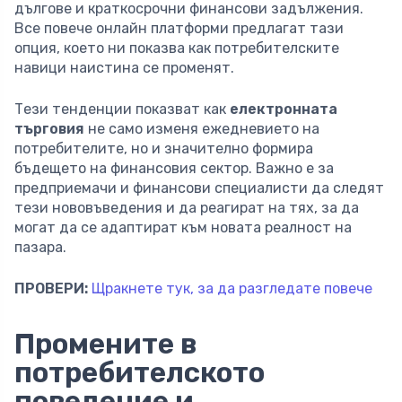
дългове и краткосрочни финансови задължения.
Все повече онлайн платформи предлагат тази
опция, което ни показва как потребителските
навици наистина се променят.
Тези тенденции показват как
електронната
търговия
не само изменя ежедневието на
потребителите, но и значително формира
бъдещето на финансовия сектор. Важно е за
предприемачи и финансови специалисти да следят
тези нововъведения и да реагират на тях, за да
могат да се адаптират към новата реалност на
пазара.
ПРОВЕРИ:
Щракнете тук, за да разгледате повече
Промените в
потребителското
поведение и