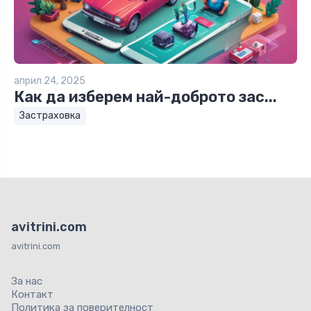
април 24, 2025
Как да изберем най-доброто зас...
Застраховка
avitrini.com
avitrini.com
За нас
Контакт
Политика за поверителност