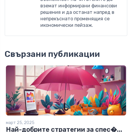
вземат информирани финансови
решения и да останат напред в
непрекъснато променящия се
икономически пейзаж.
Свързани публикации
март 25, 2025
Най-добрите стратегии за спес�...