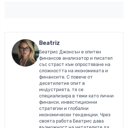
Beatriz
Беатрис Джонсън е опитен
финансов анализатор и писател
със страст към опростяване на
сложността на икономиката и
финансите. С повече от
десетилетие опит в
индустрията, тя се
специализира в теми като лични
финанси, инвестиционни
стратегии и глобални
икономически тенденции. Чрез
своята работа Беатрис дава
възможност на читателите да