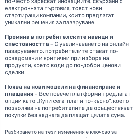
по-често харесват иновациите, свързани с
електронната търговия, тоест нови
стартиращи компании, които предлагат
уникални решения за пазаруване.
Промяна в потребителските навици и
спестовността
– С увеличаването на онлайн
пазаруването, потребителите стават по-
осведомени и критични при избора на
продукти, което води до по-добри ценови
сделки.
Поява на нови модели на финансиране и
плащания
– Все повече платформи предлагат
опции като „Купи сега, плати по-късно“, което
позволява на потребителите да осъществяват
покупки без веднага да плащат цялата сума.
Разбирането на тези изменения е ключово за