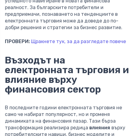
успешното навигиране в новата финансова
реалност. За българските потребители и
предприемачи, познаването на тенденциите в
електронната търговия може да доведе до по-
добри решения и стратегии за бизнес развитие.
ПРОВЕРИ:
Щракнете тук, за да разгледате повече
Възходът на
електронната търговия и
влияние върху
финансовия сектор
В последните години електронната търговия не
само че набират популярност, но и променя
динамиката на финансовия пазар. Тази бърза
трансформация реализира редица
влияния
върху
потребителските навици, бизнес моделите и