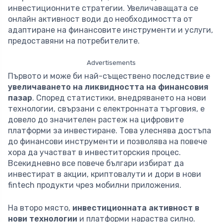
инвестиционните стратегии. Увеличаващата се
онлайн активност води до необходимостта от
адаптиране на финансовите инструменти и услуги,
предоставяни на потребителите.
Advertisements
Първото и може би най-съществено последствие е
увеличаването на ликвидността на финансовия
пазар
. Според статистики, внедряването на нови
технологии, свързани с електронната търговия, е
довело до значителен растеж на цифровите
платформи за инвестиране. Това улеснява достъпа
до финансови инструменти и позволява на повече
хора да участват в инвеститорския процес.
Всекидневно все повече българи избират да
инвестират в акции, криптовалути и дори в нови
fintech продукти чрез мобилни приложения.
На второ място,
инвестиционната активност в
нови технологии
и платформи нараства силно.