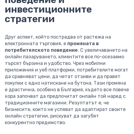
инвестиционните
стратегии
Друг аспект, който пострадва от растежа на
електронната търговия, е
промяната в
потребителското поведение
. С увеличаването на
онлайн пазаруването, клиентите все по-осезаемо
търсят бързина и удобство. Чрез мобилни
приложения и уеб платформи, потребителите могат
да сравняват цени, да четат отзиви и да правят
покупки с едно натискане на бутона. Тази промяна
е драстична, особено в България, където все повече
хора започват да предпочитат онлайн той наред с
традиционните магазини. Резултатът е, че
бизнесите, които не успяват да адаптират своите
онлайн стратегии, рискуват да загубят
конкурентно предимство.