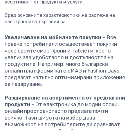
асортимент от продукти и услуги.
Сред основните характеристики на растежа на
електронната търговия са:
Увеличаване на мобилните покупки
– Все
повече потребители осъществяват покупки
чрез своите смартфони и таблети, което
увеличава удобството и достъпността на
продуктите. Например, много български
онлайн платформи като eMAG и Fashion Days
предлагат напълно оптимизирани приложения
за пазаруване.
Разширяване на асортимента от предлагани
продукти
– От електроника до модни стоки,
онлайн пространството предлага почти
всичко. Тази широта на избор дава
възможност на потребителите да сравняват