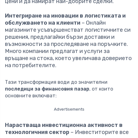
цени и да намират най-добрите сделки.
Интегриране на иновации в логистиката и
обслужването на клиенти
– Онлайн
магазините усъвършенстват логистичните си
решения, предлагайки бързи доставки и
възможности за проследяване на поръчките.
Много компании предлагат и услуги за
връщане на стока, което увеличава доверието
на потребителите.
Тази трансформация води до значителни
последици за финансовия пазар
, от които
основните включват:
Advertisements
Нарастваща инвестиционна активност в
технологичния сектор
– Инвеститорите все