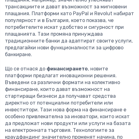
трансакциите и дават възможност за мигновени
плащания. Платформи като PayPal и Revolut набират
популярност и в България, което показва, че
потребителите искат удобство и сигурност при
плащанията. Тази промяна принуждава
традиционните банки да адаптират своите услуги,
предлагайки нови функционалности за цифрово
банкиране.
Що се отнася до
финансирането
, новите
платформи предлагат иновационни решения.
Въведени са различни формати на колективно
финансиране, които дават възможност на
стартиращи бизнеси да получават средства
директно от потенциални потребители или
инвеститори. Тази нова форма на финансиране е
особено привлекателна за иноватори, които искат
да предложат нови продукти или услуги на базата
на електронната търговия. Технологиите за
краудфандинг значително променят начина, по