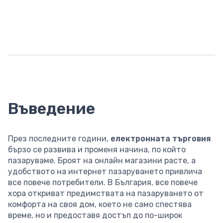
Въведение
През последните години,
електронната търговия
бързо се развива и променя начина, по който
пазаруваме. Броят на онлайн магазини расте, а
удобството на интернет пазаруването привлича
все повече потребители. В България, все повече
хора откриват предимствата на пазаруването от
комфорта на своя дом, което не само спестява
време, но и предоставя достъп до по-широк