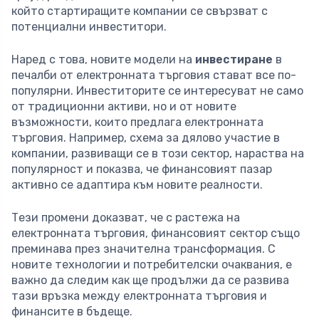
който стартиращите компании се свързват с
потенциални инвеститори.
Наред с това, новите модели на
инвестиране
в
печалби от електронната търговия стават все по-
популярни. Инвеститорите се интересуват не само
от традиционни активи, но и от новите
възможности, които предлага електронната
търговия. Например, схема за дялово участие в
компании, развиващи се в този сектор, нараства на
популярност и показва, че финансовият пазар
активно се адаптира към новите реалности.
Тези промени доказват, че с растежа на
електронната търговия, финансовият сектор също
преминава през значителна трансформация. С
новите технологии и потребителски очаквания, е
важно да следим как ще продължи да се развива
тази връзка между електронната търговия и
финансите в бъдеще.