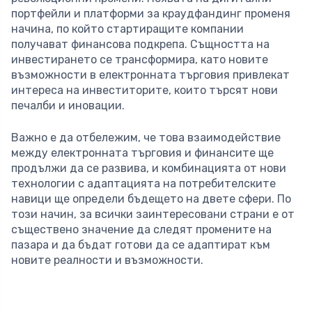
портфейли и платформи за краудфандинг променя
начина, по който стартиращите компании
получават финансова подкрепа. Същността на
инвестирането се трансформира, като новите
възможности в електронната търговия привлекат
интереса на инвеститорите, които търсят нови
печалби и иновации.
Важно е да отбележим, че това взаимодействие
между електронната търговия и финансите ще
продължи да се развива, и комбинацията от нови
технологии с адаптацията на потребителските
навици ще определи бъдещето на двете сфери. По
този начин, за всички заинтересовани страни е от
съществено значение да следят промените на
пазара и да бъдат готови да се адаптират към
новите реалности и възможности.