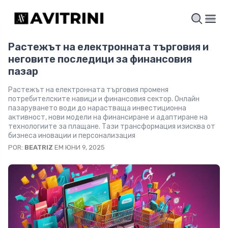
Растежът на електронната търговия и
неговите последици за финансовия
пазар
Растежът на електронната търговия променя
потребителските навици и финансовия сектор. Онлайн
пазаруването води до нарастваща инвестиционна
активност, нови модели на финансиране и адаптиране на
технологиите за плащане. Тази трансформация изисква от
бизнеса иновации и персонализация
POR:
BEATRIZ
EM ЮНИ 9, 2025