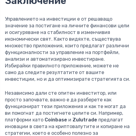
Заключение
Управлението на инвестиции е от решаващо
значение за постигане на личните финансови цели
и осигуряване на стабилност в изменчивия
икономически свят. Както видяхте, съществува
множество приложения, които предлагат различни
функционалности за управление на портфейли,
анализи и автоматизирано инвестиране.
Избирайки правилното приложение, можете не
само да следите резултатите от вашите
инвестиции, но и да оптимизирате стратегията си.
Независимо дали сте опитен инвеститор, или
просто започвате, важно е да разберете как
функционират тези приложения и как те могат да
ви помогнат да постигнете целите си. Например,
платформи като
Coinbase
и
Zulutrade
предлагат
иновации в света на криптовалутите и копиране на
стратегии, което е особено полезно за