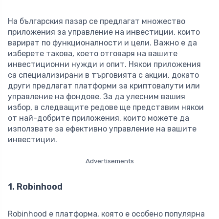
На българския пазар се предлагат множество
приложения за управление на инвестиции, които
варират по функционалности и цели. Важно е да
изберете такова, което отговаря на вашите
инвестиционни нужди и опит. Някои приложения
са специализирани в търговията с акции, докато
други предлагат платформи за криптовалути или
управление на фондове. За да улесним вашия
избор, в следващите редове ще представим някои
от най-добрите приложения, които можете да
използвате за ефективно управление на вашите
инвестиции.
Advertisements
1. Robinhood
Robinhood е платформа, която е особено популярна