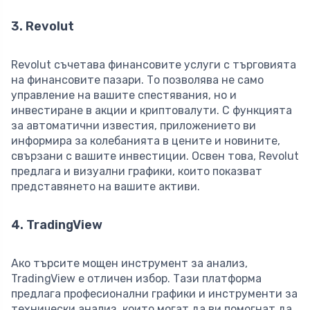
3. Revolut
Revolut съчетава финансовите услуги с търговията
на финансовите пазари. То позволява не само
управление на вашите спестявания, но и
инвестиране в акции и криптовалути. С функцията
за автоматични известия, приложението ви
информира за колебанията в цените и новините,
свързани с вашите инвестиции. Освен това, Revolut
предлага и визуални графики, които показват
представянето на вашите активи.
4. TradingView
Ако търсите мощен инструмент за анализ,
TradingView е отличен избор. Тази платформа
предлага професионални графики и инструменти за
технически анализ, които могат да ви помогнат да