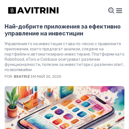
Най-добрите приложения за ефективно
управление на инвестиции
Управлението на инвестиции става по-лесно с правилните
приложения, които предлагат анализи, следене на
портфейли и автоматизирано инвестиране. Платформи като
Robinhood, eToro и Coinbase осигуряват различни
функционалности, полезни за инвеститори с различен опит,
позволявайки
POR:
BEATRIZ
EM МАЙ 20, 2025