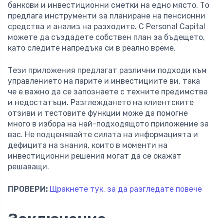
банкови и инвестиционни сметки на едно място. То
предлага инструменти за планиране на пенсионни
средства и анализ на разходите. С Personal Capital
можете да създадете собствен план за бъдещето,
като следите напредъка си в реално време.
Тези приложения предлагат различни подходи към
управлението на парите и инвестициите ви, така
че е важно да се запознаете с техните предимства
и недостатъци. Разглеждането на клиентските
отзиви и тестовите функции може да помогне
много в избора на най-подходящото приложение за
вас. Не подценявайте силата на информацията и
дефицитa на знания, които в моменти на
инвестиционни решения могат да се окажат
решаващи.
ПРОВЕРИ:
Щракнете тук, за да разгледате повече