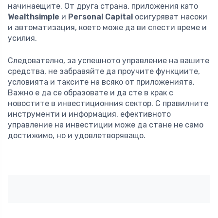
начинаещите. От друга страна, приложения като
Wealthsimple
и
Personal Capital
осигуряват насоки
и автоматизация, което може да ви спести време и
усилия.
Следователно, за успешното управление на вашите
средства, не забравяйте да проучите функциите,
условията и таксите на всяко от приложенията.
Важно е да се образовате и да сте в крак с
новостите в инвестиционния сектор. С правилните
инструменти и информация, ефективното
управление на инвестиции може да стане не само
достижимо, но и удовлетворяващо.