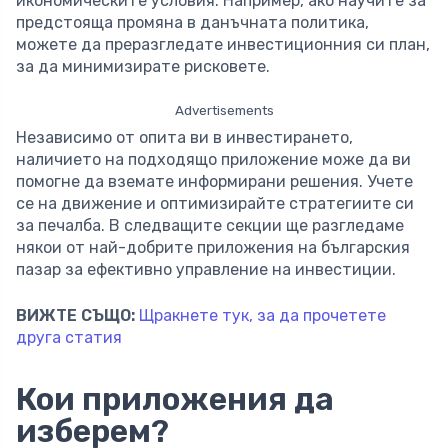
икономическите условия. Например, ако научите за
предстояща промяна в данъчната политика,
можете да преразгледате инвестиционния си план,
за да минимизирате рисковете.
Advertisements
Независимо от опита ви в инвестирането,
наличието на подходящо приложение може да ви
помогне да вземате информирани решения. Учете
се на движение и оптимизирайте стратегиите си
за печалба. В следващите секции ще разгледаме
някои от най-добрите приложения на българския
пазар за ефективно управление на инвестиции.
ВИЖТЕ СЪЩО:
Щракнете тук, за да прочетете
друга статия
Кои приложения да
изберем?