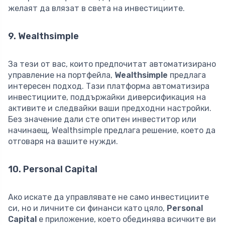
желаят да влязат в света на инвестициите.
9. Wealthsimple
За тези от вас, които предпочитат автоматизирано
управление на портфейла,
Wealthsimple
предлага
интересен подход. Тази платформа автоматизира
инвестициите, поддържайки диверсификация на
активите и следвайки ваши предходни настройки.
Без значение дали сте опитен инвеститор или
начинаещ, Wealthsimple предлага решение, което да
отговаря на вашите нужди.
10. Personal Capital
Ако искате да управлявате не само инвестициите
си, но и личните си финанси като цяло,
Personal
Capital
е приложение, което обединява всичките ви