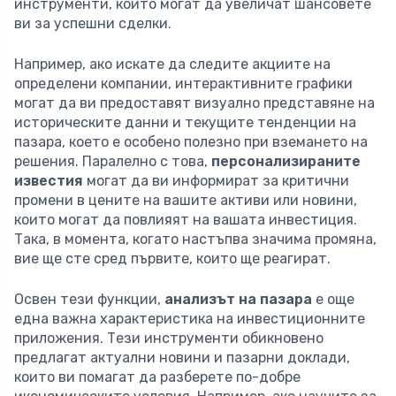
инструменти, които могат да увеличат шансовете
ви за успешни сделки.
Например, ако искате да следите акциите на
определени компании, интерактивните графики
могат да ви предоставят визуално представяне на
историческите данни и текущите тенденции на
пазара, което е особено полезно при вземането на
решения. Паралелно с това,
персонализираните
известия
могат да ви информират за критични
промени в цените на вашите активи или новини,
които могат да повлияят на вашата инвестиция.
Така, в момента, когато настъпва значима промяна,
вие ще сте сред първите, които ще реагират.
Освен тези функции,
анализът на пазара
е още
една важна характеристика на инвестиционните
приложения. Тези инструменти обикновено
предлагат актуални новини и пазарни доклади,
които ви помагат да разберете по-добре