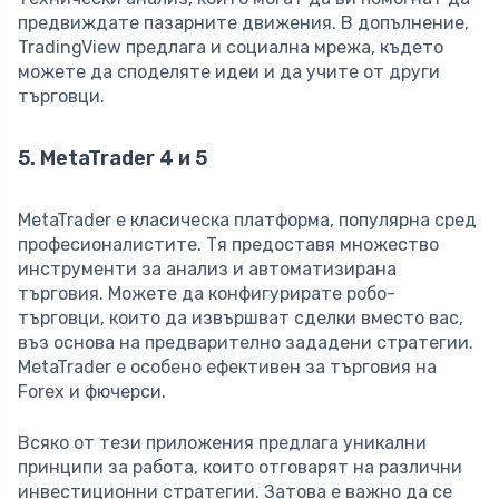
предвиждате пазарните движения. В допълнение,
TradingView предлага и социална мрежа, където
можете да споделяте идеи и да учите от други
търговци.
5. MetaTrader 4 и 5
MetaTrader е класическа платформа, популярна сред
професионалистите. Тя предоставя множество
инструменти за анализ и автоматизирана
търговия. Можете да конфигурирате робо-
търговци, които да извършват сделки вместо вас,
въз основа на предварително зададени стратегии.
MetaTrader е особено ефективен за търговия на
Forex и фючерси.
Всяко от тези приложения предлага уникални
принципи за работа, които отговарят на различни
инвестиционни стратегии. Затова е важно да се