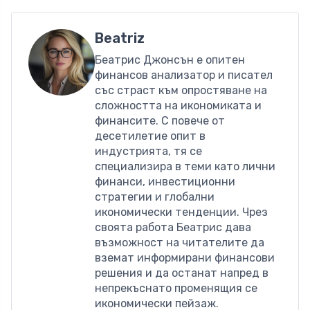
Beatriz
Беатрис Джонсън е опитен
финансов анализатор и писател
със страст към опростяване на
сложността на икономиката и
финансите. С повече от
десетилетие опит в
индустрията, тя се
специализира в теми като лични
финанси, инвестиционни
стратегии и глобални
икономически тенденции. Чрез
своята работа Беатрис дава
възможност на читателите да
вземат информирани финансови
решения и да останат напред в
непрекъснато променящия се
икономически пейзаж.