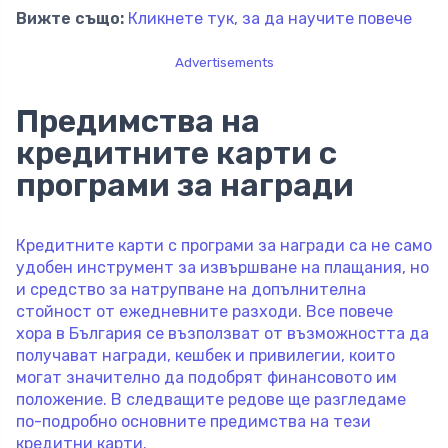
Вижте също:
Кликнете тук, за да научите повече
Advertisements
Предимства на
кредитните карти с
програми за награди
Кредитните карти с програми за награди са не само
удобен инструмент за извършване на плащания, но
и средство за натрупване на допълнителна
стойност от ежедневните разходи. Все повече
хора в България се възползват от възможността да
получават награди, кешбек и привилегии, които
могат значително да подобрят финансовото им
положение. В следващите редове ще разгледаме
по-подробно основните предимства на тези
кредитни карти.