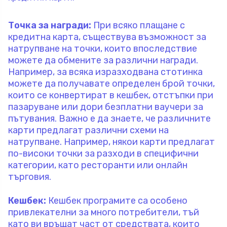
Точка за награди:
При всяко плащане с
кредитна карта, съществува възможност за
натрупване на точки, които впоследствие
можете да обмените за различни награди.
Например, за всяка изразходвана стотинка
можете да получавате определен брой точки,
които се конвертират в кешбек, отстъпки при
пазаруване или дори безплатни ваучери за
пътувания. Важно е да знаете, че различните
карти предлагат различни схеми на
натрупване. Например, някои карти предлагат
по-високи точки за разходи в специфични
категории, като ресторанти или онлайн
търговия.
Кешбек:
Кешбек програмите са особено
привлекателни за много потребители, тъй
като ви връщат част от средствата, които