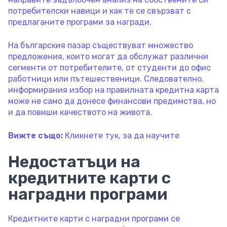
потребителски навици и как те се свързват с
предлаганите програми за награди.
На българския пазар съществуват множество
предложения, които могат да обслужат различни
сегменти от потребителите, от студенти до офис
работници или пътешественици. Следователно,
информирания избор на правилната кредитна карта
може не само да донесе финансови предимства, но
и да повиши качеството на живота.
Вижте също:
Кликнете тук, за да научите
Недостатъци на
кредитните карти с
наградни програми
Кредитните карти с наградни програми се