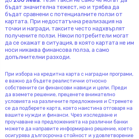
бъдат значителна тежест, но и трябва да
бъдат сравнени с потенциалните ползи от
картата. При недостатъчна реализация на
точки и награди, таксите често надхвърлят
получените ползи. Някои потребители могат
да се окажат в ситуация, в която картата не им
носи никаква финансова полза, а само
допълнителни разходи.
При избора на кредитна карта с наградни програми,
е важно да бъдете реалистични относно
собствените си финансови навици и цели. Преди
да вземете решение, преценете внимателно
условията на различните предложения и Стремете
се да подберете карта, която наистина отговаря на
вашите нужди и финанси. Чрез изследване и
проучаване на предложенията на различни банки
можете да направите информирано решение, което
осигурява дългосрочна стойност и удовлетворение