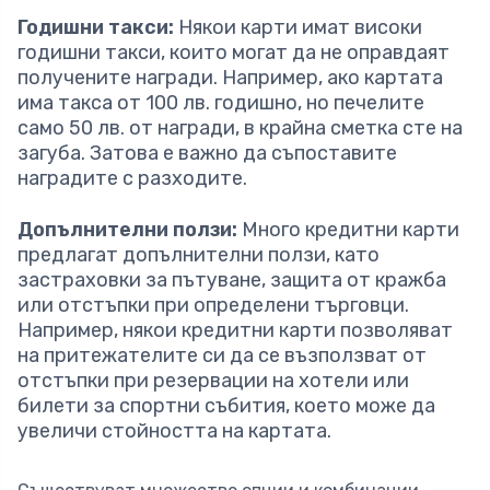
Годишни такси:
Някои карти имат високи
годишни такси, които могат да не оправдаят
получените награди. Например, ако картата
има такса от 100 лв. годишно, но печелите
само 50 лв. от награди, в крайна сметка сте на
загуба. Затова е важно да съпоставите
наградите с разходите.
Допълнителни ползи:
Много кредитни карти
предлагат допълнителни ползи, като
застраховки за пътуване, защита от кражба
или отстъпки при определени търговци.
Например, някои кредитни карти позволяват
на притежателите си да се възползват от
отстъпки при резервации на хотели или
билети за спортни събития, което може да
увеличи стойността на картата.