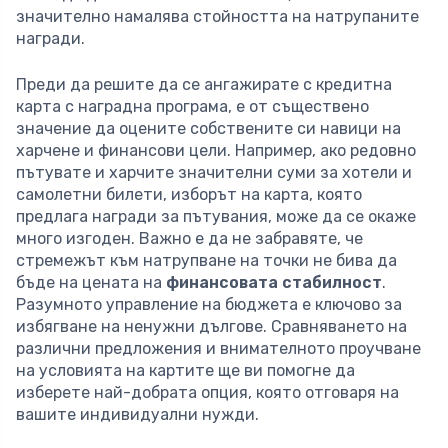
значително намалява стойността на натрупаните
награди.
Преди да решите да се ангажирате с кредитна
карта с наградна програма, е от съществено
значение да оцените собствените си навици на
харчене и финансови цели. Например, ако редовно
пътувате и харчите значителни суми за хотели и
самолетни билети, изборът на карта, която
предлага награди за пътувания, може да се окаже
много изгоден. Важно е да не забравяте, че
стремежът към натрупване на точки не бива да
бъде на цената на
финансовата стабилност
.
Разумното управление на бюджета е ключово за
избягване на ненужни дългове. Сравняването на
различни предложения и внимателното проучване
на условията на картите ще ви помогне да
изберете най-добрата опция, която отговаря на
вашите индивидуални нужди.