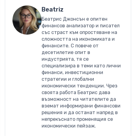
Beatriz
Беатрис Джонсън е опитен
финансов анализатор и писател
със страст към опростяване на
сложността на икономиката и
финансите. С повече от
десетилетие опит в
индустрията, тя се
специализира в теми като лични
финанси, инвестиционни
стратегии и глобални
икономически тенденции. Чрез
своята работа Беатрис дава
възможност на читателите да
вземат информирани финансови
решения и да останат напред в
непрекъснато променящия се
икономически пейзаж.