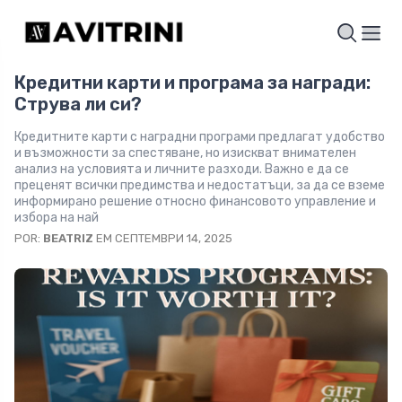
Кредитни карти и програма за награди:
Струва ли си?
Кредитните карти с наградни програми предлагат удобство
и възможности за спестяване, но изискват внимателен
анализ на условията и личните разходи. Важно е да се
преценят всички предимства и недостатъци, за да се вземе
информирано решение относно финансовото управление и
избора на най
POR:
BEATRIZ
EM СЕПТЕМВРИ 14, 2025