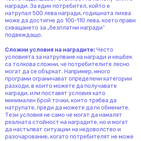
награди. За един потребител, който е
натрупал 500 лева награди, годишната лихва
може да достигне до 100-110 лева, което прави
схващането за „безплатни награди“
подвеждащо.
Сложни условия на наградите:
Често
условията за натрупване на награди и кешбек
са толкова сложни, че потребителите лесно
могат да се объркат. Например, много
програми ограничават определени категории
разходи, в които можете да получавате
награди, или поставят условия като
минимален брой точки, които трябва да
натрупате, преди да можете да ги обмените.
Тези условия не само че могат да намалят
реалната стойност на наградите, но и могат
да настъпват ситуации на недоволство и
разочарование, когато потребителят не може