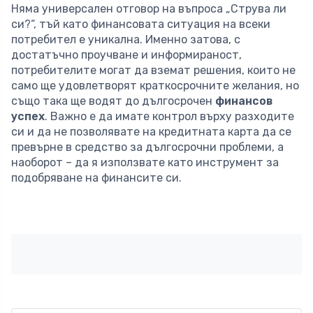
Няма универсален отговор на въпроса „Струва ли
си?“, тъй като финансовата ситуация на всеки
потребител е уникална. Именно затова, с
достатъчно проучване и информираност,
потребителите могат да вземат решения, които не
само ще удовлетворят краткосрочните желания, но
също така ще водят до дългосрочен
финансов
успех
. Важно е да имате контрол върху разходите
си и да не позволявате на кредитната карта да се
превърне в средство за дългосрочни проблеми, а
наоборот – да я използвате като инструмент за
подобряване на финансите си.