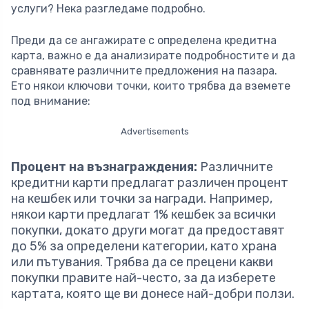
услуги? Нека разгледаме подробно.
Преди да се ангажирате с определена кредитна
карта, важно е да анализирате подробностите и да
сравнявате различните предложения на пазара.
Ето някои ключови точки, които трябва да вземете
под внимание:
Advertisements
Процент на възнаграждения:
Различните
кредитни карти предлагат различен процент
на кешбек или точки за награди. Например,
някои карти предлагат 1% кешбек за всички
покупки, докато други могат да предоставят
до 5% за определени категории, като храна
или пътувания. Трябва да се прецени какви
покупки правите най-често, за да изберете
картата, която ще ви донесе най-добри ползи.