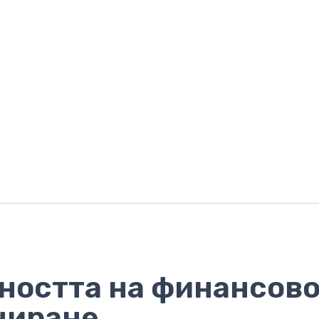
ността на финансов
ниране