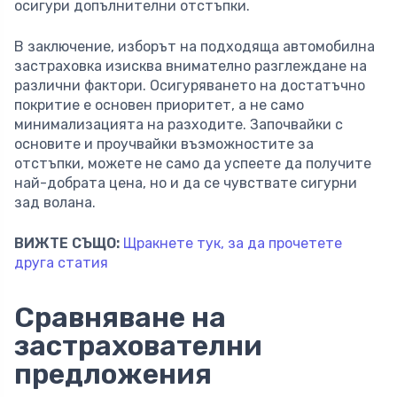
осигури допълнителни отстъпки.
В заключение, изборът на подходяща автомобилна
застраховка изисква внимателно разглеждане на
различни фактори. Осигуряването на достатъчно
покритие е основен приоритет, а не само
минимализацията на разходите. Започвайки с
основите и проучвайки възможностите за
отстъпки, можете не само да успеете да получите
най-добрата цена, но и да се чувствате сигурни
зад волана.
ВИЖТЕ СЪЩО:
Щракнете тук, за да прочетете
друга статия
Сравняване на
застрахователни
предложения