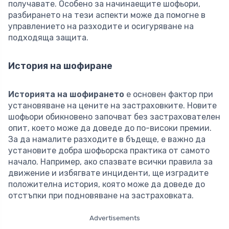
получавате. Особено за начинаещите шофьори,
разбирането на тези аспекти може да помогне в
управлението на разходите и осигуряване на
подходяща защита.
История на шофиране
Историята на шофирането
е основен фактор при
установяване на цените на застраховките. Новите
шофьори обикновено започват без застрахователен
опит, което може да доведе до по-високи премии.
За да намалите разходите в бъдеще, е важно да
установите добра шофьорска практика от самото
начало. Например, ако спазвате всички правила за
движение и избягвате инциденти, ще изградите
положителна история, която може да доведе до
отстъпки при подновяване на застраховката.
Advertisements