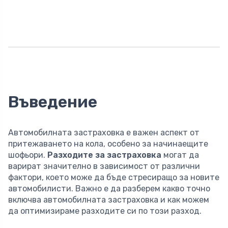
Въведение
Автомобилната застраховка е важен аспект от
притежаването на кола, особено за начинаещите
шофьори.
Разходите за застраховка
могат да
варират значително в зависимост от различни
фактори, което може да бъде стресиращо за новите
автомобилисти. Важно е да разберем какво точно
включва автомобилната застраховка и как можем
да оптимизираме разходите си по този разход.