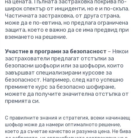
на цената. Пълната застраховка покрива по-
широк спектър от инциденти, но е и по-скъпа.
Частичната застраховка, от друга страна,
може да е по-евтина, но предлага ограничена
защита, което е важно да се има предвид при
вземането на решение.
Участие в програми за безопасност
– Някои
застрахователи предлагат отстъпки за
безопасни шофьори или за шофьори, които
завършват специализирани курсове за
безопасност. Например, след като успешно
преминете курс за безопасно шофиране,
можете да получите значителна отстъпка от
премията си.
С правилните знания и стратегия, всеки начинаещ
шофьор може да намери оптималното решение,
което да съчетае качество и разумна цена. Не бива