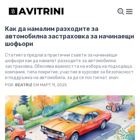
Как да намалим разходите за
автомобилна застраховка за начинаещи
шофьори
Статията предлага практични съвети за начинаещи
шофьори как да намалят разходите за автомобилна
застраховка. Обяснява важността на избора на подходяща
компания, типа покритие, участие в курсове за безопасност
и поддръжка на автомобила, за да се постигнат знач
POR:
BEATRIZ
EM МАРТ 11, 2025