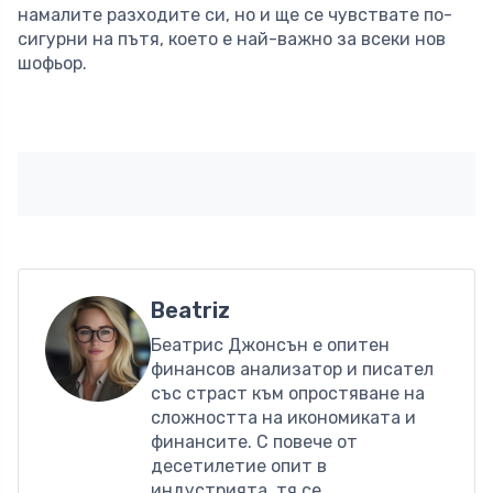
намалите разходите си, но и ще се чувствате по-
сигурни на пътя, което е най-важно за всеки нов
шофьор.
Beatriz
Беатрис Джонсън е опитен
финансов анализатор и писател
със страст към опростяване на
сложността на икономиката и
финансите. С повече от
десетилетие опит в
индустрията, тя се