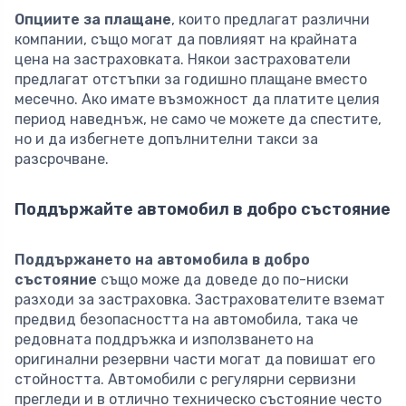
Опциите за плащане
, които предлагат различни
компании, също могат да повлияят на крайната
цена на застраховката. Някои застрахователи
предлагат отстъпки за годишно плащане вместо
месечно. Ако имате възможност да платите целия
период наведнъж, не само че можете да спестите,
но и да избегнете допълнителни такси за
разсрочване.
Поддържайте автомобил в добро състояние
Поддържането на автомобила в добро
състояние
също може да доведе до по-ниски
разходи за застраховка. Застрахователите вземат
предвид безопасността на автомобила, така че
редовната поддръжка и използването на
оригинални резервни части могат да повишат его
стойността. Автомобили с регулярни сервизни
прегледи и в отлично техническо състояние често