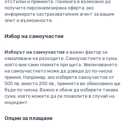
отстъпки и премиите. Понякога е възможно да
получите персонализирана оферта, ако
информирате застрахователния агент за вашия
опит и възможности.
Избор на самоучастие
Изборът на самоучастие
е важен фактор за
намаляване на разходите. Самоучастието е сума,
която вие сами поемате при щета. Увеличаването
на самоучастието може да доведе до по-ниска
премия. Например, ако изберете самоучастие от
500 лв. вместо 200 лв., премията ви обикновено ще
бъде по-ниска. Важно е обаче да изберете такава
сума, която можете да си позволите в случай на
инцидент.
Опции за плащане