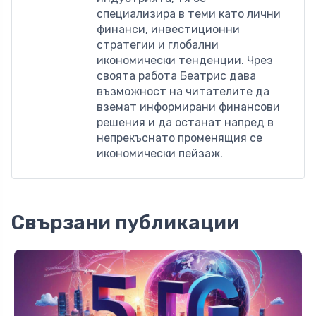
специализира в теми като лични
финанси, инвестиционни
стратегии и глобални
икономически тенденции. Чрез
своята работа Беатрис дава
възможност на читателите да
вземат информирани финансови
решения и да останат напред в
непрекъснато променящия се
икономически пейзаж.
Свързани публикации