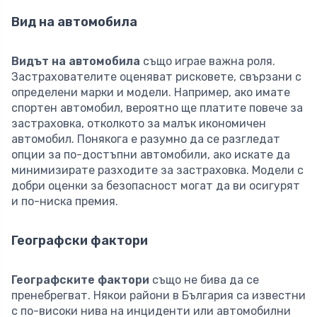
Вид на автомобила
Видът на автомобила
също играе важна роля.
Застрахователите оценяват рисковете, свързани с
определени марки и модели. Например, ако имате
спортен автомобил, вероятно ще платите повече за
застраховка, отколкото за малък икономичен
автомобил. Понякога е разумно да се разгледат
опции за по-достъпни автомобили, ако искате да
минимизирате разходите за застраховка. Модели с
добри оценки за безопасност могат да ви осигурят
и по-ниска премия.
Географски фактори
Географските фактори
също не бива да се
пренебрегват. Някои райони в България са известни
с по-високи нива на инциденти или автомобилни