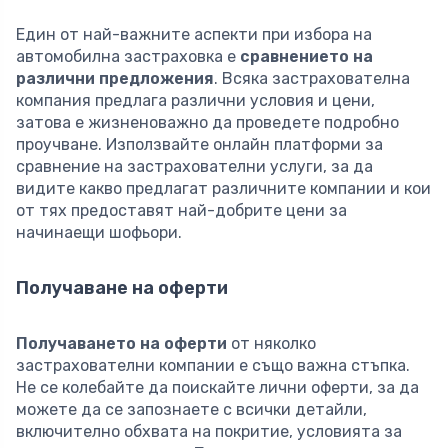
Един от най-важните аспекти при избора на
автомобилна застраховка е
сравнението на
различни предложения
. Всяка застрахователна
компания предлага различни условия и цени,
затова е жизненоважно да проведете подробно
проучване. Използвайте онлайн платформи за
сравнение на застрахователни услуги, за да
видите какво предлагат различните компании и кои
от тях предоставят най-добрите цени за
начинаещи шофьори.
Получаване на оферти
Получаването на оферти
от няколко
застрахователни компании е също важна стъпка.
Не се колебайте да поискайте лични оферти, за да
можете да се запознаете с всички детайли,
включително обхвата на покритие, условията за