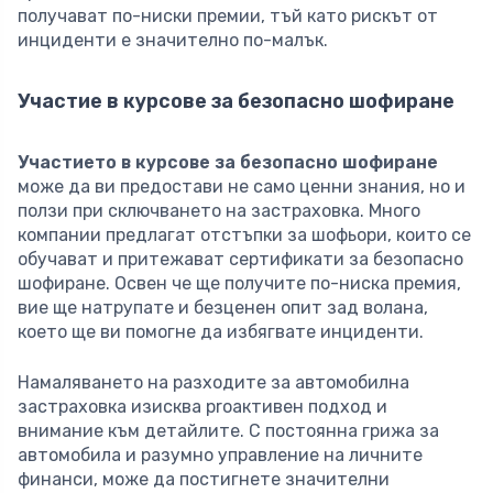
получават по-ниски премии, тъй като рискът от
инциденти е значително по-малък.
Участие в курсове за безопасно шофиране
Участието в курсове за безопасно шофиране
може да ви предостави не само ценни знания, но и
ползи при сключването на застраховка. Много
компании предлагат отстъпки за шофьори, които се
обучават и притежават сертификати за безопасно
шофиране. Освен че ще получите по-ниска премия,
вие ще натрупате и безценен опит зад волана,
което ще ви помогне да избягвате инциденти.
Намаляването на разходите за автомобилна
застраховка изисква proактивен подход и
внимание към детайлите. С постоянна грижа за
автомобила и разумно управление на личните
финанси, може да постигнете значителни