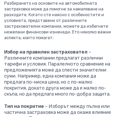
Разбирането на основите на автомобилната
застраховка може да помогне за намаляване на
разходите. Когато сте наясно с особеностите и
условията, представени от различните
застрахователни компании, можете да избегнете
нежелани финансови изненади. Ето няколко важни
аспекта, които помагат:
Избор на правилен застраховател
–
Различните компании предлагат различни
тарифи и условия. Паралелното сравнение на
предложенията може да спести значителни
суми. Например, една компания може да
предлага по-ниска цена, но с по-малко
покрития, докато друга може да е малко по-
скъпа, но да предлага много по-добра защита.
Тип на покритие
– Изборът между пълна или
частична застраховка може да окаже влияние