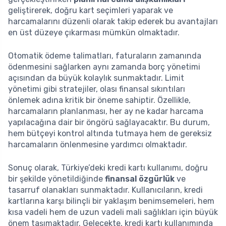
geliştirerek, doğru kart seçimleri yaparak ve
harcamalarını düzenli olarak takip ederek bu avantajları
en üst düzeye çıkarması mümkün olmaktadır.
Otomatik ödeme talimatları, faturaların zamanında
ödenmesini sağlarken aynı zamanda borç yönetimi
açısından da büyük kolaylık sunmaktadır. Limit
yönetimi gibi stratejiler, olası finansal sıkıntıları
önlemek adına kritik bir öneme sahiptir. Özellikle,
harcamaların planlanması, her ay ne kadar harcama
yapılacağına dair bir öngörü sağlayacaktır. Bu durum,
hem bütçeyi kontrol altında tutmaya hem de gereksiz
harcamaların önlenmesine yardımcı olmaktadır.
Sonuç olarak, Türkiye’deki kredi kartı kullanımı, doğru
bir şekilde yönetildiğinde
finansal özgürlük
ve
tasarruf olanakları sunmaktadır. Kullanıcıların, kredi
kartlarına karşı bilinçli bir yaklaşım benimsemeleri, hem
kısa vadeli hem de uzun vadeli mali sağlıkları için büyük
önem taşımaktadır. Gelecekte, kredi kartı kullanımında