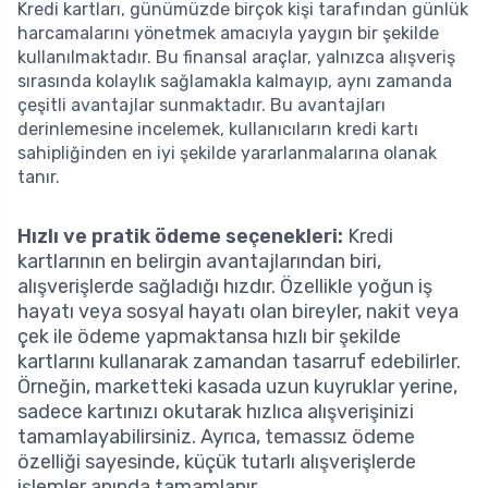
Kredi kartları, günümüzde birçok kişi tarafından günlük
harcamalarını yönetmek amacıyla yaygın bir şekilde
kullanılmaktadır. Bu finansal araçlar, yalnızca alışveriş
sırasında kolaylık sağlamakla kalmayıp, aynı zamanda
çeşitli avantajlar sunmaktadır. Bu avantajları
derinlemesine incelemek, kullanıcıların kredi kartı
sahipliğinden en iyi şekilde yararlanmalarına olanak
tanır.
Hızlı ve pratik ödeme seçenekleri:
Kredi
kartlarının en belirgin avantajlarından biri,
alışverişlerde sağladığı hızdır. Özellikle yoğun iş
hayatı veya sosyal hayatı olan bireyler, nakit veya
çek ile ödeme yapmaktansa hızlı bir şekilde
kartlarını kullanarak zamandan tasarruf edebilirler.
Örneğin, marketteki kasada uzun kuyruklar yerine,
sadece kartınızı okutarak hızlıca alışverişinizi
tamamlayabilirsiniz. Ayrıca, temassız ödeme
özelliği sayesinde, küçük tutarlı alışverişlerde
işlemler anında tamamlanır.