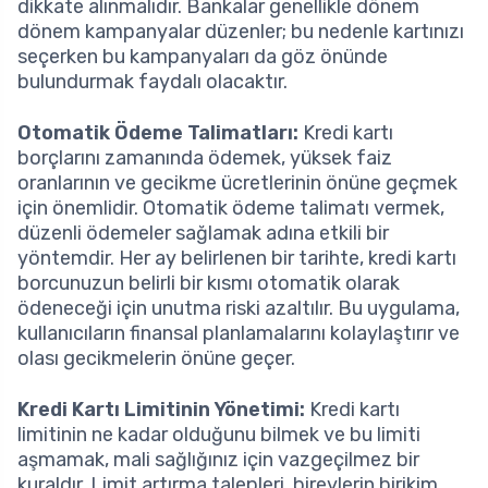
dikkate alınmalıdır. Bankalar genellikle dönem
dönem kampanyalar düzenler; bu nedenle kartınızı
seçerken bu kampanyaları da göz önünde
bulundurmak faydalı olacaktır.
Otomatik Ödeme Talimatları:
Kredi kartı
borçlarını zamanında ödemek, yüksek faiz
oranlarının ve gecikme ücretlerinin önüne geçmek
için önemlidir. Otomatik ödeme talimatı vermek,
düzenli ödemeler sağlamak adına etkili bir
yöntemdir. Her ay belirlenen bir tarihte, kredi kartı
borcunuzun belirli bir kısmı otomatik olarak
ödeneceği için unutma riski azaltılır. Bu uygulama,
kullanıcıların finansal planlamalarını kolaylaştırır ve
olası gecikmelerin önüne geçer.
Kredi Kartı Limitinin Yönetimi:
Kredi kartı
limitinin ne kadar olduğunu bilmek ve bu limiti
aşmamak, mali sağlığınız için vazgeçilmez bir
kuraldır. Limit artırma talepleri, bireylerin birikim