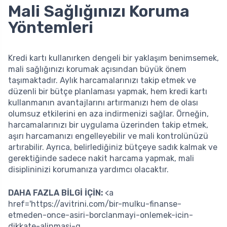
Mali Sağlığınızı Koruma
Yöntemleri
Kredi kartı kullanırken dengeli bir yaklaşım benimsemek,
mali sağlığınızı korumak açısından büyük önem
taşımaktadır. Aylık harcamalarınızı takip etmek ve
düzenli bir bütçe planlaması yapmak, hem kredi kartı
kullanmanın avantajlarını artırmanızı hem de olası
olumsuz etkilerini en aza indirmenizi sağlar. Örneğin,
harcamalarınızı bir uygulama üzerinden takip etmek,
aşırı harcamanızı engelleyebilir ve mali kontrolünüzü
artırabilir. Ayrıca, belirlediğiniz bütçeye sadık kalmak ve
gerektiğinde sadece nakit harcama yapmak, mali
disiplininizi korumanıza yardımcı olacaktır.
DAHA FAZLA BİLGİ İÇİN:
<a
href='https://avitrini.com/bir-mulku-finanse-
etmeden-once-asiri-borclanmayi-onlemek-icin-
dikkate-alinmasi-g