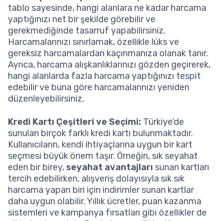
tablo sayesinde, hangi alanlara ne kadar harcama
yaptığınızı net bir şekilde görebilir ve
gerekmediğinde tasarruf yapabilirsiniz.
Harcamalarınızı sınırlamak, özellikle lüks ve
gereksiz harcamalardan kaçınmanıza olanak tanır.
Ayrıca, harcama alışkanlıklarınızı gözden geçirerek,
hangi alanlarda fazla harcama yaptığınızı tespit
edebilir ve buna göre harcamalarınızı yeniden
düzenleyebilirsiniz.
Kredi Kartı Çeşitleri ve Seçimi:
Türkiye’de
sunulan birçok farklı kredi kartı bulunmaktadır.
Kullanıcıların, kendi ihtiyaçlarına uygun bir kart
seçmesi büyük önem taşır. Örneğin, sık seyahat
eden bir birey,
seyahat avantajları
sunan kartları
tercih edebilirken, alışveriş dolayısıyla sık sık
harcama yapan biri için indirimler sunan kartlar
daha uygun olabilir. Yıllık ücretler, puan kazanma
sistemleri ve kampanya fırsatları gibi özellikler de