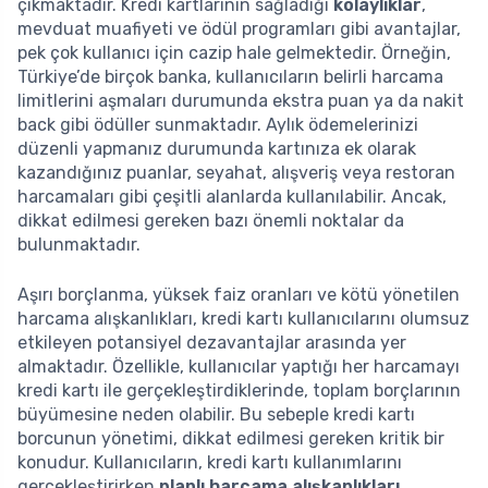
çıkmaktadır. Kredi kartlarının sağladığı
kolaylıklar
,
mevduat muafiyeti ve ödül programları gibi avantajlar,
pek çok kullanıcı için cazip hale gelmektedir. Örneğin,
Türkiye’de birçok banka, kullanıcıların belirli harcama
limitlerini aşmaları durumunda ekstra puan ya da nakit
back gibi ödüller sunmaktadır. Aylık ödemelerinizi
düzenli yapmanız durumunda kartınıza ek olarak
kazandığınız puanlar, seyahat, alışveriş veya restoran
harcamaları gibi çeşitli alanlarda kullanılabilir. Ancak,
dikkat edilmesi gereken bazı önemli noktalar da
bulunmaktadır.
Aşırı borçlanma, yüksek faiz oranları ve kötü yönetilen
harcama alışkanlıkları, kredi kartı kullanıcılarını olumsuz
etkileyen potansiyel dezavantajlar arasında yer
almaktadır. Özellikle, kullanıcılar yaptığı her harcamayı
kredi kartı ile gerçekleştirdiklerinde, toplam borçlarının
büyümesine neden olabilir. Bu sebeple kredi kartı
borcunun yönetimi, dikkat edilmesi gereken kritik bir
konudur. Kullanıcıların, kredi kartı kullanımlarını
gerçekleştirirken
planlı harcama alışkanlıkları