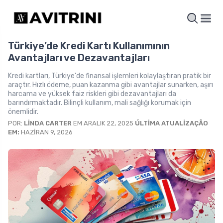
Türkiye’de Kredi Kartı Kullanımının
Avantajları ve Dezavantajları
Kredi kartları, Türkiye'de finansal işlemleri kolaylaştıran pratik bir
araçtır. Hızlı ödeme, puan kazanma gibi avantajlar sunarken, aşırı
harcama ve yüksek faiz riskleri gibi dezavantajları da
barındırmaktadır. Bilinçli kullanım, mali sağlığı korumak için
önemlidir.
POR:
LINDA CARTER
EM ARALIK 22, 2025
ÚLTIMA ATUALIZAÇÃO
EM:
HAZIRAN 9, 2026