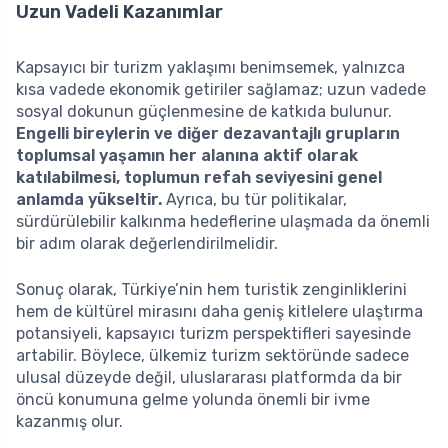
Uzun Vadeli Kazanımlar
Kapsayıcı bir turizm yaklaşımı benimsemek, yalnızca
kısa vadede ekonomik getiriler sağlamaz; uzun vadede
sosyal dokunun güçlenmesine de katkıda bulunur.
Engelli bireylerin ve diğer dezavantajlı grupların
toplumsal yaşamın her alanına aktif olarak
katılabilmesi, toplumun refah seviyesini genel
anlamda yükseltir.
Ayrıca, bu tür politikalar,
sürdürülebilir kalkınma hedeflerine ulaşmada da önemli
bir adım olarak değerlendirilmelidir.
Sonuç olarak, Türkiye’nin hem turistik zenginliklerini
hem de kültürel mirasını daha geniş kitlelere ulaştırma
potansiyeli, kapsayıcı turizm perspektifleri sayesinde
artabilir. Böylece, ülkemiz turizm sektöründe sadece
ulusal düzeyde değil, uluslararası platformda da bir
öncü konumuna gelme yolunda önemli bir ivme
kazanmış olur.