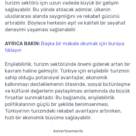
turizm sektörü için uzun vadede büyük bir gelişim
sağlayabilir. Bu yönde atılacak adımlar, ülkenin
uluslararası alanda saygınlığını ve rekabet gücünü
artırabilir. Böylece herkesin eşit ve kaliteli bir seyahat
deneyimi yaşaması sağlanabilir.
AYRICA BAKIN:
Başka bir makale okumak için buraya
tıklayın
Erişilebilirlik, turizm sektöründe önemi giderek artan bir
kavram haline gelmiştir. Türkiye için erişilebilir turizmin
sahip olduğu potansiyel avantajlar, ekonomik
kalkınmayı desteklemenin ötesinde, sosyal bütünleşme
ve kültürel değerlerin paylaşılması anlamında da büyük
fırsatlar sunmaktadır. Bu bağlamda, erişilebilirlik
politikalarının güçlü bir şekilde benimsenmesi,
Türkiye’nin turizmdeki rekabet avantajını artırırken,
hızlı bir ekonomik büyüme sağlayabilir.
Advertisements