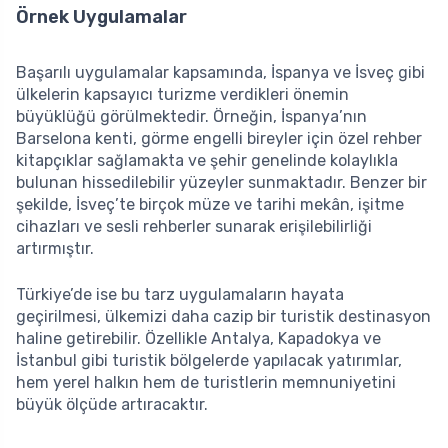
Örnek Uygulamalar
Başarılı uygulamalar kapsamında, İspanya ve İsveç gibi
ülkelerin kapsayıcı turizme verdikleri önemin
büyüklüğü görülmektedir. Örneğin, İspanya’nın
Barselona kenti, görme engelli bireyler için özel rehber
kitapçıklar sağlamakta ve şehir genelinde kolaylıkla
bulunan hissedilebilir yüzeyler sunmaktadır. Benzer bir
şekilde, İsveç’te birçok müze ve tarihi mekân, işitme
cihazları ve sesli rehberler sunarak erişilebilirliği
artırmıştır.
Türkiye’de ise bu tarz uygulamaların hayata
geçirilmesi, ülkemizi daha cazip bir turistik destinasyon
haline getirebilir. Özellikle Antalya, Kapadokya ve
İstanbul gibi turistik bölgelerde yapılacak yatırımlar,
hem yerel halkın hem de turistlerin memnuniyetini
büyük ölçüde artıracaktır.