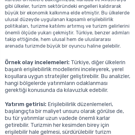
gibi ülkeler, turizm sektöründeki engelleri kaldırarak
büyük bir ekonomik kalkınma elde etmiştir. Bu ülkelerde
ulusal düzeyde uygulanan kapsamlı erişilebilirlik
politikaları, turizme katılımı artırmış ve turizm gelirlerini
önemli ölçüde yukarı çekmiştir. Türkiye, benzer adımları
takip ettiğinde, hem ulusal hem de uluslararası
arenada turizmde büyük bir oyuncu haline gelebilir.
Örnek olay incelemeleri:
Türkiye, diğer ülkelerin
başarılı erişilebilirlik modellerini inceleyerek, yerel
koşullara uygun stratejiler geliştirebilir. Bu analizler,
hangi bölgelerde yatırımların odaklanması
gerektiği konusunda da kılavuzluk edebilir.
Yatırım getirisi:
Erişilebilirlik düzenlemeleri,
başlangıçta bir maliyet unsuru olarak görülse de,
bu tür yatırımlar uzun vadede önemli karlar
getirebilir. Turizmin her kesimden birey için
erişilebilir hale gelmesi, sürdürülebilir turizm