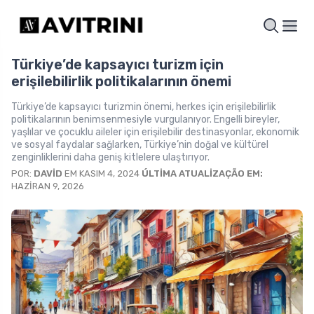
Türkiye’de kapsayıcı turizm için
erişilebilirlik politikalarının önemi
Türkiye’de kapsayıcı turizmin önemi, herkes için erişilebilirlik
politikalarının benimsenmesiyle vurgulanıyor. Engelli bireyler,
yaşlılar ve çocuklu aileler için erişilebilir destinasyonlar, ekonomik
ve sosyal faydalar sağlarken, Türkiye’nin doğal ve kültürel
zenginliklerini daha geniş kitlelere ulaştırıyor.
POR:
DAVID
EM KASIM 4, 2024
ÚLTIMA ATUALIZAÇÃO EM:
HAZIRAN 9, 2026