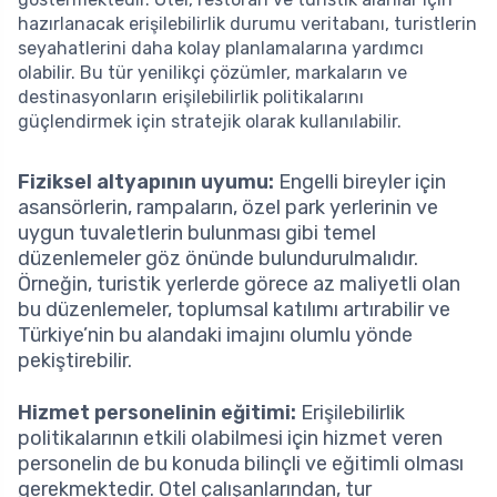
hazırlanacak erişilebilirlik durumu veritabanı, turistlerin
seyahatlerini daha kolay planlamalarına yardımcı
olabilir. Bu tür yenilikçi çözümler, markaların ve
destinasyonların erişilebilirlik politikalarını
güçlendirmek için stratejik olarak kullanılabilir.
Fiziksel altyapının uyumu:
Engelli bireyler için
asansörlerin, rampaların, özel park yerlerinin ve
uygun tuvaletlerin bulunması gibi temel
düzenlemeler göz önünde bulundurulmalıdır.
Örneğin, turistik yerlerde görece az maliyetli olan
bu düzenlemeler, toplumsal katılımı artırabilir ve
Türkiye’nin bu alandaki imajını olumlu yönde
pekiştirebilir.
Hizmet personelinin eğitimi:
Erişilebilirlik
politikalarının etkili olabilmesi için hizmet veren
personelin de bu konuda bilinçli ve eğitimli olması
gerekmektedir. Otel çalışanlarından, tur