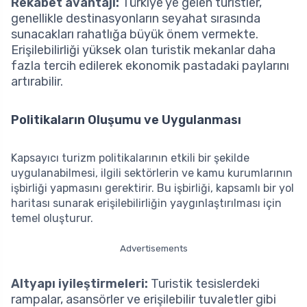
Rekabet avantajı:
Türkiye’ye gelen turistler,
genellikle destinasyonların seyahat sırasında
sunacakları rahatlığa büyük önem vermekte.
Erişilebilirliği yüksek olan turistik mekanlar daha
fazla tercih edilerek ekonomik pastadaki paylarını
artırabilir.
Politikaların Oluşumu ve Uygulanması
Kapsayıcı turizm politikalarının etkili bir şekilde
uygulanabilmesi, ilgili sektörlerin ve kamu kurumlarının
işbirliği yapmasını gerektirir. Bu işbirliği, kapsamlı bir yol
haritası sunarak erişilebilirliğin yaygınlaştırılması için
temel oluşturur.
Advertisements
Altyapı iyileştirmeleri:
Turistik tesislerdeki
rampalar, asansörler ve erişilebilir tuvaletler gibi