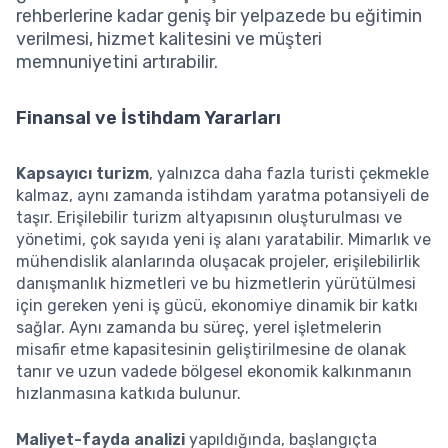
rehberlerine kadar geniş bir yelpazede bu eğitimin
verilmesi, hizmet kalitesini ve müşteri
memnuniyetini artırabilir.
Finansal ve İstihdam Yararları
Kapsayıcı turizm
, yalnızca daha fazla turisti çekmekle
kalmaz, aynı zamanda istihdam yaratma potansiyeli de
taşır. Erişilebilir turizm altyapısının oluşturulması ve
yönetimi, çok sayıda yeni iş alanı yaratabilir. Mimarlık ve
mühendislik alanlarında oluşacak projeler, erişilebilirlik
danışmanlık hizmetleri ve bu hizmetlerin yürütülmesi
için gereken yeni iş gücü, ekonomiye dinamik bir katkı
sağlar. Aynı zamanda bu süreç, yerel işletmelerin
misafir etme kapasitesinin geliştirilmesine de olanak
tanır ve uzun vadede bölgesel ekonomik kalkınmanın
hızlanmasına katkıda bulunur.
Maliyet-fayda analizi
yapıldığında, başlangıçta