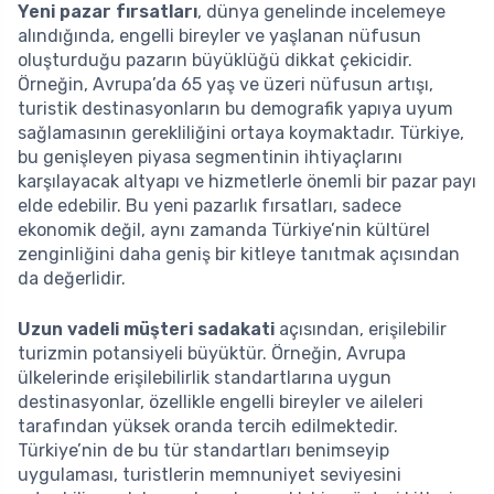
Yeni pazar fırsatları
, dünya genelinde incelemeye
alındığında, engelli bireyler ve yaşlanan nüfusun
oluşturduğu pazarın büyüklüğü dikkat çekicidir.
Örneğin, Avrupa’da 65 yaş ve üzeri nüfusun artışı,
turistik destinasyonların bu demografik yapıya uyum
sağlamasının gerekliliğini ortaya koymaktadır. Türkiye,
bu genişleyen piyasa segmentinin ihtiyaçlarını
karşılayacak altyapı ve hizmetlerle önemli bir pazar payı
elde edebilir. Bu yeni pazarlık fırsatları, sadece
ekonomik değil, aynı zamanda Türkiye’nin kültürel
zenginliğini daha geniş bir kitleye tanıtmak açısından
da değerlidir.
Uzun vadeli müşteri sadakati
açısından, erişilebilir
turizmin potansiyeli büyüktür. Örneğin, Avrupa
ülkelerinde erişilebilirlik standartlarına uygun
destinasyonlar, özellikle engelli bireyler ve aileleri
tarafından yüksek oranda tercih edilmektedir.
Türkiye’nin de bu tür standartları benimseyip
uygulaması, turistlerin memnuniyet seviyesini