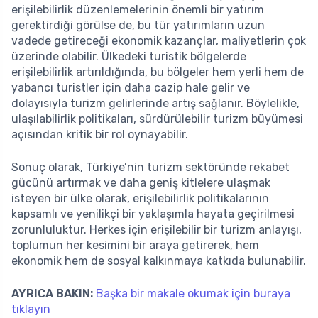
erişilebilirlik düzenlemelerinin önemli bir yatırım
gerektirdiği görülse de, bu tür yatırımların uzun
vadede getireceği ekonomik kazançlar, maliyetlerin çok
üzerinde olabilir. Ülkedeki turistik bölgelerde
erişilebilirlik artırıldığında, bu bölgeler hem yerli hem de
yabancı turistler için daha cazip hale gelir ve
dolayısıyla turizm gelirlerinde artış sağlanır. Böylelikle,
ulaşılabilirlik politikaları, sürdürülebilir turizm büyümesi
açısından kritik bir rol oynayabilir.
Sonuç olarak, Türkiye’nin turizm sektöründe rekabet
gücünü artırmak ve daha geniş kitlelere ulaşmak
isteyen bir ülke olarak, erişilebilirlik politikalarının
kapsamlı ve yenilikçi bir yaklaşımla hayata geçirilmesi
zorunluluktur. Herkes için erişilebilir bir turizm anlayışı,
toplumun her kesimini bir araya getirerek, hem
ekonomik hem de sosyal kalkınmaya katkıda bulunabilir.
AYRICA BAKIN:
Başka bir makale okumak için buraya
tıklayın