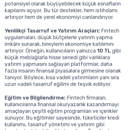
potansiyel olarak büyüyebilecek küçük esnafların
kapılarını açıyor. Bu tür destekler, hem istihdamı
artırıyor hem de yerel ekonomiyi canlandırıyor.
Yenilikçi Tasarruf ve Yatırım Araçları:
Fintech
uygulamaları, düşük bütçelerle yatırım yapma
imkânı sunarak, bireylerin ekonomiye katılımını
artırıyor. Örneğin, kullanıcıların yalnızca
10 TL
gibi
küçük meblağlarla hisse senedi gibi varlıklara
yatırım yapmasını sağlayan platformlar, daha
fazla insanın finansal piyasalara girmesine olanak
tanıyor. Böylece, kısa vadeli yatırımların yanı sıra
uzun vadeli tasarruf eğilimi de teşvik ediliyor.
Eğitim ve Bilgilendirme:
Fintech firmaları,
kullanıcılarına finansal okuryazarlık kazandırmayı
amaçlayan çeşitli eğitim programları ve içerikler
sunuyor. Bu eğitimler sayesinde, tüketiciler kredi
kullanımı, tasarruf yönetimi ve yatırım gibi