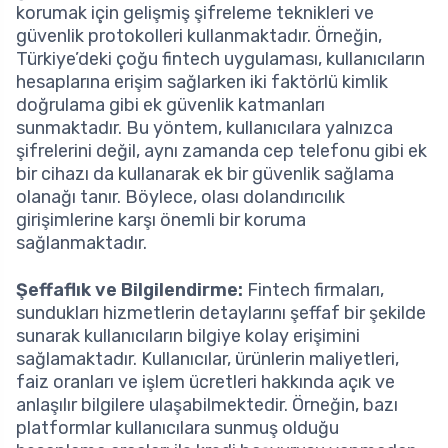
korumak için gelişmiş şifreleme teknikleri ve
güvenlik protokolleri kullanmaktadır. Örneğin,
Türkiye’deki çoğu fintech uygulaması, kullanıcıların
hesaplarına erişim sağlarken iki faktörlü kimlik
doğrulama gibi ek güvenlik katmanları
sunmaktadır. Bu yöntem, kullanıcılara yalnızca
şifrelerini değil, aynı zamanda cep telefonu gibi ek
bir cihazı da kullanarak ek bir güvenlik sağlama
olanağı tanır. Böylece, olası dolandırıcılık
girişimlerine karşı önemli bir koruma
sağlanmaktadır.
Şeffaflık ve Bilgilendirme:
Fintech firmaları,
sundukları hizmetlerin detaylarını şeffaf bir şekilde
sunarak kullanıcıların bilgiye kolay erişimini
sağlamaktadır. Kullanıcılar, ürünlerin maliyetleri,
faiz oranları ve işlem ücretleri hakkında açık ve
anlaşılır bilgilere ulaşabilmektedir. Örneğin, bazı
platformlar kullanıcılara sunmuş olduğu