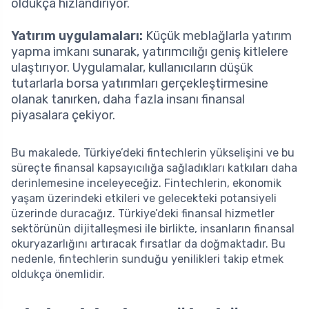
oldukça hızlandırıyor.
Yatırım uygulamaları:
Küçük meblağlarla yatırım
yapma imkanı sunarak, yatırımcılığı geniş kitlelere
ulaştırıyor. Uygulamalar, kullanıcıların düşük
tutarlarla borsa yatırımları gerçekleştirmesine
olanak tanırken, daha fazla insanı finansal
piyasalara çekiyor.
Bu makalede, Türkiye’deki fintechlerin yükselişini ve bu
süreçte finansal kapsayıcılığa sağladıkları katkıları daha
derinlemesine inceleyeceğiz. Fintechlerin, ekonomik
yaşam üzerindeki etkileri ve gelecekteki potansiyeli
üzerinde duracağız. Türkiye’deki finansal hizmetler
sektörünün dijitalleşmesi ile birlikte, insanların finansal
okuryazarlığını artıracak fırsatlar da doğmaktadır. Bu
nedenle, fintechlerin sunduğu yenilikleri takip etmek
oldukça önemlidir.