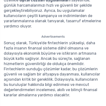
Özellikle
dijital cüzdan uygulamaları
sayesinde,
günlük harcamalarımızı hızlı ve güvenli bir şekilde
gerçekleştirebiliyoruz. Ayrıca, bu uygulamalar
kullanıcıların çeşitli kampanya ve indirimlerden de
yararlanmalarına olanak tanıyarak, tasarruf etmelerine
yardımcı oluyor.
Advertisements
Sonuç olarak, Türkiye’de fintechlerin yükselişi, daha
fazla insanın finansal sisteme dâhil olmasına ve
dolayısıyla ekonomik büyüme ve istikrarın artmasına
büyük katkı sağlıyor. Ancak bu süreçte, sağlanan
hizmetlerin güvenilirliği de oldukça önemlidir.
Fintechlerin sunduğu çözümler kadar, bu çözümlerin
güvenli ve sağlam bir altyapıya dayanması, kullanıcılar
açısından kritik bir gereklilik. Dolayısıyla, kullanıcıların
bu kuruluşlar hakkında bilgi edinmesi ve mevcut
değerlendirmeleri incelemesi, akıllı ve bilinçli finansal
kararlar almalarına yardımcı olacaktır.