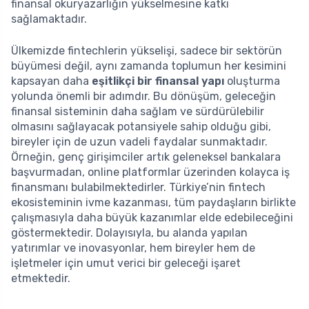
finansal okuryazarlığın yükselmesine katkı
sağlamaktadır.
Ülkemizde fintechlerin yükselişi, sadece bir sektörün
büyümesi değil, aynı zamanda toplumun her kesimini
kapsayan daha
eşitlikçi bir finansal yapı
oluşturma
yolunda önemli bir adımdır. Bu dönüşüm, geleceğin
finansal sisteminin daha sağlam ve sürdürülebilir
olmasını sağlayacak potansiyele sahip olduğu gibi,
bireyler için de uzun vadeli faydalar sunmaktadır.
Örneğin, genç girişimciler artık geleneksel bankalara
başvurmadan, online platformlar üzerinden kolayca iş
finansmanı bulabilmektedirler. Türkiye’nin fintech
ekosisteminin ivme kazanması, tüm paydaşların birlikte
çalışmasıyla daha büyük kazanımlar elde edebileceğini
göstermektedir. Dolayısıyla, bu alanda yapılan
yatırımlar ve inovasyonlar, hem bireyler hem de
işletmeler için umut verici bir geleceği işaret
etmektedir.