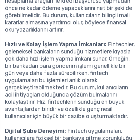
hesaplama araçları ile kredi başvurusu yapmadan
önce ne kadar ödeme yapacaklarını net bir şekilde
görebilmelidir. Bu durum, kullanıcıların bilinçli mali
kararlar almasına yardımcı olur, böylece finansal
okuryazarlıklarını artırır.
Hızlı ve Kolay İşlem Yapma İmkanları:
Fintechler,
geleneksel bankaların sunduğu hizmetlere kıyasla
çok daha hızlı işlem yapma imkanı sunar. Örneğin,
bir bankadan para gönderim işlemi genellikle bir
gün veya daha fazla sürebilirken, fintech
uygulamaları bu işlemleri anlık olarak
gerçekleştirebilmektedir. Bu durum, kullanıcıların
acil ihtiyaçları olduğunda çözüm bulmalarını
kolaylaştırır. Hız, fintechlerin sunduğu en büyük
avantajlardan biridir ve özellikle genç nesil
kullanıcılar için büyük bir cazibe oluşturmaktadır.
Dijital Şube Deneyimi:
Fintech uygulamaları,
kullanıcılara fiziksel bir bankaya gitme zorunluluğu