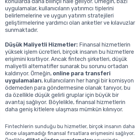
konularda daha bilinçli hale geliyor. Örneğin, bazı
uygulamalar, kullanıcıların yatırımcı tiplerini
belirlemelerine ve uygun yatırım stratejileri
geliştirmelerine yardımcı olan anketler ve kılavuzlar
sunmaktadır.
Düşük Maliyetli Hizmetler:
Finansal hizmetlerin
yüksek işlem ücretleri, birçok insanın bu hizmetlere
erişimini kısıtlıyor. Ancak fintech şirketleri, düşük
maliyetli alternatifler sunarak bu sorunu ortadan
kaldırıyor. Örneğin,
online para transferi
uygulamaları
, kullanıcıların her hangi bir komisyon
ödemeden para göndermesine olanak tanıyor, bu
da özellikle düşük gelirli gruplar için büyük bir
avantaj sağlıyor. Böylelikle, finansal hizmetlerin
daha geniş kitlelere ulaşması mümkün kılınıyor.
Fintechlerin sunduğu bu hizmetler, birçok insanın daha
önce ulaşamadığı finansal fırsatlara erişmesini sağlıyor.