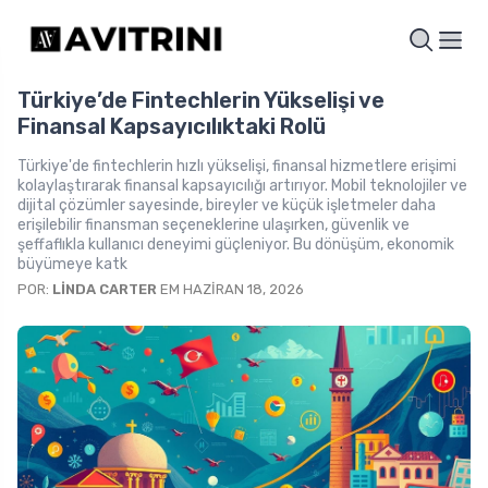
Türkiye’de Fintechlerin Yükselişi ve
Finansal Kapsayıcılıktaki Rolü
Türkiye'de fintechlerin hızlı yükselişi, finansal hizmetlere erişimi
kolaylaştırarak finansal kapsayıcılığı artırıyor. Mobil teknolojiler ve
dijital çözümler sayesinde, bireyler ve küçük işletmeler daha
erişilebilir finansman seçeneklerine ulaşırken, güvenlik ve
şeffaflıkla kullanıcı deneyimi güçleniyor. Bu dönüşüm, ekonomik
büyümeye katk
POR:
LINDA CARTER
EM HAZIRAN 18, 2026