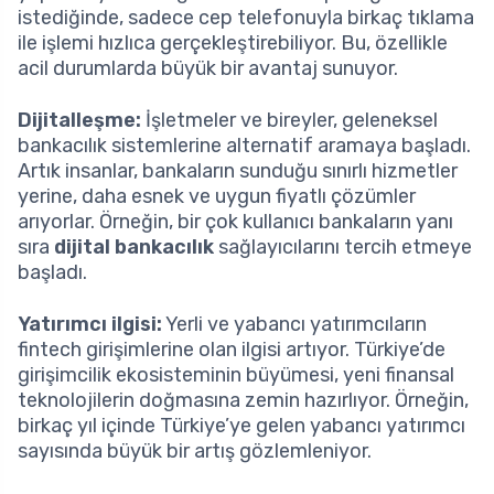
istediğinde, sadece cep telefonuyla birkaç tıklama
ile işlemi hızlıca gerçekleştirebiliyor. Bu, özellikle
acil durumlarda büyük bir avantaj sunuyor.
Dijitalleşme:
İşletmeler ve bireyler, geleneksel
bankacılık sistemlerine alternatif aramaya başladı.
Artık insanlar, bankaların sunduğu sınırlı hizmetler
yerine, daha esnek ve uygun fiyatlı çözümler
arıyorlar. Örneğin, bir çok kullanıcı bankaların yanı
sıra
dijital bankacılık
sağlayıcılarını tercih etmeye
başladı.
Yatırımcı ilgisi:
Yerli ve yabancı yatırımcıların
fintech girişimlerine olan ilgisi artıyor. Türkiye’de
girişimcilik ekosisteminin büyümesi, yeni finansal
teknolojilerin doğmasına zemin hazırlıyor. Örneğin,
birkaç yıl içinde Türkiye’ye gelen yabancı yatırımcı
sayısında büyük bir artış gözlemleniyor.