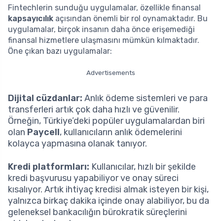
Fintechlerin sunduğu uygulamalar, özellikle finansal
kapsayıcılık
açısından önemli bir rol oynamaktadır. Bu
uygulamalar, birçok insanın daha önce erişemediği
finansal hizmetlere ulaşmasını mümkün kılmaktadır.
Öne çıkan bazı uygulamalar:
Advertisements
Dijital cüzdanlar:
Anlık ödeme sistemleri ve para
transferleri artık çok daha hızlı ve güvenilir.
Örneğin, Türkiye’deki popüler uygulamalardan biri
olan
Paycell
, kullanıcıların anlık ödemelerini
kolayca yapmasına olanak tanıyor.
Kredi platformları:
Kullanıcılar, hızlı bir şekilde
kredi başvurusu yapabiliyor ve onay süreci
kısalıyor. Artık ihtiyaç kredisi almak isteyen bir kişi,
yalnızca birkaç dakika içinde onay alabiliyor, bu da
geleneksel bankacılığın bürokratik süreçlerini