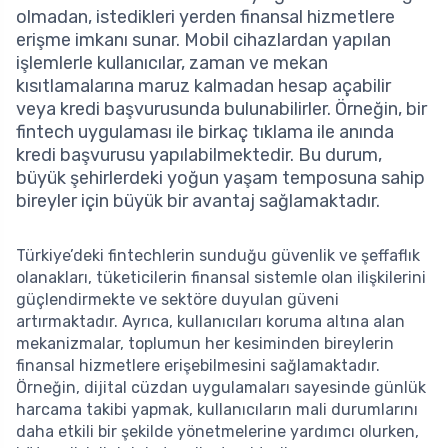
olmadan, istedikleri yerden finansal hizmetlere
erişme imkanı sunar. Mobil cihazlardan yapılan
işlemlerle kullanıcılar, zaman ve mekan
kısıtlamalarına maruz kalmadan hesap açabilir
veya kredi başvurusunda bulunabilirler. Örneğin, bir
fintech uygulaması ile birkaç tıklama ile anında
kredi başvurusu yapılabilmektedir. Bu durum,
büyük şehirlerdeki yoğun yaşam temposuna sahip
bireyler için büyük bir avantaj sağlamaktadır.
Türkiye’deki fintechlerin sunduğu güvenlik ve şeffaflık
olanakları, tüketicilerin finansal sistemle olan ilişkilerini
güçlendirmekte ve sektöre duyulan güveni
artırmaktadır. Ayrıca, kullanıcıları koruma altına alan
mekanizmalar, toplumun her kesiminden bireylerin
finansal hizmetlere erişebilmesini sağlamaktadır.
Örneğin, dijital cüzdan uygulamaları sayesinde günlük
harcama takibi yapmak, kullanıcıların mali durumlarını
daha etkili bir şekilde yönetmelerine yardımcı olurken,