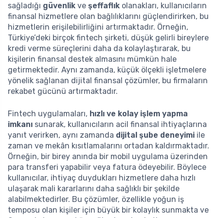
sağladığı
güvenlik
ve
şeffaflık
olanakları, kullanıcıların
finansal hizmetlere olan bağlılıklarını güçlendirirken, bu
hizmetlerin erişilebilirliğini artırmaktadır. Örneğin,
Türkiye’deki birçok fintech şirketi, düşük gelirli bireylere
kredi verme süreçlerini daha da kolaylaştırarak, bu
kişilerin finansal destek almasını mümkün hale
getirmektedir. Aynı zamanda, küçük ölçekli işletmelere
yönelik sağlanan dijital finansal çözümler, bu firmaların
rekabet gücünü artırmaktadır.
Fintech uygulamaları,
hızlı ve kolay işlem yapma
imkanı
sunarak, kullanıcıların acil finansal ihtiyaçlarına
yanıt verirken, aynı zamanda
dijital şube deneyimi
ile
zaman ve mekân kısıtlamalarını ortadan kaldırmaktadır.
Örneğin, bir birey anında bir mobil uygulama üzerinden
para transferi yapabilir veya fatura ödeyebilir. Böylece
kullanıcılar, ihtiyaç duydukları hizmetlere daha hızlı
ulaşarak mali kararlarını daha sağlıklı bir şekilde
alabilmektedirler. Bu çözümler, özellikle yoğun iş
temposu olan kişiler için büyük bir kolaylık sunmakta ve