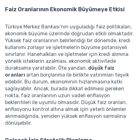
Faiz Oranlarının Ekonomik Büyümeye Etkisi
Türkiye Merkez Bankası’nın uyguladığı faiz politikaları,
ekonomik büyüme üzerinde doğrudan etkili olmaktadır.
Yüksek faiz oranlarının belirlendiği bir dönemde, kredi
kullanımı zorlaşır ve işletmelerin büyüme potansiyeli
sınırlanır. Hanehalkları ve işletmeler için kredi alımına
yönelik isteklerin azalması, ekonomik aktivitede
duraksama yaratabilir. Öte yandan,
düşük faiz
oranları
artan borçlanma ile birlikte yatırımları teşvik
edebilir. Bu durum, ekonominin hızlanmasına katkı
sağlayabilir. Ancak, burada dikkat edilmesi gereken
nokta, faiz oranlarının uzun vadeli enflasyon
beklentileri ile uyumlu olmasıdır. Düşük faiz oranları,
enflasyonu kontrol altına almak için yeterli önlemler
alınmadığında, yeniden yüksek enflasyon sarmalına
dönüşebilir.