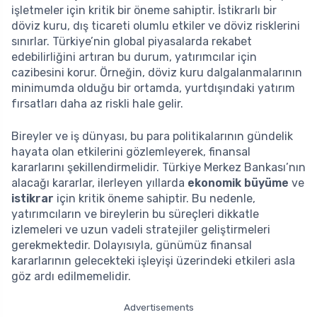
işletmeler için kritik bir öneme sahiptir. İstikrarlı bir
döviz kuru, dış ticareti olumlu etkiler ve döviz risklerini
sınırlar. Türkiye’nin global piyasalarda rekabet
edebilirliğini artıran bu durum, yatırımcılar için
cazibesini korur. Örneğin, döviz kuru dalgalanmalarının
minimumda olduğu bir ortamda, yurtdışındaki yatırım
fırsatları daha az riskli hale gelir.
Bireyler ve iş dünyası, bu para politikalarının gündelik
hayata olan etkilerini gözlemleyerek, finansal
kararlarını şekillendirmelidir. Türkiye Merkez Bankası’nın
alacağı kararlar, ilerleyen yıllarda
ekonomik büyüme
ve
istikrar
için kritik öneme sahiptir. Bu nedenle,
yatırımcıların ve bireylerin bu süreçleri dikkatle
izlemeleri ve uzun vadeli stratejiler geliştirmeleri
gerekmektedir. Dolayısıyla, günümüz finansal
kararlarının gelecekteki işleyişi üzerindeki etkileri asla
göz ardı edilmemelidir.
Advertisements