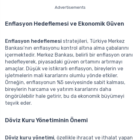
Advertisements
Enflasyon Hedeflemesi ve Ekonomik Güven
Enflasyon hedeflemesi
stratejileri, Türkiye Merkez
Bankası’nın enflasyonu kontrol altına alma çabalarını
içermektedir. Merkez Bankası, belirli bir enflasyon oranı
hedefleyerek, piyasadaki güven ortamını artırmayı
amaçlar. Düşük ve istikrarlı enflasyon, bireylerin ve
işletmelerin mali kararlarını olumlu yönde etkiler.
Örneğin, enflasyonun %5 seviyesinde sabit kalması,
bireylerin harcama ve yatırım kararlarını daha
öngörülebilir hale getirir, bu da ekonomik büyümeyi
teşvik eder.
Döviz Kuru Yönetiminin Önemi
Döviz kuru yönetimi
, özellikle ihracat ve ithalat yapan