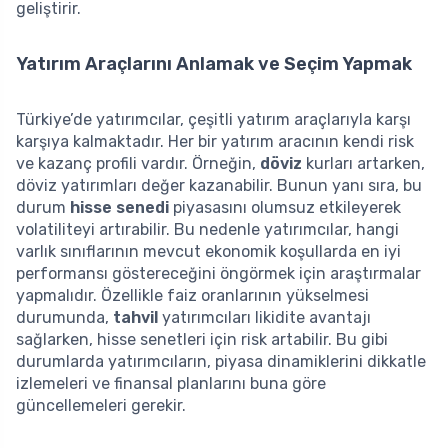
geliştirir.
Yatırım Araçlarını Anlamak ve Seçim Yapmak
Türkiye’de yatırımcılar, çeşitli yatırım araçlarıyla karşı
karşıya kalmaktadır. Her bir yatırım aracının kendi risk
ve kazanç profili vardır. Örneğin,
döviz
kurları artarken,
döviz yatırımları değer kazanabilir. Bunun yanı sıra, bu
durum
hisse senedi
piyasasını olumsuz etkileyerek
volatiliteyi artırabilir. Bu nedenle yatırımcılar, hangi
varlık sınıflarının mevcut ekonomik koşullarda en iyi
performansı göstereceğini öngörmek için araştırmalar
yapmalıdır. Özellikle faiz oranlarının yükselmesi
durumunda,
tahvil
yatırımcıları likidite avantajı
sağlarken, hisse senetleri için risk artabilir. Bu gibi
durumlarda yatırımcıların, piyasa dinamiklerini dikkatle
izlemeleri ve finansal planlarını buna göre
güncellemeleri gerekir.