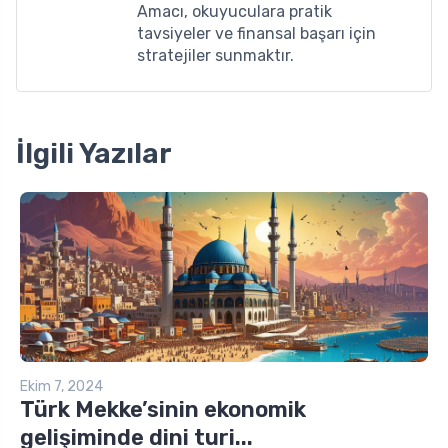
Amacı, okuyuculara pratik
tavsiyeler ve finansal başarı için
stratejiler sunmaktır.
İlgili Yazılar
Ekim 7, 2024
Türk Mekke’sinin ekonomik
gelişiminde dini turi...