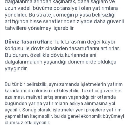
dalgalanmalarından kaçınarak, daha sağlam ve
uzun vadeli büyüme potansiyeli olan yatırımlara
yönelirler. Bu strateji, örneğin piyasa belirsizliği
arttığında hisse senetlerinden ziyade daha güvenli
tahvillere yönelmeyi içerebilir.
Döviz Tasarrufları:
Türk Lirası’nın değer kaybı
korkusu ile döviz cinsinden tasarruflarını artırırlar.
Bu durum, özellikle döviz kurlarında ani
dalgalanmaların yaşandığı dönemlerde oldukça
yaygındır.
Bu tür bir belirsizlik, aynı zamanda işletmelerin yatırım
kararlarını da olumsuz etkileyebilir. Tüketici güveninin
azalması, maliyet artışlarının yaşandığı bir ortamda
bugünden yarına yatırımların askıya alınmasına yol
açabilir. Sonuç olarak, işletmeler yeni projelere yatırım
yapmaktan kaçınabilir, bu da genel ekonomik büyümeyi
olumsuz etkileyebilir.