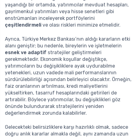
yaşandığı bir ortamda, yatırımcılar mevduat hesapları,
gayrimenkul yatırımları veya hisse senetleri gibi
enstrümanları inceleyerek portföylerini
çeşitlendirmeli
ve olası riskleri minimize etmelidir.
Ayrıca, Türkiye Merkez Bankası’nın aldığı kararların etki
alanı geniştir; bu nedenle, bireylerin ve işletmelerin
esnek ve adaptif
stratejiler geliştirmeleri
gerekmektedir. Ekonomik koşullar değiştikçe,
yatırımcıların bu değişikliklere ayak uydurabilme
yetenekleri, uzun vadede mali performanslarının
sürdürülebilirliği açısından belirleyici olacaktır. Örneğin,
faiz oranlarının artırılması, kredi maliyetlerini
yükseltirken, tasarruf hesaplarındaki getirileri de
artırabilir. Böylece yatırımcılar, bu değişiklikleri göz
önünde bulundurarak stratejilerini yeniden
değerlendirmek zorunda kalabilirler.
Gelecekteki belirsizliklere karşı hazırlıklı olmak, sadece
doğru anlık kararlar almakla değil, aynı zamanda uzun