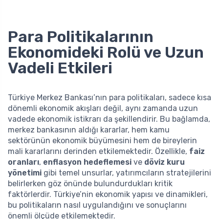
Para Politikalarının
Ekonomideki Rolü ve Uzun
Vadeli Etkileri
Türkiye Merkez Bankası’nın para politikaları, sadece kısa
dönemli ekonomik akışları değil, aynı zamanda uzun
vadede ekonomik istikrarı da şekillendirir. Bu bağlamda,
merkez bankasının aldığı kararlar, hem kamu
sektörünün ekonomik büyümesini hem de bireylerin
mali kararlarını derinden etkilemektedir. Özellikle,
faiz
oranları
,
enflasyon hedeflemesi
ve
döviz kuru
yönetimi
gibi temel unsurlar, yatırımcıların stratejilerini
belirlerken göz önünde bulundurdukları kritik
faktörlerdir. Türkiye’nin ekonomik yapısı ve dinamikleri,
bu politikaların nasıl uygulandığını ve sonuçlarını
önemli ölçüde etkilemektedir.