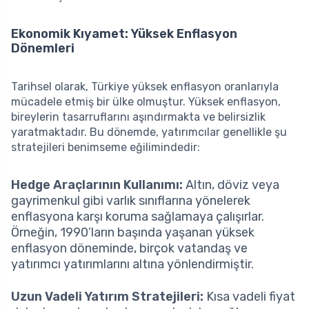
Ekonomik Kıyamet: Yüksek Enflasyon
Dönemleri
Tarihsel olarak, Türkiye yüksek enflasyon oranlarıyla
mücadele etmiş bir ülke olmuştur. Yüksek enflasyon,
bireylerin tasarruflarını aşındırmakta ve belirsizlik
yaratmaktadır. Bu dönemde, yatırımcılar genellikle şu
stratejileri benimseme eğilimindedir:
Hedge Araçlarının Kullanımı:
Altın, döviz veya
gayrimenkul gibi varlık sınıflarına yönelerek
enflasyona karşı koruma sağlamaya çalışırlar.
Örneğin, 1990’ların başında yaşanan yüksek
enflasyon döneminde, birçok vatandaş ve
yatırımcı yatırımlarını altına yönlendirmiştir.
Uzun Vadeli Yatırım Stratejileri:
Kısa vadeli fiyat