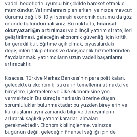
vadeli hedeflerle uyumlu bir şekilde hareket etmekle
mümkündür. Yatırımlarınızı planlarken, yalnızca mevcut
durumu değil, 5-10 yıl sonraki ekonomik durumu da göz
önünde bulundurmalısınız. Bu noktada,
finansal
okuryazarlığın artırılması
ve bilinçli yatırım stratejileri
geliştirilmesi, geleceğin ekonomik güvenliği için kritik
bir gerekliliktir. Eğitime açık olmak, piyasalardaki
değişimleri takip etmek ve danışmanlık hizmetlerinden
faydalanmak, yatırımcıların uzun vadeli başarılarını
artıracaktır.
Kısacası, Türkiye Merkez Bankası’nın para politikaları,
gelecekteki ekonomik istikrarın temellerini atmakta ve
bireylere, işletmelere ve ülke ekonomisine yön
vermektedir. Bu süreçte herkesin üzerine düşen
sorumluluklar bulunmaktadır; bu yüzden bireylerin ve
kuruluşların aynı zamanda bilgi ve deneyimlerini
artırarak sağlıklı yatırım kararları almaları
gerekmektedir. Ekonomik bilinçlenme, yalnızca
bugünün değil, geleceğin finansal sağlığı için de