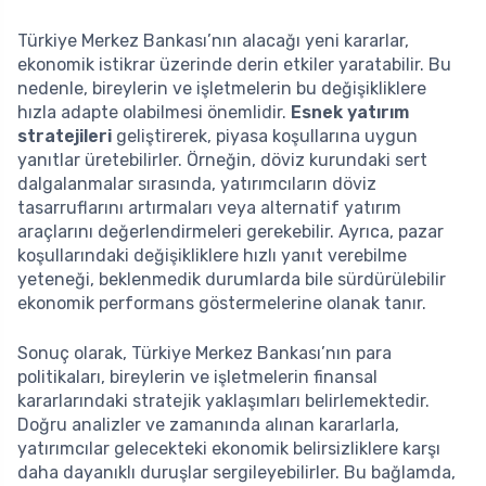
Türkiye Merkez Bankası’nın alacağı yeni kararlar,
ekonomik istikrar üzerinde derin etkiler yaratabilir. Bu
nedenle, bireylerin ve işletmelerin bu değişikliklere
hızla adapte olabilmesi önemlidir.
Esnek yatırım
stratejileri
geliştirerek, piyasa koşullarına uygun
yanıtlar üretebilirler. Örneğin, döviz kurundaki sert
dalgalanmalar sırasında, yatırımcıların döviz
tasarruflarını artırmaları veya alternatif yatırım
araçlarını değerlendirmeleri gerekebilir. Ayrıca, pazar
koşullarındaki değişikliklere hızlı yanıt verebilme
yeteneği, beklenmedik durumlarda bile sürdürülebilir
ekonomik performans göstermelerine olanak tanır.
Sonuç olarak, Türkiye Merkez Bankası’nın para
politikaları, bireylerin ve işletmelerin finansal
kararlarındaki stratejik yaklaşımları belirlemektedir.
Doğru analizler ve zamanında alınan kararlarla,
yatırımcılar gelecekteki ekonomik belirsizliklere karşı
daha dayanıklı duruşlar sergileyebilirler. Bu bağlamda,