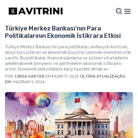
Türkiye Merkez Bankası’nın Para
Politikalarının Ekonomik İstikrara Etkisi
Türkiye Merkez Bankası'nın para politikaları, enflasyon kontrolü,
döviz kuru istikrarı ve ekonomik büyüme üzerinde önemli bir etki
yaratır. Bu politikalar, finansal planlama ve yatırım stratejilerini
şekillendirerek bireylerin ve işletmelerin ekonomik istikrarını
artırır. Ekonomik belirsizliklere karşı hazırlıklı olmak es
POR:
LINDA CARTER
EM KASIM 17, 2025
ÚLTIMA ATUALIZAÇÃO
EM:
HAZIRAN 9, 2026