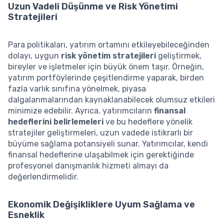
Uzun Vadeli Düşünme ve Risk Yönetimi
Stratejileri
Para politikaları, yatırım ortamını etkileyebileceğinden
dolayı, uygun
risk yönetim stratejileri
geliştirmek,
bireyler ve işletmeler için büyük önem taşır. Örneğin,
yatırım portföylerinde çeşitlendirme yaparak, birden
fazla varlık sınıfına yönelmek, piyasa
dalgalanmalarından kaynaklanabilecek olumsuz etkileri
minimize edebilir. Ayrıca, yatırımcıların
finansal
hedeflerini belirlemeleri
ve bu hedeflere yönelik
stratejiler geliştirmeleri, uzun vadede istikrarlı bir
büyüme sağlama potansiyeli sunar. Yatırımcılar, kendi
finansal hedeflerine ulaşabilmek için gerektiğinde
profesyonel danışmanlık hizmeti almayı da
değerlendirmelidir.
Ekonomik Değişikliklere Uyum Sağlama ve
Esneklik