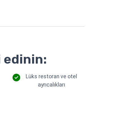
 edinin:
Lüks restoran ve otel
ayrıcalıkları