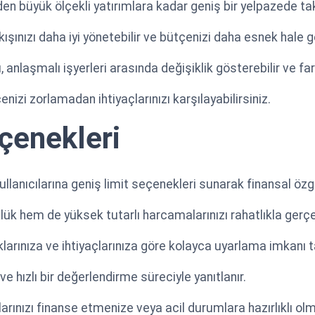
erden büyük ölçekli yatırımlara kadar geniş bir yelpazede 
kışınızı daha iyi yönetebilir ve bütçenizi daha esnek hale ge
 anlaşmalı işyerleri arasında değişiklik gösterebilir ve far
nizi zorlamadan ihtiyaçlarınızı karşılayabilirsiniz.
eçenekleri
ullanıcılarına geniş limit seçenekleri sunarak finansal özg
ük hem de yüksek tutarlı harcamalarınızı rahatlıkla gerçek
ıklarınıza ve ihtiyaçlarınıza göre kolayca uyarlama imkanı t
ve hızlı bir değerlendirme süreciyle yanıtlanır.
rınızı finanse etmenize veya acil durumlara hazırlıklı olm