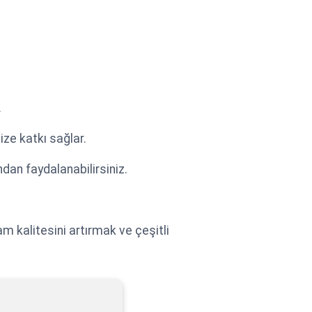
.
ze katkı sağlar.
ndan faydalanabilirsiniz.
am kalitesini artırmak ve çeşitli