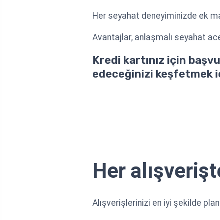
Her seyahat deneyiminizde ek ma
Avantajlar, anlaşmalı seyahat ace
Kredi kartınız için başvu
edeceğinizi keşfetmek 
Her alışveriş
Alışverişlerinizi en iyi şekilde pl