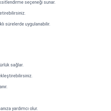
taksitlendirme seçeneği sunar.
tirebilirsiniz.
klı sürelerde uygulanabilir.
ürlük sağlar.
leştirebilirsiniz.
anır.
anıza yardımcı olur.