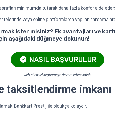
srafları minimumda tutarak daha fazla konfor elde eders
ntelerinde veya online platformlarda yapılan harcamalarda 
rmak ister misiniz? Ek avantajları ve kartı
için aşağıdaki düğmeye dokunun!
NASIL BAŞVURULUR
web sitemizi keşfetmeye devam edeceksiniz
te taksitlendirme imkanı
anlamak, Bankkart Prestij ile oldukça kolaydır.