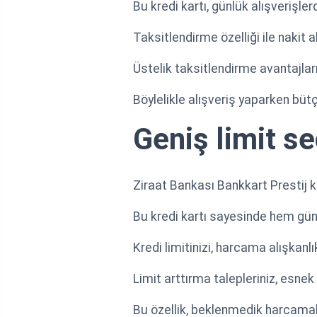
Bu kredi kartı, günlük alışverişl
Taksitlendirme özelliği ile nakit a
Üstelik taksitlendirme avantajları,
Böylelikle alışveriş yaparken bütçe
Geniş limit s
Ziraat Bankası Bankkart Prestij k
Bu kredi kartı sayesinde hem günl
Kredi limitinizi, harcama alışkanl
Limit arttırma talepleriniz, esnek 
Bu özellik, beklenmedik harcamala