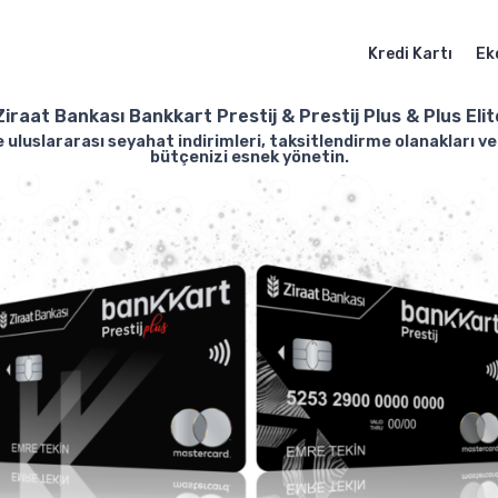
Kredi Kartı
Ek
Ziraat Bankası Bankkart Prestij & Prestij Plus & Plus Elit
 uluslararası seyahat indirimleri, taksitlendirme olanakları ve
bütçenizi esnek yönetin.