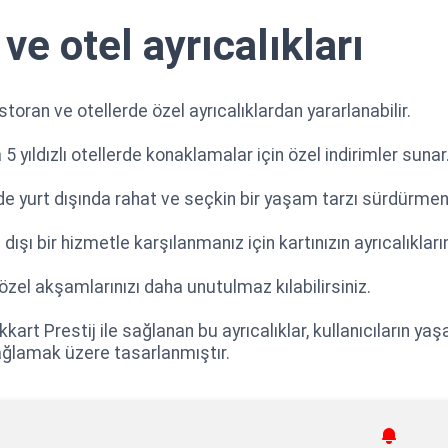
ve otel ayrıcalıkları
storan ve otellerde özel ayrıcalıklardan yararlanabilir.
yıldızlı otellerde konaklamalar için özel indirimler sunar
e yurt dışında rahat ve seçkin bir yaşam tarzı sürdürmeni
ışı bir hizmetle karşılanmanız için kartınızın ayrıcalıkları
özel akşamlarınızı daha unutulmaz kılabilirsiniz.
art Prestij ile sağlanan bu ayrıcalıklar, kullanıcıların yaş
ağlamak üzere tasarlanmıştır.