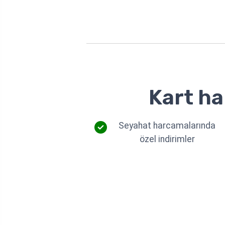
Kart ha
Seyahat harcamalarında
özel indirimler