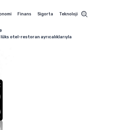
onomi
Finans
Sigorta
Teknoloji
e
 lüks otel-restoran ayrıcalıklarıyla