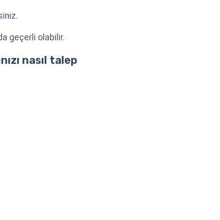
iniz.
geçerli olabilir.
nızı nasıl talep