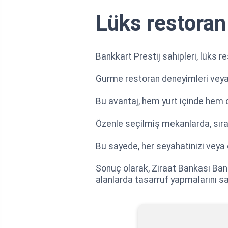
Lüks restoran 
Bankkart Prestij sahipleri, lüks re
Gurme restoran deneyimleri veya 5 
Bu avantaj, hem yurt içinde hem d
Özenle seçilmiş mekanlarda, sıra d
Bu sayede, her seyahatinizi veya 
Sonuç olarak, Ziraat Bankası Bankk
alanlarda tasarruf yapmalarını s