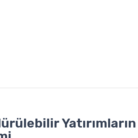
ürülebilir Yatırımların
mi