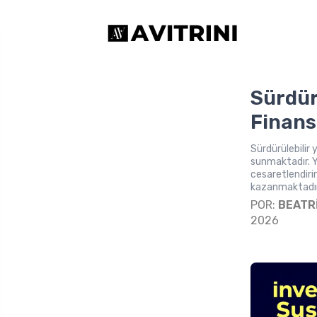
Sürdürü
Finans
Sürdürülebilir 
sunmaktadır. Ye
cesaretlendiri
kazanmaktadır
POR:
BEATR
2026