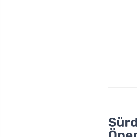
Sürd
Öne