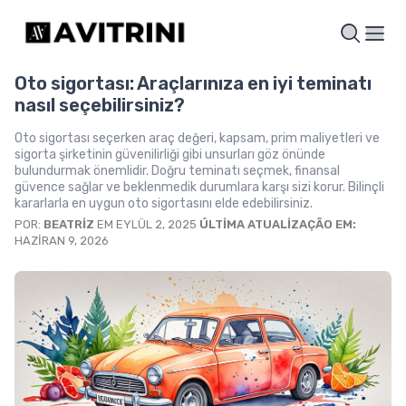
Oto sigortası: Araçlarınıza en iyi teminatı
nasıl seçebilirsiniz?
Oto sigortası seçerken araç değeri, kapsam, prim maliyetleri ve
sigorta şirketinin güvenilirliği gibi unsurları göz önünde
bulundurmak önemlidir. Doğru teminatı seçmek, finansal
güvence sağlar ve beklenmedik durumlara karşı sizi korur. Bilinçli
kararlarla en uygun oto sigortasını elde edebilirsiniz.
POR:
BEATRIZ
EM EYLÜL 2, 2025
ÚLTIMA ATUALIZAÇÃO EM:
HAZIRAN 9, 2026