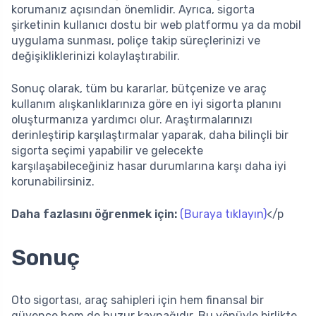
korumanız açısından önemlidir. Ayrıca, sigorta
şirketinin kullanıcı dostu bir web platformu ya da mobil
uygulama sunması, poliçe takip süreçlerinizi ve
değişikliklerinizi kolaylaştırabilir.
Sonuç olarak, tüm bu kararlar, bütçenize ve araç
kullanım alışkanlıklarınıza göre en iyi sigorta planını
oluşturmanıza yardımcı olur. Araştırmalarınızı
derinleştirip karşılaştırmalar yaparak, daha bilinçli bir
sigorta seçimi yapabilir ve gelecekte
karşılaşabileceğiniz hasar durumlarına karşı daha iyi
korunabilirsiniz.
Daha fazlasını öğrenmek için:
(Buraya tıklayın)
</p
Sonuç
Oto sigortası, araç sahipleri için hem finansal bir
güvence hem de huzur kaynağıdır. Bu yönüyle birlikte,