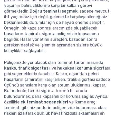
yaşamın belirsizliklerine karşı bir kalkan görevi
görmektedir.
Doğru teminatı seçmek
, sadece mevcut
ihtiyaçlarınız için değil, gelecekte karşılaşabileceğiniz
beklenmedik durumlar için de hayati öneme sahiptir.
Örneğin, bir kaza sonrası aracınızda oluşabilecek
hasarların tamiratı, sigorta poliçenizin kapsamına
bağlıdır. Hasar yönetimi süreçleri, kazadan sonra
gereken destek ve işlemler açısından sizlere büyük
kolaylıklar sağlayabilir.
Poliçenizde yer alacak olan teminat türleri arasında
kasko, trafik sigortası
, ve
hukuksal koruma
sigortası
gibi seçenekler bulunabilir. Kasko, dışarıdan gelen
hasarların tamiratını karşılarken, trafik sigortası sadece
üçüncü şahıslara karşı olan sorumluluklarınızı kapsar.
Bu nedenle, her iki sigorta türünü bir arada
bulundurmak, daha kapsamlı bir koruma sağlar. Ayrıca,
özellikle
ek teminat seçenekleri
ve ikame araç
teminatı gibi hizmetlerin poliçenizde bulunması, olası
riskleri azaltarak günlük hayatınızdaki aksamaları en