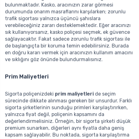
bulunmaktadır. Kasko, aracınızın zarar görmesi
durumunda onarım masraflarını karşılarken; zorunlu
trafik sigortası yalnızca üçüncü şahıslara
verebileceğiniz zararı desteklemektedir. Eğer aracınızı
sık kullanıyorsanız, kasko poliçesi seçmek, ek güvence
sağlayacaktır. Fakat sadece zorunlu trafik sigortası ile
de başlangıçta bir koruma temin edebilirsiniz. Burada
en doğru kararı vermek için aracınızın kullanım amacını
ve sıklığını göz önünde bulundurmalısınız.
Prim Maliyetleri
Sigorta poliçenizdeki
prim maliyetleri
de seçim
sürecinde dikkate alınması gereken bir unsurdur. Farklı
sigorta şirketlerinin sunduğu primleri karşılaştırırken,
yalnızca fiyat değil, poliçenin kapsamını da
değerlendirmelisiniz. Örneğin, bir sigorta şirketi düşük
premium sunarken, diğerleri aynı fiyatla daha geniş
kapsam sağlayabilir. Bu noktada, sigorta karşılaştırma