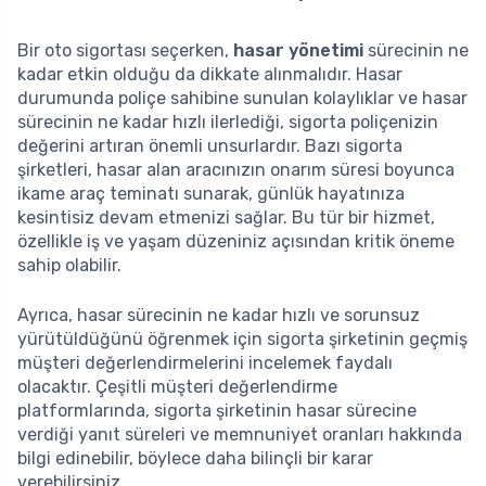
Bir oto sigortası seçerken,
hasar yönetimi
sürecinin ne
kadar etkin olduğu da dikkate alınmalıdır. Hasar
durumunda poliçe sahibine sunulan kolaylıklar ve hasar
sürecinin ne kadar hızlı ilerlediği, sigorta poliçenizin
değerini artıran önemli unsurlardır. Bazı sigorta
şirketleri, hasar alan aracınızın onarım süresi boyunca
ikame araç teminatı sunarak, günlük hayatınıza
kesintisiz devam etmenizi sağlar. Bu tür bir hizmet,
özellikle iş ve yaşam düzeniniz açısından kritik öneme
sahip olabilir.
Ayrıca, hasar sürecinin ne kadar hızlı ve sorunsuz
yürütüldüğünü öğrenmek için sigorta şirketinin geçmiş
müşteri değerlendirmelerini incelemek faydalı
olacaktır. Çeşitli müşteri değerlendirme
platformlarında, sigorta şirketinin hasar sürecine
verdiği yanıt süreleri ve memnuniyet oranları hakkında
bilgi edinebilir, böylece daha bilinçli bir karar
verebilirsiniz.