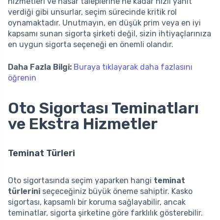
hizmetleri ve hasar taleplerine ne kadar hızlı yanıt
verdiği gibi unsurlar, seçim sürecinde kritik rol
oynamaktadır. Unutmayın, en düşük prim veya en iyi
kapsamı sunan sigorta şirketi değil, sizin ihtiyaçlarınıza
en uygun sigorta seçeneği en önemli olandır.
Daha Fazla Bilgi:
Buraya tıklayarak daha fazlasını
öğrenin
Oto Sigortası Teminatları
ve Ekstra Hizmetler
Teminat Türleri
Oto sigortasında seçim yaparken hangi
teminat
türlerini
seçeceğiniz büyük öneme sahiptir. Kasko
sigortası, kapsamlı bir koruma sağlayabilir, ancak
teminatlar, sigorta şirketine göre farklılık gösterebilir.