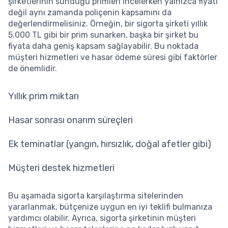
şirketlerinin sunduğu primleri incelerken yalnızca fiyatı
değil aynı zamanda poliçenin kapsamını da
değerlendirmelisiniz. Örneğin, bir sigorta şirketi yıllık
5.000 TL gibi bir prim sunarken, başka bir şirket bu
fiyata daha geniş kapsam sağlayabilir. Bu noktada
müşteri hizmetleri ve hasar ödeme süresi gibi faktörler
de önemlidir.
Yıllık prim miktarı
Hasar sonrası onarım süreçleri
Ek teminatlar (yangın, hırsızlık, doğal afetler gibi)
Müşteri destek hizmetleri
Bu aşamada sigorta karşılaştırma sitelerinden
yararlanmak, bütçenize uygun en iyi teklifi bulmanıza
yardımcı olabilir. Ayrıca, sigorta şirketinin müşteri