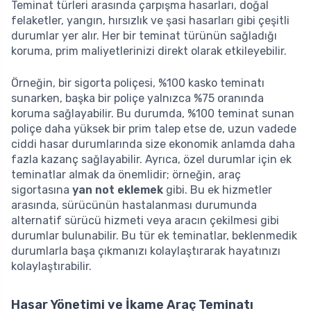
Teminat türleri arasında çarpışma hasarları, doğal
felaketler, yangın, hırsızlık ve şasi hasarları gibi çeşitli
durumlar yer alır. Her bir teminat türünün sağladığı
koruma, prim maliyetlerinizi direkt olarak etkileyebilir.
Örneğin, bir sigorta poliçesi, %100 kasko teminatı
sunarken, başka bir poliçe yalnızca %75 oranında
koruma sağlayabilir. Bu durumda, %100 teminat sunan
poliçe daha yüksek bir prim talep etse de, uzun vadede
ciddi hasar durumlarında size ekonomik anlamda daha
fazla kazanç sağlayabilir. Ayrıca, özel durumlar için ek
teminatlar almak da önemlidir; örneğin, araç
sigortasına
yan not eklemek
gibi. Bu ek hizmetler
arasında, sürücünün hastalanması durumunda
alternatif sürücü hizmeti veya aracın çekilmesi gibi
durumlar bulunabilir. Bu tür ek teminatlar, beklenmedik
durumlarla başa çıkmanızı kolaylaştırarak hayatınızı
kolaylaştırabilir.
Hasar Yönetimi ve İkame Araç Teminatı