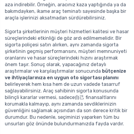
aza indirebilir. Örneğin, aracınız kaza yaptığında ya da
bakımdayken, ikame araç teminatı sayesinde başka bir
araçla işlerinizi aksatmadan sürdürebilirsiniz.
Sigorta şirketlerinin müşteri hizmetleri kalitesi ve hasar
süreçlerindeki etkinliği de göz ardı edilmemelidir. Bir
sigorta poliçesi satın alırken, aynı zamanda sigorta
şirketinin geçmiş performansını, müşteri memnuniyeti
oranlarını ve hasar süreçlerindeki hızını araştırmak
önem taşır. Sonuç olarak, yapacağınız detaylı
araştırmalar ve karşılaştırmalar sonucunda
bütçenize
ve ihtiyaçlarınıza en uygun oto sigortası planını
belirleyerek hem kısa hem de uzun vadede tasarruf
sağlayabilirsiniz. Araç sahibinin sigorta konusunda
bilinçli kararlar vermesi, sadece自己 finansaltlarını
korumakla kalmayıp, aynı zamanda sevdiklerinizin
güvenliğini sağlamak açısından da son derece kritik bir
durumdur. Bu nedenle, seçiminizi yaparken tüm bu
unsurları göz önünde bulundurmanızda fayda vardır.