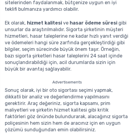
sitelerinden faydalanmak, bütçenize uygun en iyi
teklifi bulmanıza yardımcı olabilir.
Ek olarak,
hizmet kalitesi
ve
hasar ödeme süresi
gibi
unsurlar da araştırılmalıdır. Sigorta şirketinin müşteri
hizmetleri, hasar taleplerine ne kadar hızlı yanıt verdiği
ve ödemeleri hangi süre zarfında gerçekleştirdiği gibi
bilgiler, seçim sürecinde büyük önem taşır. Örneğin,
bazı sigorta şirketleri hasar taleplerini 24 saat içinde
sonuçlandırabildiği için, acil durumlarda sizin için
büyük bir avantaj sağlayabilir.
Advertisements
Sonuç olarak, iyi bir oto sigortası seçimi yapmak,
dikkatli bir analiz ve değerlendirme yapılmasını
gerektirir. Araç değeriniz, sigorta kapsamı, prim
maliyetleri ve şirketin hizmet kalitesi gibi kritik
faktörleri göz önünde bulundurarak, alacağınız sigorta
poliçesinin hem sizin hem de aracınız için en uygun
çözümü sunduğundan emin olabilirsiniz.