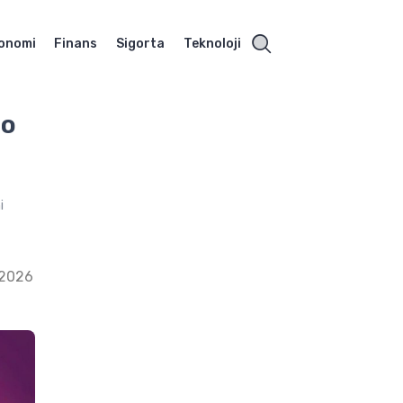
onomi
Finans
Sigorta
Teknoloji
ro
i
 2026