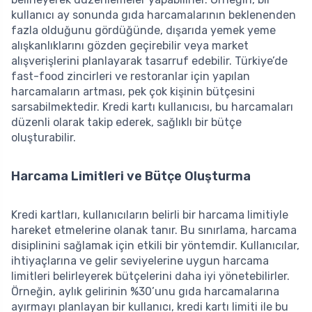
kullanıcı ay sonunda gıda harcamalarının beklenenden
fazla olduğunu gördüğünde, dışarıda yemek yeme
alışkanlıklarını gözden geçirebilir veya market
alışverişlerini planlayarak tasarruf edebilir. Türkiye’de
fast-food zincirleri ve restoranlar için yapılan
harcamaların artması, pek çok kişinin bütçesini
sarsabilmektedir. Kredi kartı kullanıcısı, bu harcamaları
düzenli olarak takip ederek, sağlıklı bir bütçe
oluşturabilir.
Harcama Limitleri ve Bütçe Oluşturma
Kredi kartları, kullanıcıların belirli bir harcama limitiyle
hareket etmelerine olanak tanır. Bu sınırlama, harcama
disiplinini sağlamak için etkili bir yöntemdir. Kullanıcılar,
ihtiyaçlarına ve gelir seviyelerine uygun harcama
limitleri belirleyerek bütçelerini daha iyi yönetebilirler.
Örneğin, aylık gelirinin %30’unu gıda harcamalarına
ayırmayı planlayan bir kullanıcı, kredi kartı limiti ile bu