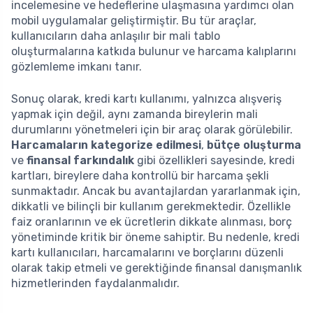
incelemesine ve hedeflerine ulaşmasına yardımcı olan
mobil uygulamalar geliştirmiştir. Bu tür araçlar,
kullanıcıların daha anlaşılır bir mali tablo
oluşturmalarına katkıda bulunur ve harcama kalıplarını
gözlemleme imkanı tanır.
Sonuç olarak, kredi kartı kullanımı, yalnızca alışveriş
yapmak için değil, aynı zamanda bireylerin mali
durumlarını yönetmeleri için bir araç olarak görülebilir.
Harcamaların kategorize edilmesi
,
bütçe oluşturma
ve
finansal farkındalık
gibi özellikleri sayesinde, kredi
kartları, bireylere daha kontrollü bir harcama şekli
sunmaktadır. Ancak bu avantajlardan yararlanmak için,
dikkatli ve bilinçli bir kullanım gerekmektedir. Özellikle
faiz oranlarının ve ek ücretlerin dikkate alınması, borç
yönetiminde kritik bir öneme sahiptir. Bu nedenle, kredi
kartı kullanıcıları, harcamalarını ve borçlarını düzenli
olarak takip etmeli ve gerektiğinde finansal danışmanlık
hizmetlerinden faydalanmalıdır.