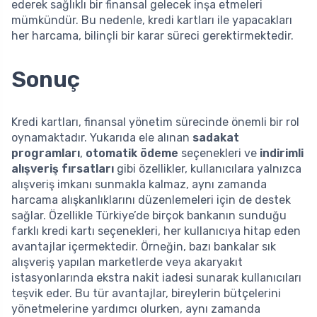
ederek sağlıklı bir finansal gelecek inşa etmeleri
mümkündür. Bu nedenle, kredi kartları ile yapacakları
her harcama, bilinçli bir karar süreci gerektirmektedir.
Sonuç
Kredi kartları, finansal yönetim sürecinde önemli bir rol
oynamaktadır. Yukarıda ele alınan
sadakat
programları
,
otomatik ödeme
seçenekleri ve
indirimli
alışveriş fırsatları
gibi özellikler, kullanıcılara yalnızca
alışveriş imkanı sunmakla kalmaz, aynı zamanda
harcama alışkanlıklarını düzenlemeleri için de destek
sağlar. Özellikle Türkiye’de birçok bankanın sunduğu
farklı kredi kartı seçenekleri, her kullanıcıya hitap eden
avantajlar içermektedir. Örneğin, bazı bankalar sık
alışveriş yapılan marketlerde veya akaryakıt
istasyonlarında ekstra nakit iadesi sunarak kullanıcıları
teşvik eder. Bu tür avantajlar, bireylerin bütçelerini
yönetmelerine yardımcı olurken, aynı zamanda