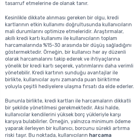
tasarruf etmelerine de olanak tanır.
Kesinlikle dikkate alınması gereken bir olgu, kredi
kartlarının etkin kullanımı doğrultusunda kullanıcıların
mali durumlarını optimize etmeleridir. Araştırmalar,
akıllı kredi kartı kullanımı ile kullanıcıların toplam
harcamalarında %15-30 arasında bir düşüş sağladığını
göstermektedir. Örneğin, bir kullanıcı her ay düzenli
olarak harcamalarını takip ederek ve ihtiyaçlarına
yönelik bir kredi kartı seçerek, yatırımlarını daha verimli
yönetebilir. Kredi kartının sunduğu avantajlar ile
birlikte, kullanıcılar aynı zamanda puan biriktirme
yoluyla çeşitli hediyelere ulaşma fırsatı da elde ederler.
Bununla birlikte, kredi kartları ile harcamaların dikkatli
bir şekilde yönetilmesi gerekmektedir. Aksi halde,
kullanıcılar kendilerini yüksek borç yükleriyle karşı
karşıya bulabilirler. Örneğin, yalnızca minimum ödeme
yaparak ilerleyen bir kullanıcı, borcunu sürekli artırma
riski taşır. Bu noktada, kullanıcıların
harcama