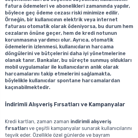
fatura ödemeleri ve abonelikleri zamanında yapılır,
böylece geç ödeme cezası riski minimize edilir.
Örneğin, bir kullanıcının elektrik veya internet
faturası otomatik olarak ödeniyorsa, bu durum hem
cezaların önüne geçer, hem de kredi notunun
korunmasına yardımcı olur. Ayrıca, otomatik
ödemelerin izlenmesi, kullanıcıların harcama
döngülerini ve bütçelerini daha iyi yönetmelerine
olanak tanır. Bankalar, bu süreçte sunmuş oldukları
mobil uygulamalar ile kullanıcıların anlık olarak
harcamalarını takip etmelerini sağlamakta,
böylelikle kullanıcılar spontane harcamalardan
kaçınabilmektedir.
İndirimli Alışveriş Fırsatları ve Kampanyalar
Kredi kartları, zaman zaman
indirimli alışveriş
fırsatları
ve çeşitli kampanyalar sunarak kullanıcılarını
teşvik eder. Özellikle özel günlerde ve bayram