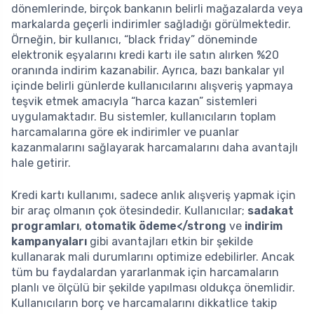
dönemlerinde, birçok bankanın belirli mağazalarda veya
markalarda geçerli indirimler sağladığı görülmektedir.
Örneğin, bir kullanıcı, “black friday” döneminde
elektronik eşyalarını kredi kartı ile satın alırken %20
oranında indirim kazanabilir. Ayrıca, bazı bankalar yıl
içinde belirli günlerde kullanıcılarını alışveriş yapmaya
teşvik etmek amacıyla “harca kazan” sistemleri
uygulamaktadır. Bu sistemler, kullanıcıların toplam
harcamalarına göre ek indirimler ve puanlar
kazanmalarını sağlayarak harcamalarını daha avantajlı
hale getirir.
Kredi kartı kullanımı, sadece anlık alışveriş yapmak için
bir araç olmanın çok ötesindedir. Kullanıcılar;
sadakat
programları
,
otomatik ödeme</strong
ve
indirim
kampanyaları
gibi avantajları etkin bir şekilde
kullanarak mali durumlarını optimize edebilirler. Ancak
tüm bu faydalardan yararlanmak için harcamaların
planlı ve ölçülü bir şekilde yapılması oldukça önemlidir.
Kullanıcıların borç ve harcamalarını dikkatlice takip