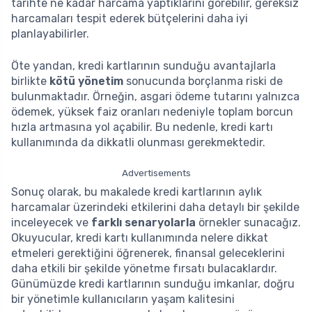
tarihte ne kadar harcama yaptıklarını görebilir, gereksiz
harcamaları tespit ederek bütçelerini daha iyi
planlayabilirler.
Öte yandan, kredi kartlarının sunduğu avantajlarla
birlikte
kötü yönetim
sonucunda borçlanma riski de
bulunmaktadır. Örneğin, asgari ödeme tutarını yalnızca
ödemek, yüksek faiz oranları nedeniyle toplam borcun
hızla artmasına yol açabilir. Bu nedenle, kredi kartı
kullanımında da dikkatli olunması gerekmektedir.
Advertisements
Sonuç olarak, bu makalede kredi kartlarının aylık
harcamalar üzerindeki etkilerini daha detaylı bir şekilde
inceleyecek ve
farklı senaryolarla
örnekler sunacağız.
Okuyucular, kredi kartı kullanımında nelere dikkat
etmeleri gerektiğini öğrenerek, finansal geleceklerini
daha etkili bir şekilde yönetme fırsatı bulacaklardır.
Günümüzde kredi kartlarının sunduğu imkanlar, doğru
bir yönetimle kullanıcıların yaşam kalitesini