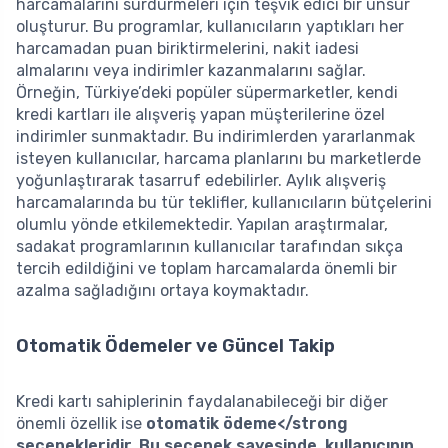
harcamalarını sürdürmeleri için teşvik edici bir unsur
oluşturur. Bu programlar, kullanıcıların yaptıkları her
harcamadan puan biriktirmelerini, nakit iadesi
almalarını veya indirimler kazanmalarını sağlar.
Örneğin, Türkiye’deki popüler süpermarketler, kendi
kredi kartları ile alışveriş yapan müşterilerine özel
indirimler sunmaktadır. Bu indirimlerden yararlanmak
isteyen kullanıcılar, harcama planlarını bu marketlerde
yoğunlaştırarak tasarruf edebilirler. Aylık alışveriş
harcamalarında bu tür teklifler, kullanıcıların bütçelerini
olumlu yönde etkilemektedir. Yapılan araştırmalar,
sadakat programlarının kullanıcılar tarafından sıkça
tercih edildiğini ve toplam harcamalarda önemli bir
azalma sağladığını ortaya koymaktadır.
Otomatik Ödemeler ve Güncel Takip
Kredi kartı sahiplerinin faydalanabileceği bir diğer
önemli özellik ise
otomatik ödeme</strong
seçenekleridir. Bu seçenek sayesinde, kullanıcının