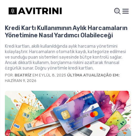
Kredi Kartı Kullanımının Aylık Harcamaların
Yönetimine Nasıl Yardımcı Olabileceği
Kredi kartları, akıllı kullanıldığında aylık harcama yönetimini
kolaylaştırır. Harcamaların otomatik kaydı, kategorize edilmesi
ve sunduğu puan sistemleri sayesinde bütçe kontrolü sağlar.
Ancak dikkatli kullanım, borçlanma riskini azaltarak finansal
özgürlük sunar. Doğru yönetimle kredi kartları,
POR:
BEATRIZ
EM EYLÜL 8, 2025
ÚLTIMA ATUALIZAÇÃO EM:
HAZIRAN 9, 2026