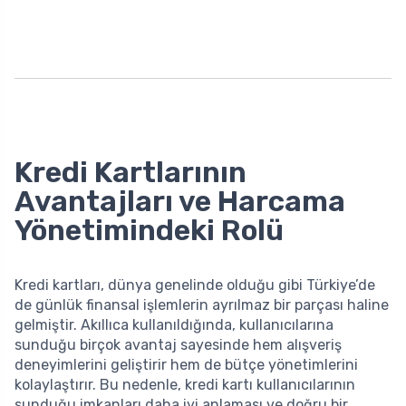
Kredi Kartlarının
Avantajları ve Harcama
Yönetimindeki Rolü
Kredi kartları, dünya genelinde olduğu gibi Türkiye’de
de günlük finansal işlemlerin ayrılmaz bir parçası haline
gelmiştir. Akıllıca kullanıldığında, kullanıcılarına
sunduğu birçok avantaj sayesinde hem alışveriş
deneyimlerini geliştirir hem de bütçe yönetimlerini
kolaylaştırır. Bu nedenle, kredi kartı kullanıcılarının
sunduğu imkanları daha iyi anlaması ve doğru bir