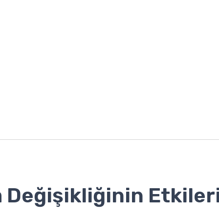
m Değişikliğinin Etkiler