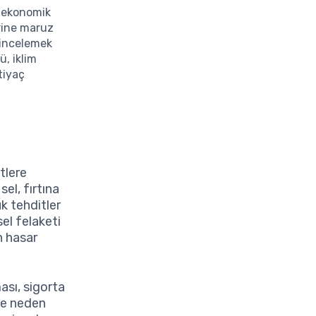
a ekonomik
erine maruz
 incelemek
ü, iklim
tiyaç
tlere
sel, fırtına
k tehditler
el felaketi
n hasar
ası, sigorta
ine neden