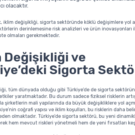
ı olacaktır.
, iklim değişikliği, sigorta sektöründe köklü değişimlere yol 
törlerin derinlemesine risk analizleri ve ürün inovasyonları i
te olmaları gerekmektedir.
m Değişikliği ve
iye’deki Sigorta Sekt
kliği, tüm dünyada olduğu gibi Türkiye’de de sigorta sektörü
tkiler yaratmaktadır. Bu durum sadece fiziksel risklerin artış
 şirketlerin mali yapılarında da büyük değişikliklere yol açm
kiye’nin coğrafi yapısı ve iklim koşulları, bu risklerin daha bel
den olmaktadır. Türkiye’de sigorta sektörü, bu yeni dinamikl
rek hem mevcut riskleri yönetmeli hem de yeni fırsatları keş