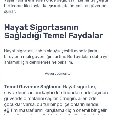
yaşam sona ermeden önce değil, aynı zamanda çeşitli
beklenmedik olaylar karşısında da önemli bir güvence
sunar.
Hayat Sigortasının
Sağladığı Temel Faydalar
Hayat sigortası, sahip olduğu çeşitli avantajlarla
bireylerin mali güvenliğini artırır. Bu faydaları daha iyi
anlamak için derinlemesine bakalım:
Advertisements
Temel Güvence Sağlama:
Hayat sigortası,
sevdiklerinizin ani kaybı durumunda maddi açıdan
güvende olmalarını sağlar. Örneğin, ailenizde
çocuklar varsa, bu tür bir poliçe onların ileride
eğitim masraflarını karşılamak için önemli bir gelir