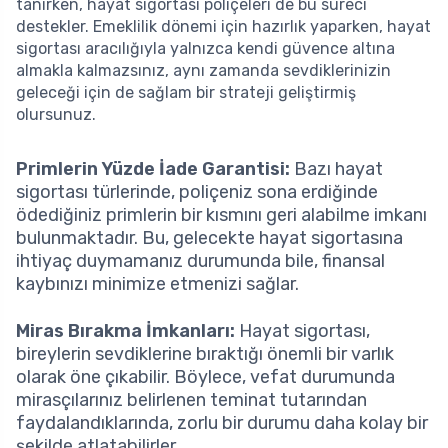
tanırken, hayat sigortası poliçeleri de bu süreci
destekler. Emeklilik dönemi için hazırlık yaparken, hayat
sigortası aracılığıyla yalnızca kendi güvence altına
almakla kalmazsınız, aynı zamanda sevdiklerinizin
geleceği için de sağlam bir strateji geliştirmiş
olursunuz.
Primlerin Yüzde İade Garantisi:
Bazı hayat
sigortası türlerinde, poliçeniz sona erdiğinde
ödediğiniz primlerin bir kısmını geri alabilme imkanı
bulunmaktadır. Bu, gelecekte hayat sigortasına
ihtiyaç duymamanız durumunda bile, finansal
kaybınızı minimize etmenizi sağlar.
Miras Bırakma İmkanları:
Hayat sigortası,
bireylerin sevdiklerine bıraktığı önemli bir varlık
olarak öne çıkabilir. Böylece, vefat durumunda
mirasçılarınız belirlenen teminat tutarından
faydalandıklarında, zorlu bir durumu daha kolay bir
şekilde atlatabilirler.