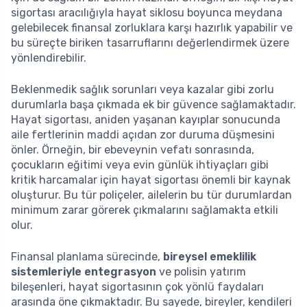
sigortası aracılığıyla hayat siklosu boyunca meydana
gelebilecek finansal zorluklara karşı hazırlık yapabilir ve
bu süreçte biriken tasarruflarını değerlendirmek üzere
yönlendirebilir.
Beklenmedik sağlık sorunları veya kazalar gibi zorlu
durumlarla başa çıkmada ek bir güvence sağlamaktadır.
Hayat sigortası, aniden yaşanan kayıplar sonucunda
aile fertlerinin maddi açıdan zor duruma düşmesini
önler. Örneğin, bir ebeveynin vefatı sonrasında,
çocukların eğitimi veya evin günlük ihtiyaçları gibi
kritik harcamalar için hayat sigortası önemli bir kaynak
oluşturur. Bu tür poliçeler, ailelerin bu tür durumlardan
minimum zarar görerek çıkmalarını sağlamakta etkili
olur.
Finansal planlama sürecinde,
bireysel emeklilik
sistemleriyle entegrasyon
ve polisin yatırım
bileşenleri, hayat sigortasının çok yönlü faydaları
arasında öne çıkmaktadır. Bu sayede, bireyler, kendileri