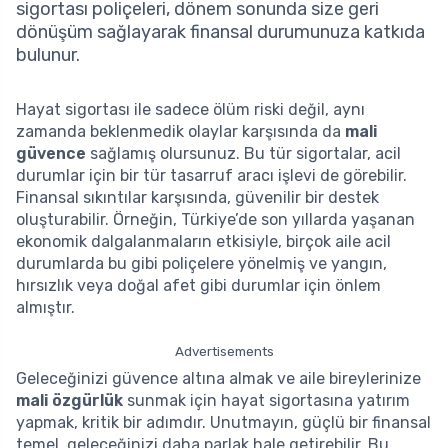
sigortası poliçeleri, dönem sonunda size geri
dönüşüm sağlayarak finansal durumunuza katkıda
bulunur.
Hayat sigortası ile sadece ölüm riski değil, aynı
zamanda beklenmedik olaylar karşısında da
mali
güvence
sağlamış olursunuz. Bu tür sigortalar, acil
durumlar için bir tür tasarruf aracı işlevi de görebilir.
Finansal sıkıntılar karşısında, güvenilir bir destek
oluşturabilir. Örneğin, Türkiye’de son yıllarda yaşanan
ekonomik dalgalanmaların etkisiyle, birçok aile acil
durumlarda bu gibi poliçelere yönelmiş ve yangın,
hırsızlık veya doğal afet gibi durumlar için önlem
almıştır.
Advertisements
Geleceğinizi güvence altına almak ve aile bireylerinize
mali özgürlük
sunmak için hayat sigortasına yatırım
yapmak, kritik bir adımdır. Unutmayın, güçlü bir finansal
temel, geleceğinizi daha parlak hale getirebilir. Bu