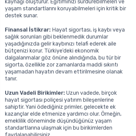
kaynağı oluşturur. Eğitiminizi sürdürebilmeleri ve
yaşam standartlarını koruyabilmeleri için kritik bir
destek sunar.
Finansal İstikrar:
Hayat sigortası, iş kaybı veya
sağlık sorunları gibi beklenmedik durumlar
yaşadığınızda gelir kaybınızı telafi ederek aile
bütçenizi korur. Türkiye’deki ekonomik
dalgalanmalar göz önüne alındığında, bu tür bir
sigorta, özellikle zor zamanlarda maddi sıkıntı
yaşamadan hayatın devam ettirilmesine olanak
tanır.
Uzun Vadeli Birikimler:
Uzun vadede, birçok
hayat sigortası poliçesi yatırım bileşenlerine
sahiptir. Yani ödediğiniz primler, gelecekte ek
kazançlar elde etmenize yardımcı olur. Örneğin,
emeklilik döneminde düşündüğünüz yaşam
standartlarına ulaşmak için bu birikimlerden
faydalanabilirsiniz.