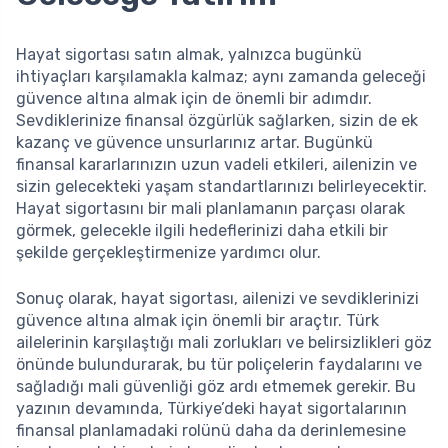
Hayat sigortası satın almak, yalnızca bugünkü
ihtiyaçları karşılamakla kalmaz; aynı zamanda geleceği
güvence altına almak için de önemli bir adımdır.
Sevdiklerinize finansal özgürlük sağlarken, sizin de ek
kazanç ve güvence unsurlarınız artar. Bugünkü
finansal kararlarınızın uzun vadeli etkileri, ailenizin ve
sizin gelecekteki yaşam standartlarınızı belirleyecektir.
Hayat sigortasını bir mali planlamanın parçası olarak
görmek, gelecekle ilgili hedeflerinizi daha etkili bir
şekilde gerçekleştirmenize yardımcı olur.
Sonuç olarak, hayat sigortası, ailenizi ve sevdiklerinizi
güvence altına almak için önemli bir araçtır. Türk
ailelerinin karşılaştığı mali zorlukları ve belirsizlikleri göz
önünde bulundurarak, bu tür poliçelerin faydalarını ve
sağladığı mali güvenliği göz ardı etmemek gerekir. Bu
yazının devamında, Türkiye’deki hayat sigortalarının
finansal planlamadaki rolünü daha da derinlemesine