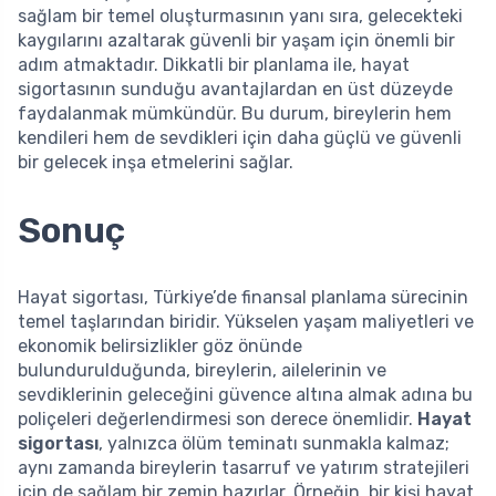
sağlam bir temel oluşturmasının yanı sıra, gelecekteki
kaygılarını azaltarak güvenli bir yaşam için önemli bir
adım atmaktadır. Dikkatli bir planlama ile, hayat
sigortasının sunduğu avantajlardan en üst düzeyde
faydalanmak mümkündür. Bu durum, bireylerin hem
kendileri hem de sevdikleri için daha güçlü ve güvenli
bir gelecek inşa etmelerini sağlar.
Sonuç
Hayat sigortası, Türkiye’de finansal planlama sürecinin
temel taşlarından biridir. Yükselen yaşam maliyetleri ve
ekonomik belirsizlikler göz önünde
bulundurulduğunda, bireylerin, ailelerinin ve
sevdiklerinin geleceğini güvence altına almak adına bu
poliçeleri değerlendirmesi son derece önemlidir.
Hayat
sigortası
, yalnızca ölüm teminatı sunmakla kalmaz;
aynı zamanda bireylerin tasarruf ve yatırım stratejileri
için de sağlam bir zemin hazırlar. Örneğin, bir kişi hayat