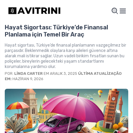
Hayat Sigortası: Türkiye’de Finansal
Planlama için Temel Bir Araç
Hayat sigortası, Türkiye’de finansal planlamanın vazgeçilmez bir
parçasıdır. Beklenmedik olaylara karşı aileleri güvence altına
alarak mali istikrar sağlar. Uzun vadeli birikim fırsatları sunan bu
poliçeler, bireylerin gelecekteki yaşam standartlarını
korumalarına yardımcı olur.
POR:
LINDA CARTER
EM ARALIK 3, 2025
ÚLTIMA ATUALIZAÇÃO
EM:
HAZIRAN 9, 2026