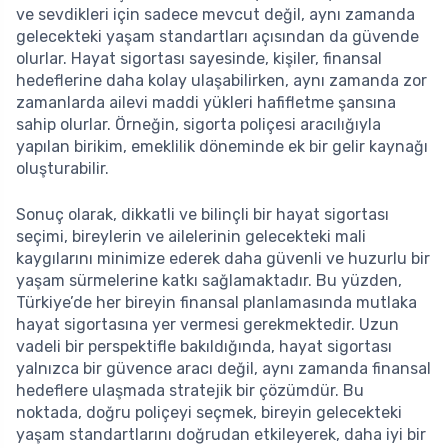
ve sevdikleri için sadece mevcut değil, aynı zamanda
gelecekteki yaşam standartları açısından da güvende
olurlar. Hayat sigortası sayesinde, kişiler, finansal
hedeflerine daha kolay ulaşabilirken, aynı zamanda zor
zamanlarda ailevi maddi yükleri hafifletme şansına
sahip olurlar. Örneğin, sigorta poliçesi aracılığıyla
yapılan birikim, emeklilik döneminde ek bir gelir kaynağı
oluşturabilir.
Sonuç olarak, dikkatli ve bilinçli bir hayat sigortası
seçimi, bireylerin ve ailelerinin gelecekteki mali
kaygılarını minimize ederek daha güvenli ve huzurlu bir
yaşam sürmelerine katkı sağlamaktadır. Bu yüzden,
Türkiye’de her bireyin finansal planlamasında mutlaka
hayat sigortasına yer vermesi gerekmektedir. Uzun
vadeli bir perspektifle bakıldığında, hayat sigortası
yalnızca bir güvence aracı değil, aynı zamanda finansal
hedeflere ulaşmada stratejik bir çözümdür. Bu
noktada, doğru poliçeyi seçmek, bireyin gelecekteki
yaşam standartlarını doğrudan etkileyerek, daha iyi bir