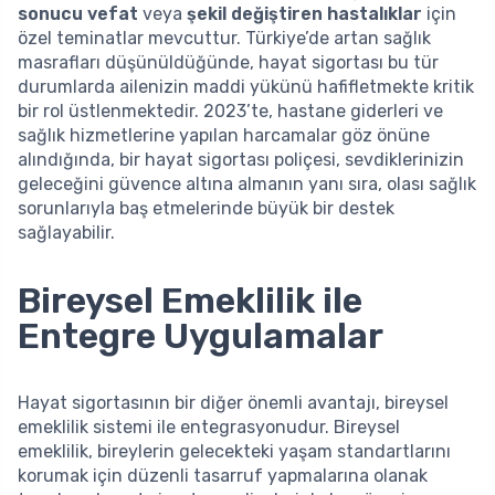
sonucu vefat
veya
şekil değiştiren hastalıklar
için
özel teminatlar mevcuttur. Türkiye’de artan sağlık
masrafları düşünüldüğünde, hayat sigortası bu tür
durumlarda ailenizin maddi yükünü hafifletmekte kritik
bir rol üstlenmektedir. 2023’te, hastane giderleri ve
sağlık hizmetlerine yapılan harcamalar göz önüne
alındığında, bir hayat sigortası poliçesi, sevdiklerinizin
geleceğini güvence altına almanın yanı sıra, olası sağlık
sorunlarıyla baş etmelerinde büyük bir destek
sağlayabilir.
Bireysel Emeklilik ile
Entegre Uygulamalar
Hayat sigortasının bir diğer önemli avantajı, bireysel
emeklilik sistemi ile entegrasyonudur. Bireysel
emeklilik, bireylerin gelecekteki yaşam standartlarını
korumak için düzenli tasarruf yapmalarına olanak