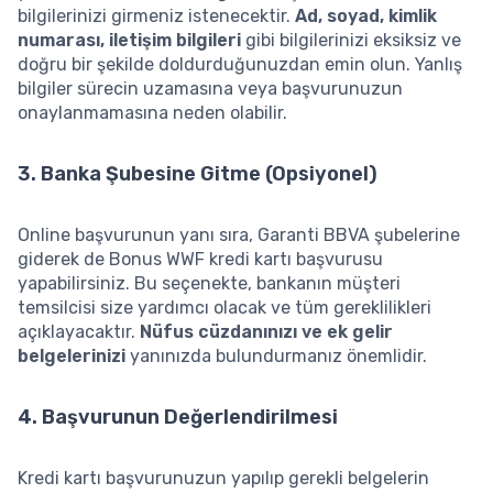
bilgilerinizi girmeniz istenecektir.
Ad, soyad, kimlik
numarası, iletişim bilgileri
gibi bilgilerinizi eksiksiz ve
doğru bir şekilde doldurduğunuzdan emin olun. Yanlış
bilgiler sürecin uzamasına veya başvurunuzun
onaylanmamasına neden olabilir.
3. Banka Şubesine Gitme (Opsiyonel)
Online başvurunun yanı sıra, Garanti BBVA şubelerine
giderek de Bonus WWF kredi kartı başvurusu
yapabilirsiniz. Bu seçenekte, bankanın müşteri
temsilcisi size yardımcı olacak ve tüm gereklilikleri
açıklayacaktır.
Nüfus cüzdanınızı ve ek gelir
belgelerinizi
yanınızda bulundurmanız önemlidir.
4. Başvurunun Değerlendirilmesi
Kredi kartı başvurunuzun yapılıp gerekli belgelerin