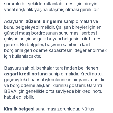
sorumlu bir şekilde kullanılabilmesi için bireyin
yasal erişkinlik yaşına ulaşmış olması gereklidir.
Adayların,
düzenli bir gelire
sahip olmaları ve
bunu belgeleyebilmelidir. Çalışan bireyler için en
güncel maaş bordrosunun sunulması, serbest
çalışanlar içinse gelir beyanı belgesinin iletilmesi
gerekir. Bu belgeler, başvuru sahibinin kart
borçlarını geri ödeme kapasitesini değerlendirmek
için kullanılacaktır.
Başvuru sahibi, bankalar tarafından belirlenen
asgari kredi notuna
sahip olmalıdır. Kredi notu,
geçmişteki finansal işlemlerinizin bir yansımasıdır
ve borç ödeme alışkanlıklarınızı gösterir. Garanti
BBVA için genellikle orta seviyede bir kredi notu
kabul edilebilir.
Kimlik belgesi
sunulması zorunludur. Nüfus