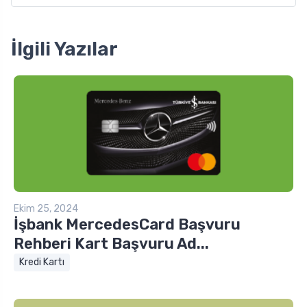
İlgili Yazılar
Ekim 25, 2024
İşbank MercedesCard Başvuru
Rehberi Kart Başvuru Ad...
Kredi Kartı