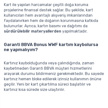
Kart ile yapılan harcamalar çeşitli doğa koruma
projelerine finansal destek sağlar. Bu şekilde, kart
kullanıcıları hem avantajlı alışveriş imkanlarından
faydalanırken hem de doğanın korunmasına katkıda
bulunurlar. Ayrıca, kartın basımı ve dağıtımı da
sürdürülebilir materyallerden
yapılmaktadır.
Garanti BBVA Bonus WWF kartım kaybolursa
ne yapmalıyım?
Kartınız kaybolduğunda veya çalındığında, zaman
kaybetmeden Garanti BBVA müşteri hizmetlerini
arayarak durumu bildirmeniz gerekmektedir. Bu sayede
kartınız hemen bloke edilerek izinsiz kullanımın önüne
geçilir. Yeni bir kart çıkartılma süreci başlatılır ve
kartınız kısa sürede size ulaştırılır.