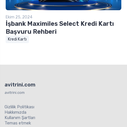
Ekim 25, 2024
İşbank Maximiles Select Kredi Kartı
Başvuru Rehberi
Kredi Kartı
avitrini.com
avitrini.com
Gizlilik Politikası
Hakkımızda
Kullanım Şartları
Temas etmek