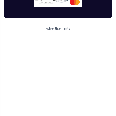
Advertisements