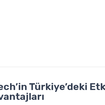
ech’in Türkiye’deki Etk
vantajları