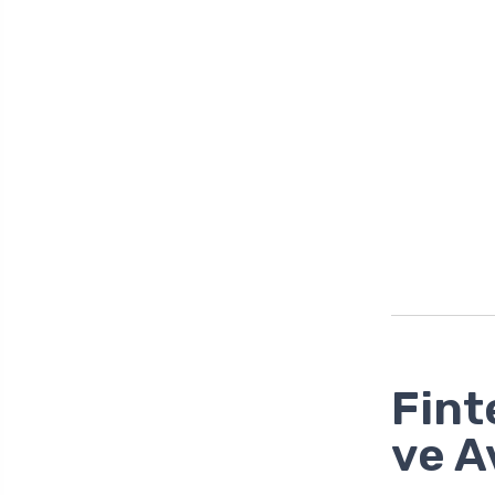
Fint
ve A