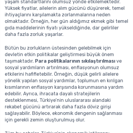
yaşam standartlarını olumsuz yönde etkilemektedir.
Yüksek fiyatlar, ailelerin alım gücünü düşürerek, temel
ihtiyaçlarını karşılamakta zorlanmalarına neden
olmaktadır. Örneğin, her gün aldığımız ekmek gibi temel
gıda maddelerinin fiyatı yükseldiğinde, dar gelirliler
daha fazla zorluk yaşarlar.
Bütün bu zorlukların üstesinden gelebilmek için
devletin etkin politikalar geliştirmesi büyük önem
taşımaktadır.
Para politikalarının sıkılaştırılması
ve
sosyal yardımların artırılması, enflasyonun olumsuz
etkilerini hafifletebilir. Örneğin, düşük gelirli ailelere
yönelik yapılan sosyal yardımlar, toplumun en kırılgan
kısımlarının enflasyon karşısında korunmasına yardım
edebilir. Ayrıca, ihracata dayalı stratejilerin
desteklenmesi, Türkiye’nin uluslararası alandaki
rekabet gücünü artırarak daha fazla döviz girişi
sağlayabilir. Böylece, ekonomik dengenin sağlanması
için gerekli zemin oluşturulmuş olur.