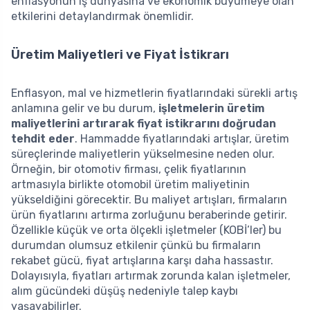
enflasyonun iş dünyasına ve ekonomik büyümeye olan
etkilerini detaylandırmak önemlidir.
Üretim Maliyetleri ve Fiyat İstikrarı
Enflasyon, mal ve hizmetlerin fiyatlarındaki sürekli artış
anlamına gelir ve bu durum,
işletmelerin üretim
maliyetlerini artırarak fiyat istikrarını doğrudan
tehdit eder
. Hammadde fiyatlarındaki artışlar, üretim
süreçlerinde maliyetlerin yükselmesine neden olur.
Örneğin, bir otomotiv firması, çelik fiyatlarının
artmasıyla birlikte otomobil üretim maliyetinin
yükseldiğini görecektir. Bu maliyet artışları, firmaların
ürün fiyatlarını artırma zorluğunu beraberinde getirir.
Özellikle küçük ve orta ölçekli işletmeler (KOBİ’ler) bu
durumdan olumsuz etkilenir çünkü bu firmaların
rekabet gücü, fiyat artışlarına karşı daha hassastır.
Dolayısıyla, fiyatları artırmak zorunda kalan işletmeler,
alım gücündeki düşüş nedeniyle talep kaybı
yaşayabilirler.