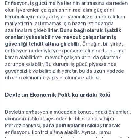
Enflasyon, iş gücü maliyetlerinin artmasına da neden
olur. İşverenler, çalışanlarının reel alım güçlerini
korumak için maaş artışları yapmak zorunda kalırken,
maliyetlerini artırmamak için bazen istihdamda
azaltmalara gidebilirler.
Buna bağlı olarak, işsizlik
oranları yükselebilir ve mevcut çalışanların iş
güvenliği tehdit altına girebilir
. Örneğin, bir şirket,
enflasyon nedeniyle yeni personel alımını durdurma
kararı alabilirken, mevcut çalışanlarını da çıkarmak
zorunda kalabilir. Bu durum, iş gücü piyasasında
güvensizlik ve belirsizlik yaratır, bu da uzun vadede
ülkenin ekonomik yapısını olumsuz etkiler.
Devletin Ekonomik Politikalardaki Rolü
Devletin enflasyonla mücadele konusundaki önlemleri,
ekonomik istikrar açısından kritik öneme sahiptir.
Merkez bankası,
para politikalarını sıkılaştırarak
enflasyonu kontrol altına alabilir. Ayrıca, kamu