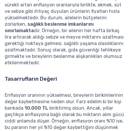
sürekli artan enflasyon oranlarıyla birlikte, ekmek, süt
ve sebze gibi ihtiyaç duyulan ürünlerin fiyatları hızla
yükselmektedir. Bu durum, ailelerin bütçelerini
zorlarken,
sağlıklı beslenme imkanlarını
sınırlamakta
dır. Örneğin, bir ailenin her hafta birkaç
lira artırarak aldığı sebze ve meyve miktarını azaltması
gerektiği noktaya gelmesi, sağlıklı yaşama olasılıklarını
azaltmaktadır. Sonuç olarak, gıda güvenliği tehlikeye
girmekte ve bireylerin beslenme alışkanlıkları olumsuz
etkilenmektedir.
Tasarrufların Değeri
Enflasyon oranının yükselmesi, bireylerin birikimlerinin
değer kaybetmesine neden olur. Farz edelim ki bir kişi
bankada
10.000 TL
biriktirmiş olsun. Ancak, yıllar
geçtikçe enflasyona bağlı olarak bu miktarın alım gücü
ciddi anlamda düşer. Örneğin, enflasyon oranı %10 ise,
bu paranın her yıl %10 değer kaybettiğini düşünmek