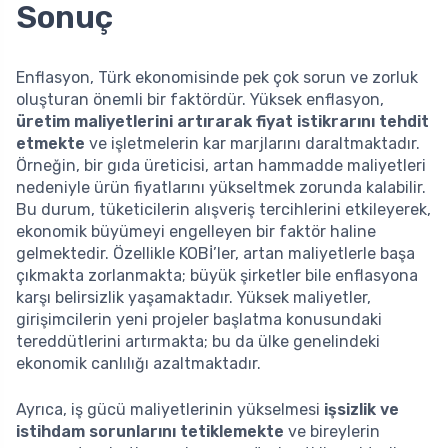
Sonuç
Enflasyon, Türk ekonomisinde pek çok sorun ve zorluk
oluşturan önemli bir faktördür. Yüksek enflasyon,
üretim maliyetlerini artırarak fiyat istikrarını tehdit
etmekte
ve işletmelerin kar marjlarını daraltmaktadır.
Örneğin, bir gıda üreticisi, artan hammadde maliyetleri
nedeniyle ürün fiyatlarını yükseltmek zorunda kalabilir.
Bu durum, tüketicilerin alışveriş tercihlerini etkileyerek,
ekonomik büyümeyi engelleyen bir faktör haline
gelmektedir. Özellikle KOBİ’ler, artan maliyetlerle başa
çıkmakta zorlanmakta; büyük şirketler bile enflasyona
karşı belirsizlik yaşamaktadır. Yüksek maliyetler,
girişimcilerin yeni projeler başlatma konusundaki
tereddütlerini artırmakta; bu da ülke genelindeki
ekonomik canlılığı azaltmaktadır.
Ayrıca, iş gücü maliyetlerinin yükselmesi
işsizlik ve
istihdam sorunlarını tetiklemekte
ve bireylerin