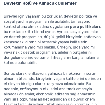
Devletin Rolü ve Alınacak Önlemler
Bireyler için yaşanan bu zorluklar, devletin politika ve
sosyal yardım programları ile aşılabilir. Enflasyonu
kontrol altına almak adına uygulanan
para politikaları
,
bu noktada kritik bir rol oynar. Ayrıca, sosyal yardımlar
ve destek programları, düşük gelirli bireylerin enflasyon
karşısındaki direncini artırarak yaşam kalitelerini
korumalarına yardımcı olabilir. Örneğin, gıda yardımı
veya nakit destek programları, ailelerin bütçelerini
dengelemelerine ve temel ihtiyaçlarını karşılamalarına
katkıda bulunabilir.
Sonuç olarak, enflasyon, yalnızca bir ekonomik sorun
olmanın ötesinde, bireylerin yaşam kalitelerini derinden
etkileyen bir olgu olarak karşımıza çıkmaktadır. Bu
nedenle, enflasyonun etkilerini azaltmak amacıyla
alınacak önlemler, ekonomik istikrarın sağlanmasının
yanı sıra toplumsal adalet açısından da büyük önem
taşımaktadır. Bireylerin refah seviyesini korumak için