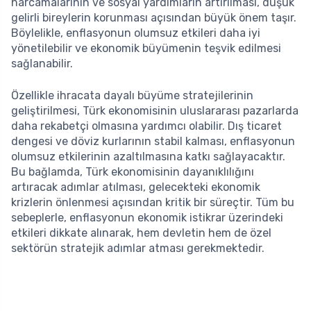
harcamalarının ve sosyal yardımların artırılması, düşük
gelirli bireylerin korunması açısından büyük önem taşır.
Böylelikle, enflasyonun olumsuz etkileri daha iyi
yönetilebilir ve ekonomik büyümenin teşvik edilmesi
sağlanabilir.
Özellikle ihracata dayalı büyüme stratejilerinin
geliştirilmesi, Türk ekonomisinin uluslararası pazarlarda
daha rekabetçi olmasına yardımcı olabilir. Dış ticaret
dengesi ve döviz kurlarının stabil kalması, enflasyonun
olumsuz etkilerinin azaltılmasına katkı sağlayacaktır.
Bu bağlamda, Türk ekonomisinin dayanıklılığını
artıracak adımlar atılması, gelecekteki ekonomik
krizlerin önlenmesi açısından kritik bir süreçtir. Tüm bu
sebeplerle, enflasyonun ekonomik istikrar üzerindeki
etkileri dikkate alınarak, hem devletin hem de özel
sektörün stratejik adımlar atması gerekmektedir.