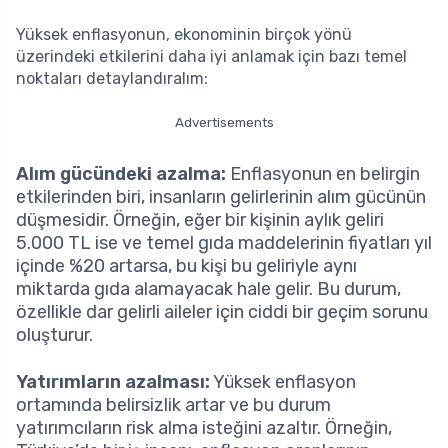
Yüksek enflasyonun, ekonominin birçok yönü
üzerindeki etkilerini daha iyi anlamak için bazı temel
noktaları detaylandıralım:
Advertisements
Alım gücündeki azalma:
Enflasyonun en belirgin
etkilerinden biri, insanların gelirlerinin alım gücünün
düşmesidir. Örneğin, eğer bir kişinin aylık geliri
5.000 TL ise ve temel gıda maddelerinin fiyatları yıl
içinde %20 artarsa, bu kişi bu geliriyle aynı
miktarda gıda alamayacak hale gelir. Bu durum,
özellikle dar gelirli aileler için ciddi bir geçim sorunu
oluşturur.
Yatırımların azalması:
Yüksek enflasyon
ortamında belirsizlik artar ve bu durum
yatırımcıların risk alma isteğini azaltır. Örneğin,