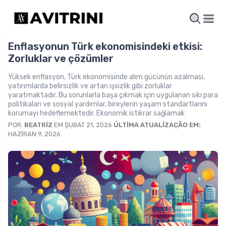
Enflasyonun Türk ekonomisindeki etkisi:
Zorluklar ve çözümler
Yüksek enflasyon, Türk ekonomisinde alım gücünün azalması,
yatırımlarda belirsizlik ve artan işsizlik gibi zorluklar
yaratmaktadır. Bu sorunlarla başa çıkmak için uygulanan sıkı para
politikaları ve sosyal yardımlar, bireylerin yaşam standartlarını
korumayı hedeflemektedir. Ekonomik istikrar sağlamak
POR:
BEATRIZ
EM ŞUBAT 21, 2026
ÚLTIMA ATUALIZAÇÃO EM:
HAZIRAN 9, 2026