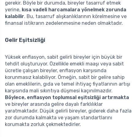
gerekir. Böyle bir durumda, bireyler tasarruf etmek
yerine,
kısa vadeli harcamalara yönelmek zorunda
kalabilir
. Bu, tasarruf alışkanlıklarının körelmesine ve
finansal istikrarın zedelenmesine neden olmaktadır.
Gelir Eşitsizliği
Yüksek enflasyon, sabit gelirli bireyler için büyük bir
tehdit oluşturuyor. Özellikle emekli maaşı veya sabit
ücretle çalışan bireyler, enflasyon karşısında
korunmasız kalabiliyor. Örneğin, sabit bir gelire sahip
olan emeklilerin, gıda ve temel ihtiyaç fiyatlarının artışı
karşısında mali sıkıntıya düşmesi kaçınılmazdır.
Böylece, enflasyon toplumsal eşitsizliği artırmakta
ve bireyler arasında gelire dayalı farklılıklar
yaratmaktadır. Düşük gelirli bireyler, giderek daha fazla
zor durumda kalmakta ve yaşam standartlarını
korumakta zorluk çekmektedirler.