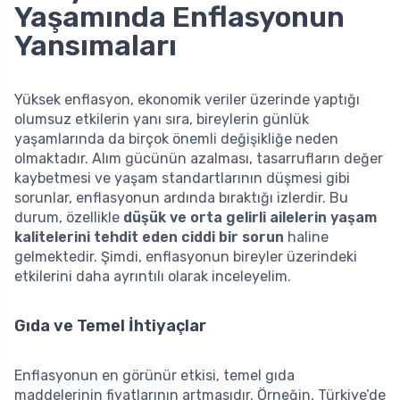
Yaşamında Enflasyonun
Yansımaları
Yüksek enflasyon, ekonomik veriler üzerinde yaptığı
olumsuz etkilerin yanı sıra, bireylerin günlük
yaşamlarında da birçok önemli değişikliğe neden
olmaktadır. Alım gücünün azalması, tasarrufların değer
kaybetmesi ve yaşam standartlarının düşmesi gibi
sorunlar, enflasyonun ardında bıraktığı izlerdir. Bu
durum, özellikle
düşük ve orta gelirli ailelerin yaşam
kalitelerini tehdit eden ciddi bir sorun
haline
gelmektedir. Şimdi, enflasyonun bireyler üzerindeki
etkilerini daha ayrıntılı olarak inceleyelim.
Gıda ve Temel İhtiyaçlar
Enflasyonun en görünür etkisi, temel gıda
maddelerinin fiyatlarının artmasıdır. Örneğin, Türkiye’de