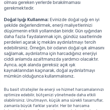
olması gereken yerlerde bırakılmaması
gerekmektedir.
Doğal Işığı Kullanma:
Evinizde doğal ışığı en iyi
şekilde değerlendirmek, enerji maliyetlerinizi
düşürmenin etkili yollarından biridir. Gün ışığından
daha fazla faydalanmak için, gündüz saatlerinde
perdeleri açarak iç mekânı aydınlatmayı tercih
edebilirsiniz. Örneğin, bir odanın doğal ışık almasını
sağlamak, aydınlatma için harcadığınız enerjiyi
ciddi anlamda azaltmanızda yardımcı olacaktır.
Ayrıca, açık alanda gereksiz açık ışık
kaynaklarından kaçınarak, doğal aydınlatmayı
mümkün olduğunca kullanmalısınız.
Bu basit stratejiler ile enerji ve hizmet harcamalarınızı
optimize edebilir, bütçenizi yönetmede daha etkili
olabilirsiniz. Unutmayın, küçük ama sürekli tasarruflar,
zamanla büyük farklar yaratır. Her bir harcama