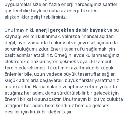
uygulamalar size en fazla enerji harcadığınız saatleri
gösterebilir; böylece daha az enerji tüketen
alışkanlıklar geliştirebilirsiniz.
Unutmayın ki,
enerji gerçekten de bir kaynak
ve bu
kaynağı verimli kullanmak, yalnızca finansal açıdan
değil, aynı zamanda toplumsal ve çevresel açıdan da
sorumluluğumuzdur. Enerji tasarrufu sağlamak için
basit adımlar atabiliriz. Örneğin, evde kullanmadığınız
elektronik cihazları fişten çekmek veya LED ampul
tercih ederek enerji tüketimini azaltmak gibi küçük
önlemler bile, uzun vadede büyük tasarruflar sağlar.
Küçük adımlarla başlayarak, büyük farklar yaratmanız
mümkündür. Harcamalarınızı optimize etme yolunda
attığınız her adım, daha sürdürülebilir bir gelecek için
önemli bir katkı sunacaktır. Unutmayın ki, bu yolculukta
attığınız her adım, hem kendiniz hem de gelecek
nesiller için kritik bir değer taşır.