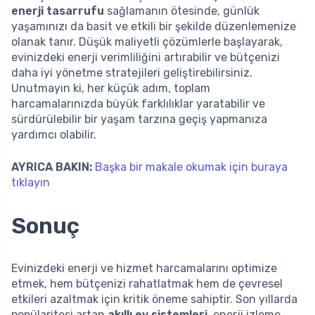
enerji tasarrufu
sağlamanın ötesinde, günlük
yaşamınızı da basit ve etkili bir şekilde düzenlemenize
olanak tanır. Düşük maliyetli çözümlerle başlayarak,
evinizdeki enerji verimliliğini artırabilir ve bütçenizi
daha iyi yönetme stratejileri geliştirebilirsiniz.
Unutmayın ki, her küçük adım, toplam
harcamalarınızda büyük farklılıklar yaratabilir ve
sürdürülebilir bir yaşam tarzına geçiş yapmanıza
yardımcı olabilir.
AYRICA BAKIN:
Başka bir makale okumak için buraya
tıklayın
Sonuç
Evinizdeki enerji ve hizmet harcamalarını optimize
etmek, hem bütçenizi rahatlatmak hem de çevresel
etkileri azaltmak için kritik öneme sahiptir. Son yıllarda
popülaritesi artan
akıllı ev sistemleri
, enerji izleme