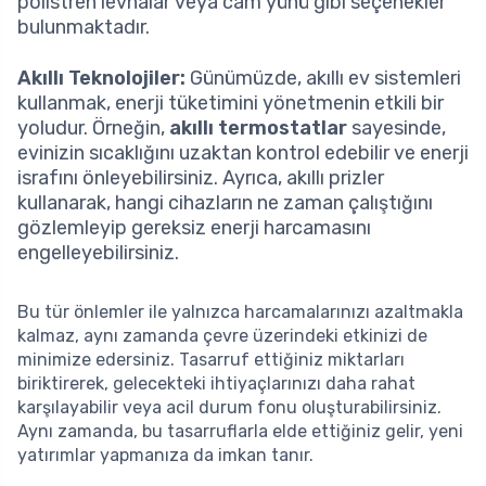
polistren levhalar veya cam yünü gibi seçenekler
bulunmaktadır.
Akıllı Teknolojiler:
Günümüzde, akıllı ev sistemleri
kullanmak, enerji tüketimini yönetmenin etkili bir
yoludur. Örneğin,
akıllı termostatlar
sayesinde,
evinizin sıcaklığını uzaktan kontrol edebilir ve enerji
israfını önleyebilirsiniz. Ayrıca, akıllı prizler
kullanarak, hangi cihazların ne zaman çalıştığını
gözlemleyip gereksiz enerji harcamasını
engelleyebilirsiniz.
Bu tür önlemler ile yalnızca harcamalarınızı azaltmakla
kalmaz, aynı zamanda çevre üzerindeki etkinizi de
minimize edersiniz. Tasarruf ettiğiniz miktarları
biriktirerek, gelecekteki ihtiyaçlarınızı daha rahat
karşılayabilir veya acil durum fonu oluşturabilirsiniz.
Aynı zamanda, bu tasarruflarla elde ettiğiniz gelir, yeni
yatırımlar yapmanıza da imkan tanır.