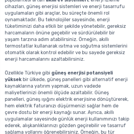
cihazları, güneş enerjisi sistemleri ve enerji tasarrufu
uygulamaları gibi araçlar, bu süreçte önemli rol
oynamaktadır. Bu teknolojiler sayesinde, enerji
tüketiminizi daha etkili bir şekilde yönetebilir, gereksiz
harcamaların önüne geçebilir ve sürdürülebilir bir
yaşam tarzına adım atabilirsiniz. Örneğin, akıllı
termostatlar kullanarak ısıtma ve soğutma sistemlerini
otomatik olarak kontrol edebilir ve bu sayede gereksiz
enerji harcamalarını azaltabilirsiniz.
Özellikle Türkiye gibi
güneş enerjisi potansiyeli
yüksek
bir ülkede, güneş panelleri gibi alternatif enerji
kaynaklarına yatırım yapmak, uzun vadede
maliyetlerinizi önemli ölçüde azaltabilir. Güneş
panelleri, güneş ışığını elektrik enerjisine dönüştürerek,
hem elektrik faturanızı düşürmenizi sağlar hem de
çevre dostu bir enerji kaynağı sunar. Ayrıca, akıllı
uygulamalar sayesinde günlük enerji kullanımınızı takip
ederek, alışkanlıklarınızı gözden geçirebilir ve tasarruf
sağlama yollarını öğrenebilirsiniz. Örneğin, bu tür