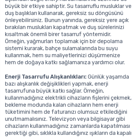
büyük bir etkiye sahiptir. Su tasarruflu musluklar ve
duş başlıkları kullanarak, gereksiz su döngüsünü
önleyebilirsiniz. Bunun yanında, gereksiz yere açık
bırakılan muslukları kapatmak ve duş sürelerinizi
kısaltmak önemli birer tasarruf yöntemidir.
Örneğin, yağmurları toplamak için bir depolama
sistemi kurarak, bahçe sulamalarında bu suyu
kullanmak, hem su maliyetlerinizi düşürmenize
hem de doğaya katkı sağlamanıza yardımcı olur.
Enerji Tasarrufu Alışkanlıkları:
Günlük yaşamda
bazı alışkanlık değişiklikleri yapmak, enerji
tasarrufuna büyük katkı sağlar. Örneğin,
kullanmadığınız elektrikli cihazların fişlerini çekmek,
bekleme modunda kalan cihazların hem enerji
tüketimini hem de faturanızı olumsuz etkilediğini
unutmamalısınız. Televizyon veya bilgisayar gibi
cihazların kullanmadığınız zamanlarda kapatılması
gerektiği gibi, sıklıkla kullandığınız ışıkların da kapalı