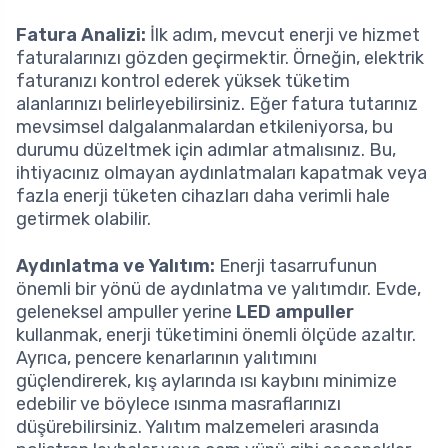
Fatura Analizi:
İlk adım, mevcut enerji ve hizmet
faturalarınızı gözden geçirmektir. Örneğin, elektrik
faturanızı kontrol ederek yüksek tüketim
alanlarınızı belirleyebilirsiniz. Eğer fatura tutarınız
mevsimsel dalgalanmalardan etkileniyorsa, bu
durumu düzeltmek için adımlar atmalısınız. Bu,
ihtiyacınız olmayan aydınlatmaları kapatmak veya
fazla enerji tüketen cihazları daha verimli hale
getirmek olabilir.
Aydınlatma ve Yalıtım:
Enerji tasarrufunun
önemli bir yönü de aydınlatma ve yalıtımdır. Evde,
geleneksel ampuller yerine
LED ampuller
kullanmak, enerji tüketimini önemli ölçüde azaltır.
Ayrıca, pencere kenarlarının yalıtımını
güçlendirerek, kış aylarında ısı kaybını minimize
edebilir ve böylece ısınma masraflarınızı
düşürebilirsiniz. Yalıtım malzemeleri arasında