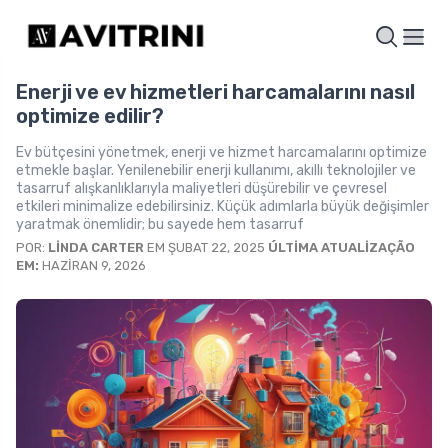
Enerji ve ev hizmetleri harcamalarını nasıl
optimize edilir?
Ev bütçesini yönetmek, enerji ve hizmet harcamalarını optimize
etmekle başlar. Yenilenebilir enerji kullanımı, akıllı teknolojiler ve
tasarruf alışkanlıklarıyla maliyetleri düşürebilir ve çevresel
etkileri minimalize edebilirsiniz. Küçük adımlarla büyük değişimler
yaratmak önemlidir; bu sayede hem tasarruf
POR:
LINDA CARTER
EM ŞUBAT 22, 2025
ÚLTIMA ATUALIZAÇÃO
EM:
HAZIRAN 9, 2026