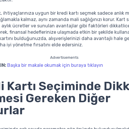
, ihtiyaçlarınıza uygun bir kredi kartı seçmek sadece anlık m
sağlamakla kalmaz, aynı zamanda mali sağlığınızı korur. Kart
, aylık ücretler ve sunulan avantajlar gibi faktörleri dikkatlic
ek, finansal hedeflerinize ulaşmada etkin bir şekilde kullanab
artını bulduğunuzda, alışverişlerinizi daha avantajlı hale get
ha iyi yönetme fırsatını elde edersiniz.
Advertisements
IN:
Başka bir makale okumak için buraya tıklayın
i Kartı Seçiminde Dik
mesi Gereken Diğer
rlar