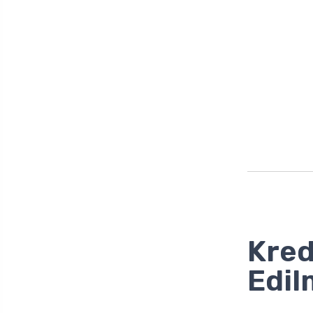
Kred
Edil