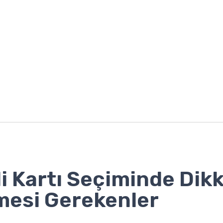
i Kartı Seçiminde Dik
mesi Gerekenler