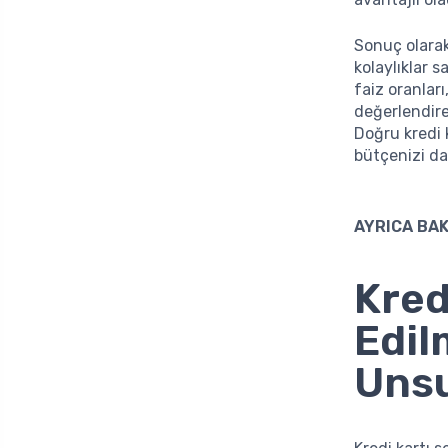
Sonuç olarak
kolaylıklar 
faiz oranları
değerlendirer
Doğru kredi k
bütçenizi da
AYRICA BAK
Kred
Edil
Unsu