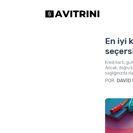
En iyi 
seçers
Kredi kartı, g
Ancak, doğru k
sağlığınızda da 
POR:
DAVID