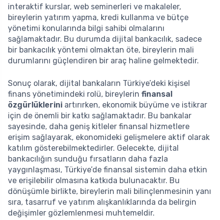
interaktif kurslar, web seminerleri ve makaleler,
bireylerin yatırım yapma, kredi kullanma ve bütçe
yönetimi konularında bilgi sahibi olmalarını
sağlamaktadır. Bu durumda dijital bankacılık, sadece
bir bankacılık yöntemi olmaktan öte, bireylerin mali
durumlarını güçlendiren bir araç haline gelmektedir.
Sonuç olarak, dijital bankaların Türkiye’deki kişisel
finans yönetimindeki rolü, bireylerin
finansal
özgürlüklerini
artırırken, ekonomik büyüme ve istikrar
için de önemli bir katkı sağlamaktadır. Bu bankalar
sayesinde, daha geniş kitleler finansal hizmetlere
erişim sağlayarak, ekonomideki gelişmelere aktif olarak
katılım gösterebilmektedirler. Gelecekte, dijital
bankacılığın sunduğu fırsatların daha fazla
yaygınlaşması, Türkiye’de finansal sistemin daha etkin
ve erişilebilir olmasına katkıda bulunacaktır. Bu
dönüşümle birlikte, bireylerin mali bilinçlenmesinin yanı
sıra, tasarruf ve yatırım alışkanlıklarında da belirgin
değişimler gözlemlenmesi muhtemeldir.