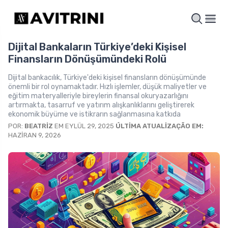
Dijital Bankaların Türkiye’deki Kişisel
Finansların Dönüşümündeki Rolü
Dijital bankacılık, Türkiye'deki kişisel finansların dönüşümünde
önemli bir rol oynamaktadır. Hızlı işlemler, düşük maliyetler ve
eğitim materyalleriyle bireylerin finansal okuryazarlığını
artırmakta, tasarruf ve yatırım alışkanlıklarını geliştirerek
ekonomik büyüme ve istikrarın sağlanmasına katkıda
POR:
BEATRIZ
EM EYLÜL 29, 2025
ÚLTIMA ATUALIZAÇÃO EM:
HAZIRAN 9, 2026