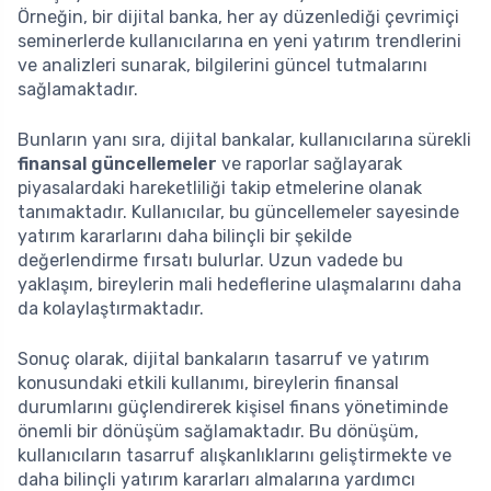
Örneğin, bir dijital banka, her ay düzenlediği çevrimiçi
seminerlerde kullanıcılarına en yeni yatırım trendlerini
ve analizleri sunarak, bilgilerini güncel tutmalarını
sağlamaktadır.
Bunların yanı sıra, dijital bankalar, kullanıcılarına sürekli
finansal güncellemeler
ve raporlar sağlayarak
piyasalardaki hareketliliği takip etmelerine olanak
tanımaktadır. Kullanıcılar, bu güncellemeler sayesinde
yatırım kararlarını daha bilinçli bir şekilde
değerlendirme fırsatı bulurlar. Uzun vadede bu
yaklaşım, bireylerin mali hedeflerine ulaşmalarını daha
da kolaylaştırmaktadır.
Sonuç olarak, dijital bankaların tasarruf ve yatırım
konusundaki etkili kullanımı, bireylerin finansal
durumlarını güçlendirerek kişisel finans yönetiminde
önemli bir dönüşüm sağlamaktadır. Bu dönüşüm,
kullanıcıların tasarruf alışkanlıklarını geliştirmekte ve
daha bilinçli yatırım kararları almalarına yardımcı