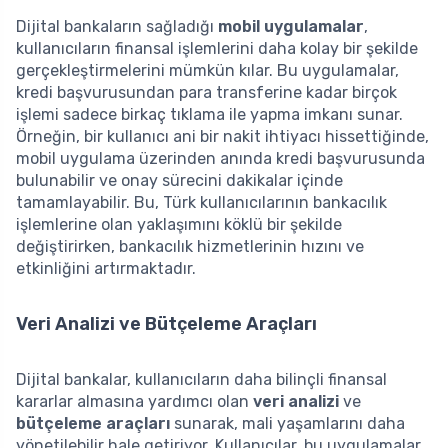
Dijital bankaların sağladığı
mobil uygulamalar
,
kullanıcıların finansal işlemlerini daha kolay bir şekilde
gerçekleştirmelerini mümkün kılar. Bu uygulamalar,
kredi başvurusundan para transferine kadar birçok
işlemi sadece birkaç tıklama ile yapma imkanı sunar.
Örneğin, bir kullanıcı ani bir nakit ihtiyacı hissettiğinde,
mobil uygulama üzerinden anında kredi başvurusunda
bulunabilir ve onay sürecini dakikalar içinde
tamamlayabilir. Bu, Türk kullanıcılarının bankacılık
işlemlerine olan yaklaşımını köklü bir şekilde
değiştirirken, bankacılık hizmetlerinin hızını ve
etkinliğini artırmaktadır.
Veri Analizi ve Bütçeleme Araçları
Dijital bankalar, kullanıcıların daha bilinçli finansal
kararlar almasına yardımcı olan
veri analizi
ve
bütçeleme araçları
sunarak, mali yaşamlarını daha
yönetilebilir hale getiriyor. Kullanıcılar, bu uygulamalar