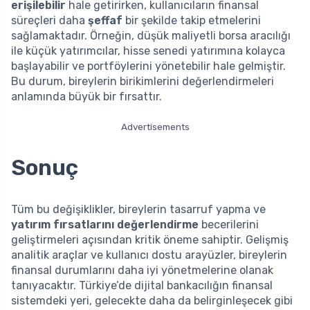
erişilebilir
hale getirirken, kullanıcıların finansal
süreçleri daha
şeffaf
bir şekilde takip etmelerini
sağlamaktadır. Örneğin, düşük maliyetli borsa aracılığı
ile küçük yatırımcılar, hisse senedi yatırımına kolayca
başlayabilir ve portföylerini yönetebilir hale gelmiştir.
Bu durum, bireylerin birikimlerini değerlendirmeleri
anlamında büyük bir fırsattır.
Advertisements
Sonuç
Tüm bu değişiklikler, bireylerin tasarruf yapma ve
yatırım fırsatlarını değerlendirme
becerilerini
geliştirmeleri açısından kritik öneme sahiptir. Gelişmiş
analitik araçlar ve kullanıcı dostu arayüzler, bireylerin
finansal durumlarını daha iyi yönetmelerine olanak
tanıyacaktır. Türkiye’de dijital bankacılığın finansal
sistemdeki yeri, gelecekte daha da belirginleşecek gibi