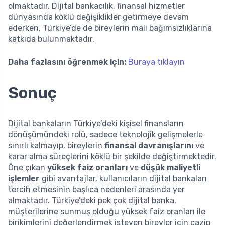
olmaktadır. Dijital bankacılık, finansal hizmetler
dünyasında köklü değişiklikler getirmeye devam
ederken, Türkiye’de de bireylerin mali bağımsızlıklarına
katkıda bulunmaktadır.
Daha fazlasını öğrenmek için:
Buraya tıklayın
Sonuç
Dijital bankaların Türkiye’deki kişisel finansların
dönüşümündeki rolü, sadece teknolojik gelişmelerle
sınırlı kalmayıp, bireylerin
finansal davranışlarını
ve
karar alma süreçlerini köklü bir şekilde değiştirmektedir.
Öne çıkan
yüksek faiz oranları
ve
düşük maliyetli
işlemler
gibi avantajlar, kullanıcıların dijital bankaları
tercih etmesinin başlıca nedenleri arasında yer
almaktadır. Türkiye’deki pek çok dijital banka,
müşterilerine sunmuş olduğu yüksek faiz oranları ile
birikimlerini değerlendirmek isteyen bireyler için cazip