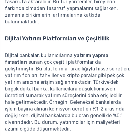
tasarrufa aktarabilir. Bu tür yöntemler, bireylerin
farkında olmadan tasarruf yapmalarını sağlarken,
zamanla birikimlerini artırmalarına katkıda
bulunmaktadır.
Dijital Yatırım Platformları ve Çeşitlilik
Dijital bankalar, kullanıcılarına
yatırım yapma
fırsatları
sunan çok çeşitli platformlar da
geliştirmiştir. Bu platformlar aracılığıyla hisse senetleri,
yatırım fonları, tahviller ve kripto paralar gibi pek çok
yatırım aracına erişim sağlanmaktadır. Türkiye’deki
birçok dijital banka, kullanıcılara düşük komisyon
ücretleri sunarak yatırım süreçlerini daha erişilebilir
hale getirmektedir. Örneğin, Geleneksel bankalarda
işlem başına alınan komisyon ücretleri %1-2 arasında
değişirken, dijital bankalarda bu oran genellikle %0,1
civarındadır. Bu durum, yatırımcılar için maliyetleri
azami ölçüde düşürmektedir.