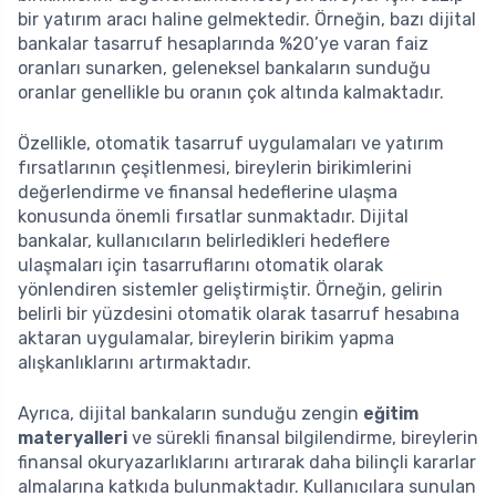
bir yatırım aracı haline gelmektedir. Örneğin, bazı dijital
bankalar tasarruf hesaplarında %20’ye varan faiz
oranları sunarken, geleneksel bankaların sunduğu
oranlar genellikle bu oranın çok altında kalmaktadır.
Özellikle, otomatik tasarruf uygulamaları ve yatırım
fırsatlarının çeşitlenmesi, bireylerin birikimlerini
değerlendirme ve finansal hedeflerine ulaşma
konusunda önemli fırsatlar sunmaktadır. Dijital
bankalar, kullanıcıların belirledikleri hedeflere
ulaşmaları için tasarruflarını otomatik olarak
yönlendiren sistemler geliştirmiştir. Örneğin, gelirin
belirli bir yüzdesini otomatik olarak tasarruf hesabına
aktaran uygulamalar, bireylerin birikim yapma
alışkanlıklarını artırmaktadır.
Ayrıca, dijital bankaların sunduğu zengin
eğitim
materyalleri
ve sürekli finansal bilgilendirme, bireylerin
finansal okuryazarlıklarını artırarak daha bilinçli kararlar
almalarına katkıda bulunmaktadır. Kullanıcılara sunulan