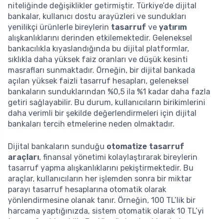
niteliğinde değişiklikler getirmiştir. Türkiye’de dijital
bankalar, kullanıcı dostu arayüzleri ve sundukları
yenilikçi ürünlerle bireylerin
tasarruf
ve
yatırım
alışkanlıklarını derinden etkilemektedir. Geleneksel
bankacılıkla kıyaslandığında bu dijital platformlar,
sıklıkla daha yüksek faiz oranları ve düşük kesinti
masrafları sunmaktadır. Örneğin, bir dijital bankada
açılan yüksek faizli tasarruf hesapları, geleneksel
bankaların sunduklarından %0,5 ila %1 kadar daha fazla
getiri sağlayabilir. Bu durum, kullanıcıların birikimlerini
daha verimli bir şekilde değerlendirmeleri için dijital
bankaları tercih etmelerine neden olmaktadır.
Dijital bankaların sunduğu
otomatize tasarruf
araçları
, finansal yönetimi kolaylaştırarak bireylerin
tasarruf yapma alışkanlıklarını pekiştirmektedir. Bu
araçlar, kullanıcıların her işlemden sonra bir miktar
parayı tasarruf hesaplarına otomatik olarak
yönlendirmesine olanak tanır. Örneğin, 100 TL’lik bir
harcama yaptığınızda, sistem otomatik olarak 10 TL’yi