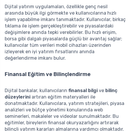
Dijital yatırım uygulamaları, özellikle genç nesil
arasında büyük ilgi görmekte ve kullanıcılarına hızlı
işlem yapabilme imkanı tanımaktadır. Kullanıcılar, birkaç
tıklama ile işlem gerçekleştirebilir ve piyasalardaki
değişimlere anında tepki verebilirler. Bu hızlı erişim,
borsa gibi dalgalı piyasalarda güçlü bir avantaj sağlar;
kullanıcılar tüm verileri mobil cihazları üzerinden
izleyerek en iyi yatırım fırsatlarını anında
değerlendirme imkanı bulur.
Finansal Eğitim ve Bilinçlendirme
Dijital bankalar, kullanıcıların
finansal bilgi
ve
bilinç
düzeylerini
artıran eğitim materyalleri ile
donatmaktadır. Kullanıcılara, yatırım stratejileri, piyasa
analizleri ve bütçe yönetimi konularında web
seminerleri, makaleler ve videolar sunulmaktadır. Bu
eğitimler, bireylerin finansal okuryazarlığını artırarak
bilinçli yatırım kararları almalarına yardımcı olmaktadır.