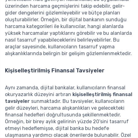
üzerinden harcama geçmişlerini takip edebilir, gelir-
gider dengelerini gözlemleyebilir ve bütçe planları
oluşturabilirler. Örneğin, bir dijital bankanın sunduğu
harcama kategorileri ile kullanıcılar, hangi alanlarda
yüksek harcamalar yaptıklarını görebilir ve bu alanlarda
nasıl tasarruf yapabileceklerini belirleyebilirler. Bu
araçlar sayesinde, kullanıcıların tasarruf yapma
alışkanlıklarında belirgin bir gelişim gözlemlenmektedir.
Kişiselleştirilmiş Finansal Tavsiyeler
Aynı zamanda, dijital bankalar, kullanıcıların finansal
okuryazarlık düzeyini artıran
kişiselleştirilmiş finansal
tavsiyeler
sunmaktadır. Bu tavsiyeler, kullanıcıların
gelir düzeyleri, harcama alışkanlıkları ve gelecekteki
finansal hedefleri doğrultusunda şekillenmektedir.
Örneğin, bir birey aylık gelirinin yüzde 20’sini tasarruf
etmeyi hedeflemişse, dijital banka bu hedefe
ulaşmasına yardımcı olacak önerilerde bulunabilir. Özel